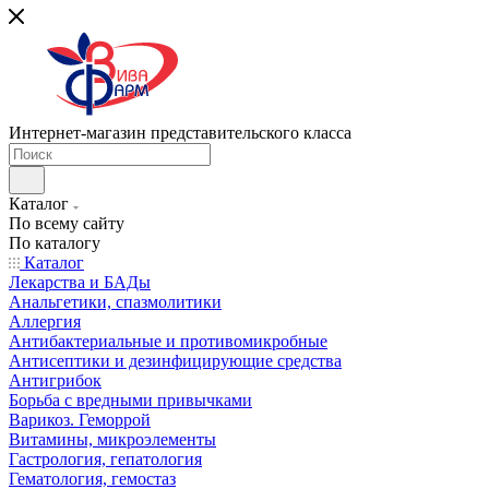
Интернет-магазин представительского класса
Каталог
По всему сайту
По каталогу
Каталог
Лекарства и БАДы
Анальгетики, спазмолитики
Аллергия
Антибактериальные и противомикробные
Антисептики и дезинфицирующие средства
Антигрибок
Борьба с вредными привычками
Варикоз. Геморрой
Витамины, микроэлементы
Гастрология, гепатология
Гематология, гемостаз