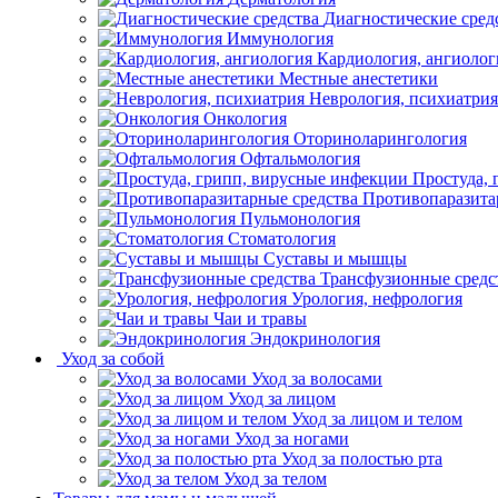
Диагностические сред
Иммунология
Кардиология, ангиолог
Местные анестетики
Неврология, психиатрия
Онкология
Оториноларингология
Офтальмология
Простуда,
Противопаразита
Пульмонология
Стоматология
Суставы и мышцы
Трансфузионные средс
Урология, нефрология
Чаи и травы
Эндокринология
Уход за собой
Уход за волосами
Уход за лицом
Уход за лицом и телом
Уход за ногами
Уход за полостью рта
Уход за телом