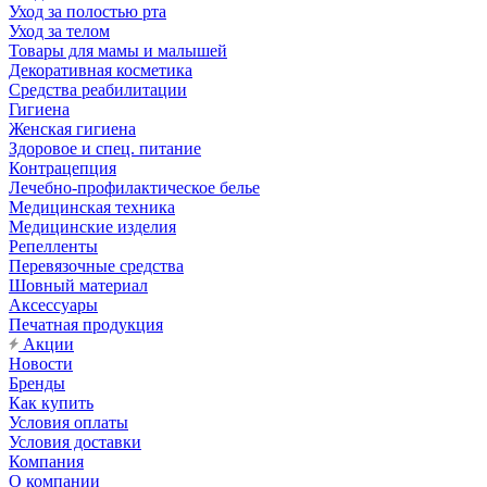
Уход за полостью рта
Уход за телом
Товары для мамы и малышей
Декоративная косметика
Средства реабилитации
Гигиена
Женская гигиена
Здоровое и спец. питание
Контрацепция
Лечебно-профилактическое белье
Медицинская техника
Медицинские изделия
Репелленты
Перевязочные средства
Шовный материал
Аксессуары
Печатная продукция
Акции
Новости
Бренды
Как купить
Условия оплаты
Условия доставки
Компания
О компании