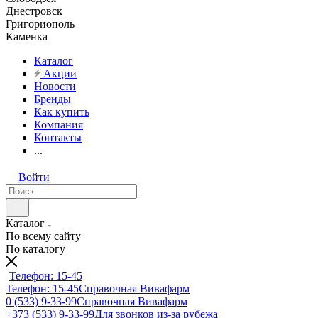
Днестровск
Григориополь
Каменка
Каталог
Акции
Новости
Бренды
Как купить
Компания
Контакты
...
Войти
Каталог
По всему сайту
По каталогу
Телефон: 15-45
Телефон: 15-45
Справочная Вивафарм
0 (533) 9-33-99
Справочная Вивафарм
+373 (533) 9-33-99
Для звонков из-за рубежа