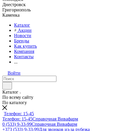
Днестровск
Григориополь
Каменка
Каталог
Акции
Новости
Бренды
Как купить
Компания
Контакты
...
Войти
Каталог
По всему сайту
По каталогу
Телефон: 15-45
Телефон: 15-45
Справочная Вивафарм
0 (533) 9-33-99
Справочная Вивафарм
+373 (533) 9-33-99
Для звонков из-за рубежа