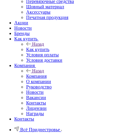
Перевязочные средства
Шовный материал
Аксессуары
Печатная продукция
Акции
Новости
Бренды
Как купить
Назад
Как купить
Условия оплаты
Условия доставки
Компания
Назад
Компания
О компании
Руководство
Новости
Вакансии
Контакты
Лицензии
Награды
Контакты
Всё Приднестровье