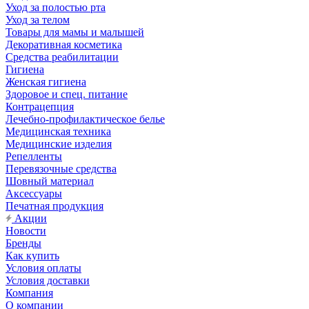
Уход за полостью рта
Уход за телом
Товары для мамы и малышей
Декоративная косметика
Средства реабилитации
Гигиена
Женская гигиена
Здоровое и спец. питание
Контрацепция
Лечебно-профилактическое белье
Медицинская техника
Медицинские изделия
Репелленты
Перевязочные средства
Шовный материал
Аксессуары
Печатная продукция
Акции
Новости
Бренды
Как купить
Условия оплаты
Условия доставки
Компания
О компании