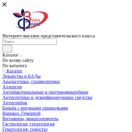
Интернет-магазин представительского класса
Каталог
По всему сайту
По каталогу
Каталог
Лекарства и БАДы
Анальгетики, спазмолитики
Аллергия
Антибактериальные и противомикробные
Антисептики и дезинфицирующие средства
Антигрибок
Борьба с вредными привычками
Варикоз. Геморрой
Витамины, микроэлементы
Гастрология, гепатология
Гематология, гемостаз