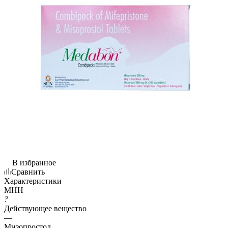
В избранное
Сравнить
Характеристики
МНН
?
Действующее вещество
—
Мизопростол