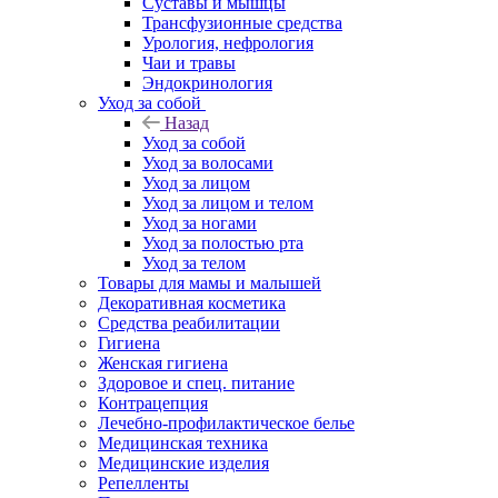
Суставы и мышцы
Трансфузионные средства
Урология, нефрология
Чаи и травы
Эндокринология
Уход за собой
Назад
Уход за собой
Уход за волосами
Уход за лицом
Уход за лицом и телом
Уход за ногами
Уход за полостью рта
Уход за телом
Товары для мамы и малышей
Декоративная косметика
Средства реабилитации
Гигиена
Женская гигиена
Здоровое и спец. питание
Контрацепция
Лечебно-профилактическое белье
Медицинская техника
Медицинские изделия
Репелленты