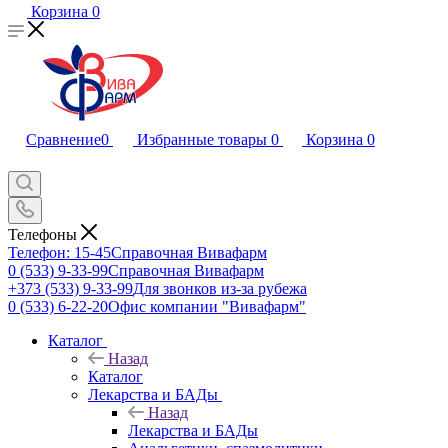
Корзина
0
Сравнение
0
Избранные товары
0
Корзина
0
Телефоны
Телефон: 15-45
Справочная Вивафарм
0 (533) 9-33-99
Справочная Вивафарм
+373 (533) 9-33-99
Для звонков из-за рубежа
0 (533) 6-22-20
Офис компании "Вивафарм"
Каталог
Назад
Каталог
Лекарства и БАДы
Назад
Лекарства и БАДы