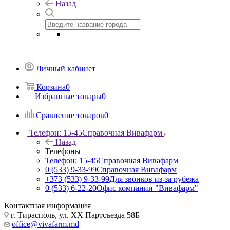
Назад
Личный кабинет
Корзина
0
Избранные товары
0
Сравнение товаров
0
Телефон: 15-45
Справочная Вивафарм
Назад
Телефоны
Телефон: 15-45
Справочная Вивафарм
0 (533) 9-33-99
Справочная Вивафарм
+373 (533) 9-33-99
Для звонков из-за рубежа
0 (533) 6-22-20
Офис компании "Вивафарм"
Контактная информация
г. Тирасполь, ул. ХХ Партсъезда 58Б
office@vivafarm.md