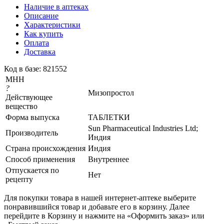
Наличие в аптеках
Описание
Характеристики
Как купить
Оплата
Доставка
Код в базе: 821552
МНН
?
Мизопростол
Действующее
вещество
Форма выпуска
ТАБЛЕТКИ
Sun Pharmaceutical Industries Ltd;
Производитель
Индия
Страна происхождения
Индия
Способ применения
Внутреннее
Отпускается по
Нет
рецепту
Для покупки товара в нашей интернет-аптеке выберите
понравившийся товар и добавьте его в корзину. Далее
перейдите в Корзину и нажмите на «Оформить заказ» или