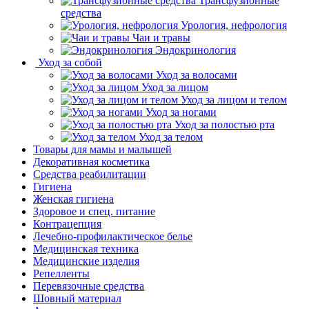
Трансфузионные
средства
Урология, нефрология
Чаи и травы
Эндокринология
Уход за собой
Уход за волосами
Уход за лицом
Уход за лицом и телом
Уход за ногами
Уход за полостью рта
Уход за телом
Товары для мамы и малышей
Декоративная косметика
Средства реабилитации
Гигиена
Женская гигиена
Здоровое и спец. питание
Контрацепция
Лечебно-профилактическое белье
Медицинская техника
Медицинские изделия
Репелленты
Перевязочные средства
Шовный материал