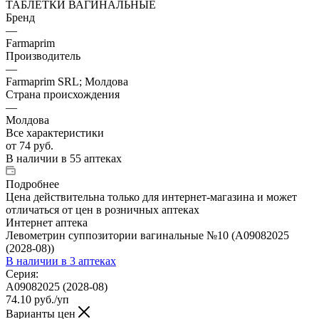
ТАБЛЕТКИ ВАГИНАЛЬНЫЕ
Бренд
—
Farmaprim
Производитель
—
Farmaprim SRL; Молдова
Страна происхождения
—
Молдова
Все характеристики
от
74 руб.
В наличии
в 55 аптеках
Подробнее
Цена действительна только для интернет-магазина и может
отличаться от цен в розничных аптеках
Интернет аптека
Левометрин суппозитории вагинальные №10 (A09082025
(2028-08))
В наличии
в 3 аптеках
Серия:
A09082025 (2028-08)
74.10
руб.
/уп
Варианты цен