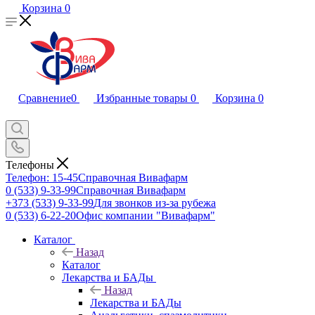
Корзина
0
Сравнение
0
Избранные товары
0
Корзина
0
Телефоны
Телефон: 15-45
Справочная Вивафарм
0 (533) 9-33-99
Справочная Вивафарм
+373 (533) 9-33-99
Для звонков из-за рубежа
0 (533) 6-22-20
Офис компании "Вивафарм"
Каталог
Назад
Каталог
Лекарства и БАДы
Назад
Лекарства и БАДы