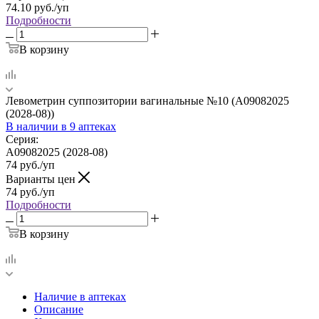
74.10
руб.
/уп
Подробности
В корзину
Левометрин суппозитории вагинальные №10 (A09082025
(2028-08))
В наличии
в 9 аптеках
Серия:
A09082025 (2028-08)
74
руб.
/уп
Варианты цен
74
руб.
/уп
Подробности
В корзину
Наличие в аптеках
Описание