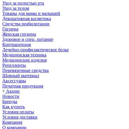
Уход за полостью рта
Уход за телом
Товары для мамы и малышей
Декоративная косметика
Средства реабилитации
Гигиена
Женская гигиена
Здоровое и спец. питание
Контрацепция
Лечебно-профилактическое белье
Медицинская техника
Медицинские изделия
Репелленты
Перевязочные средства
Шовный материал
Аксессуары
Печатная продукция
Акции
Новости
Бренды
Как купить
Условия оплаты
Условия доставки
Компания
О компании