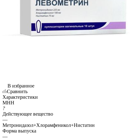
В избранное
Сравнить
Характеристики
МНН
?
Действующее вещество
—
Метронидазол+Хлорамфеникол+Нистатин
Форма выпуска
—