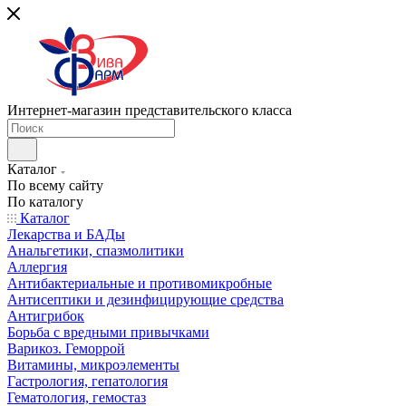
Интернет-магазин представительского класса
Каталог
По всему сайту
По каталогу
Каталог
Лекарства и БАДы
Анальгетики, спазмолитики
Аллергия
Антибактериальные и противомикробные
Антисептики и дезинфицирующие средства
Антигрибок
Борьба с вредными привычками
Варикоз. Геморрой
Витамины, микроэлементы
Гастрология, гепатология
Гематология, гемостаз