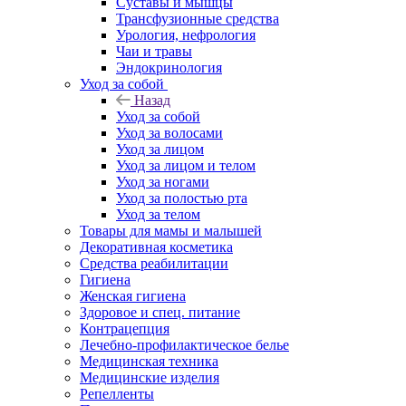
Суставы и мышцы
Трансфузионные средства
Урология, нефрология
Чаи и травы
Эндокринология
Уход за собой
Назад
Уход за собой
Уход за волосами
Уход за лицом
Уход за лицом и телом
Уход за ногами
Уход за полостью рта
Уход за телом
Товары для мамы и малышей
Декоративная косметика
Средства реабилитации
Гигиена
Женская гигиена
Здоровое и спец. питание
Контрацепция
Лечебно-профилактическое белье
Медицинская техника
Медицинские изделия
Репелленты