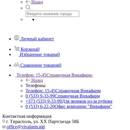
Назад
Личный кабинет
Корзина
0
Избранные товары
0
Сравнение товаров
0
Телефон: 15-45
Справочная Вивафарм
Назад
Телефоны
Телефон: 15-45
Справочная Вивафарм
0 (533) 9-33-99
Справочная Вивафарм
+373 (533) 9-33-99
Для звонков из-за рубежа
0 (533) 6-22-20
Офис компании "Вивафарм"
Контактная информация
г. Тирасполь, ул. ХХ Партсъезда 58Б
office@vivafarm.md