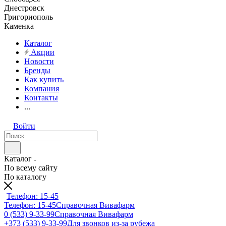
Днестровск
Григориополь
Каменка
Каталог
Акции
Новости
Бренды
Как купить
Компания
Контакты
...
Войти
Каталог
По всему сайту
По каталогу
Телефон: 15-45
Телефон: 15-45
Справочная Вивафарм
0 (533) 9-33-99
Справочная Вивафарм
+373 (533) 9-33-99
Для звонков из-за рубежа