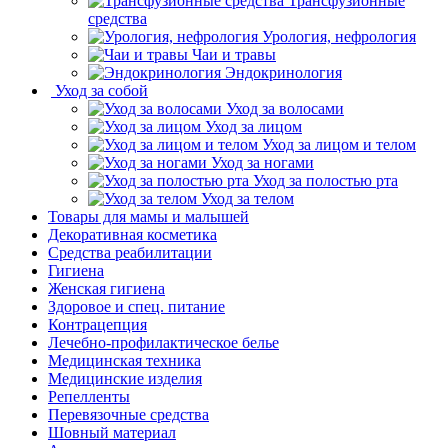
Трансфузионные
средства
Урология, нефрология
Чаи и травы
Эндокринология
Уход за собой
Уход за волосами
Уход за лицом
Уход за лицом и телом
Уход за ногами
Уход за полостью рта
Уход за телом
Товары для мамы и малышей
Декоративная косметика
Средства реабилитации
Гигиена
Женская гигиена
Здоровое и спец. питание
Контрацепция
Лечебно-профилактическое белье
Медицинская техника
Медицинские изделия
Репелленты
Перевязочные средства
Шовный материал