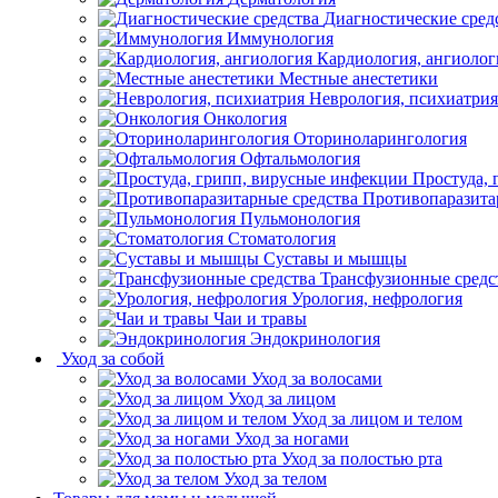
Диагностические сред
Иммунология
Кардиология, ангиолог
Местные анестетики
Неврология, психиатрия
Онкология
Оториноларингология
Офтальмология
Простуда,
Противопаразита
Пульмонология
Стоматология
Суставы и мышцы
Трансфузионные средс
Урология, нефрология
Чаи и травы
Эндокринология
Уход за собой
Уход за волосами
Уход за лицом
Уход за лицом и телом
Уход за ногами
Уход за полостью рта
Уход за телом