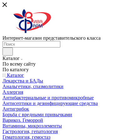
Интернет-магазин представительского класса
Каталог
По всему сайту
По каталогу
Каталог
Лекарства и БАДы
Анальгетики, спазмолитики
Аллергия
Антибактериальные и противомикробные
Антисептики и дезинфицирующие средства
Антигрибок
Борьба с вредными привычками
Варикоз. Геморрой
Витамины, микроэлементы
Гастрология, гепатология
Гематология, гемостаз