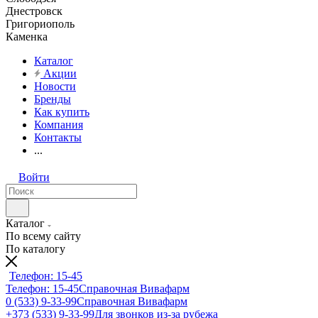
Днестровск
Григориополь
Каменка
Каталог
Акции
Новости
Бренды
Как купить
Компания
Контакты
...
Войти
Каталог
По всему сайту
По каталогу
Телефон: 15-45
Телефон: 15-45
Справочная Вивафарм
0 (533) 9-33-99
Справочная Вивафарм
+373 (533) 9-33-99
Для звонков из-за рубежа