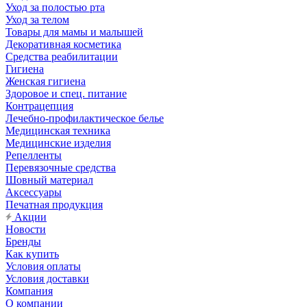
Уход за полостью рта
Уход за телом
Товары для мамы и малышей
Декоративная косметика
Средства реабилитации
Гигиена
Женская гигиена
Здоровое и спец. питание
Контрацепция
Лечебно-профилактическое белье
Медицинская техника
Медицинские изделия
Репелленты
Перевязочные средства
Шовный материал
Аксессуары
Печатная продукция
Акции
Новости
Бренды
Как купить
Условия оплаты
Условия доставки
Компания
О компании