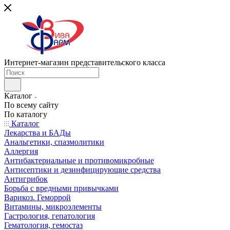
Интернет-магазин представительского класса
Каталог
По всему сайту
По каталогу
Каталог
Лекарства и БАДы
Анальгетики, спазмолитики
Аллергия
Антибактериальные и противомикробные
Антисептики и дезинфицирующие средства
Антигрибок
Борьба с вредными привычками
Варикоз. Геморрой
Витамины, микроэлементы
Гастрология, гепатология
Гематология, гемостаз