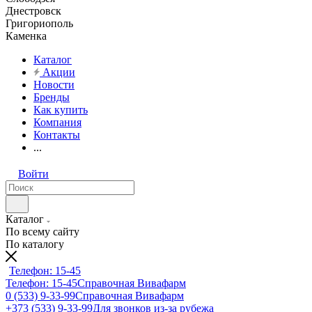
Днестровск
Григориополь
Каменка
Каталог
Акции
Новости
Бренды
Как купить
Компания
Контакты
...
Войти
Каталог
По всему сайту
По каталогу
Телефон: 15-45
Телефон: 15-45
Справочная Вивафарм
0 (533) 9-33-99
Справочная Вивафарм
+373 (533) 9-33-99
Для звонков из-за рубежа