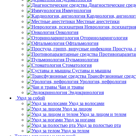
Диагностические сред
Иммунология
Кардиология, ангиолог
Местные анестетики
Неврология, психиатрия
Онкология
Оториноларингология
Офтальмология
Простуда,
Противопаразита
Пульмонология
Стоматология
Суставы и мышцы
Трансфузионные средс
Урология, нефрология
Чаи и травы
Эндокринология
Уход за собой
Уход за волосами
Уход за лицом
Уход за лицом и телом
Уход за ногами
Уход за полостью рта
Уход за телом