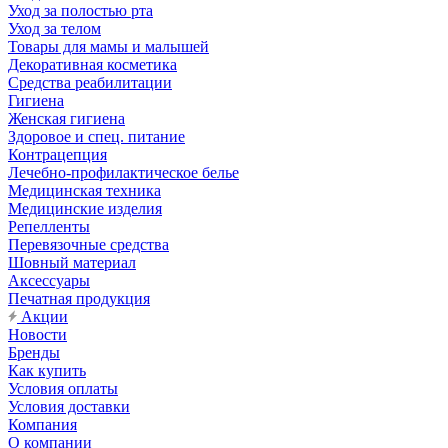
Уход за полостью рта
Уход за телом
Товары для мамы и малышей
Декоративная косметика
Средства реабилитации
Гигиена
Женская гигиена
Здоровое и спец. питание
Контрацепция
Лечебно-профилактическое белье
Медицинская техника
Медицинские изделия
Репелленты
Перевязочные средства
Шовный материал
Аксессуары
Печатная продукция
Акции
Новости
Бренды
Как купить
Условия оплаты
Условия доставки
Компания
О компании