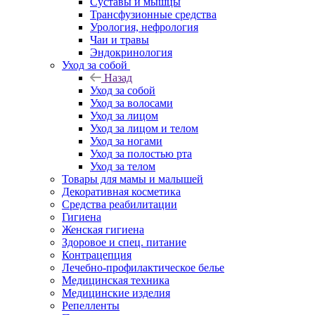
Суставы и мышцы
Трансфузионные средства
Урология, нефрология
Чаи и травы
Эндокринология
Уход за собой
Назад
Уход за собой
Уход за волосами
Уход за лицом
Уход за лицом и телом
Уход за ногами
Уход за полостью рта
Уход за телом
Товары для мамы и малышей
Декоративная косметика
Средства реабилитации
Гигиена
Женская гигиена
Здоровое и спец. питание
Контрацепция
Лечебно-профилактическое белье
Медицинская техника
Медицинские изделия
Репелленты