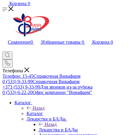
Корзина
0
Сравнение
0
Избранные товары
0
Корзина
0
Телефоны
Телефон: 15-45
Справочная Вивафарм
0 (533) 9-33-99
Справочная Вивафарм
+373 (533) 9-33-99
Для звонков из-за рубежа
0 (533) 6-22-20
Офис компании "Вивафарм"
Каталог
Назад
Каталог
Лекарства и БАДы
Назад
Лекарства и БАДы