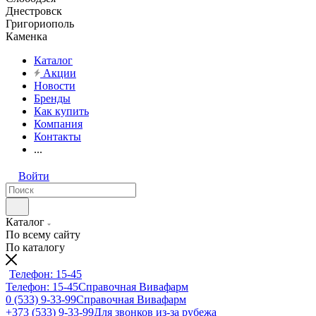
Днестровск
Григориополь
Каменка
Каталог
Акции
Новости
Бренды
Как купить
Компания
Контакты
...
Войти
Каталог
По всему сайту
По каталогу
Телефон: 15-45
Телефон: 15-45
Справочная Вивафарм
0 (533) 9-33-99
Справочная Вивафарм
+373 (533) 9-33-99
Для звонков из-за рубежа