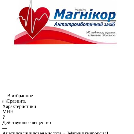
В избранное
Сравнить
Характеристики
МНН
?
Действующее вещество
—
Ацетилсалициловая кислота + [Магния гидроксид]