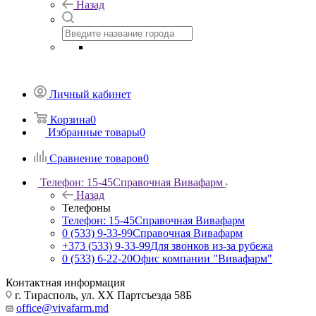
Назад
Личный кабинет
Корзина
0
Избранные товары
0
Сравнение товаров
0
Телефон: 15-45
Справочная Вивафарм
Назад
Телефоны
Телефон: 15-45
Справочная Вивафарм
0 (533) 9-33-99
Справочная Вивафарм
+373 (533) 9-33-99
Для звонков из-за рубежа
0 (533) 6-22-20
Офис компании "Вивафарм"
Контактная информация
г. Тирасполь, ул. ХХ Партсъезда 58Б
office@vivafarm.md