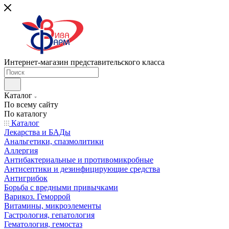
Интернет-магазин представительского класса
Каталог
По всему сайту
По каталогу
Каталог
Лекарства и БАДы
Анальгетики, спазмолитики
Аллергия
Антибактериальные и противомикробные
Антисептики и дезинфицирующие средства
Антигрибок
Борьба с вредными привычками
Варикоз. Геморрой
Витамины, микроэлементы
Гастрология, гепатология
Гематология, гемостаз