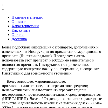
Наличие в аптеках
Описание
Характеристики
Как купить
Оплата
Доставка
Более подробная информация о препарате, дополнениях и
изменениях – в Инструкции по применению медицинского
препарата (Листке-вкладыше). Прежде чем начать
использовать этот препарат, необходимо внимательно и
полностью прочитать Инструкцию по применению,
содержащую конкретно важную информацию, и сохранить
Инструкцию для возможности уточнений.
Болеутоляющее, жаропонижающее,
противовоспалительное, антиагрегантное средство;
ненаркотический анальгетик/антиагрегант группы
нестероидных противовоспалительных средств/препаратов
(НПВС/НПВП).
Важно!
От дозировки зависят характерные
свойства и длительность лечения:
•
в высоких дозах (300мг–
500мг) – жаропонижающее, противовоспалительное и