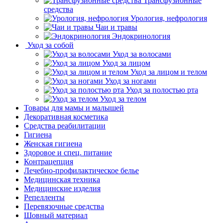
Трансфузионные
средства
Урология, нефрология
Чаи и травы
Эндокринология
Уход за собой
Уход за волосами
Уход за лицом
Уход за лицом и телом
Уход за ногами
Уход за полостью рта
Уход за телом
Товары для мамы и малышей
Декоративная косметика
Средства реабилитации
Гигиена
Женская гигиена
Здоровое и спец. питание
Контрацепция
Лечебно-профилактическое белье
Медицинская техника
Медицинские изделия
Репелленты
Перевязочные средства
Шовный материал