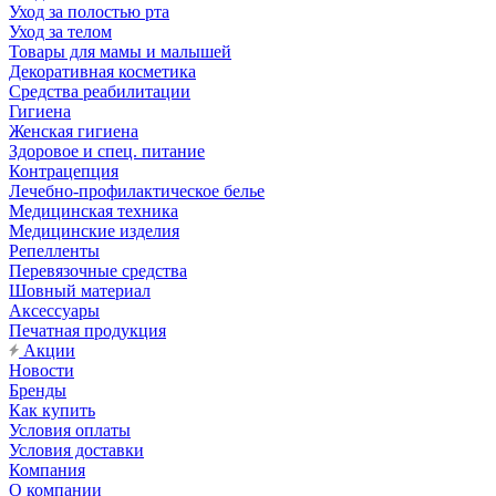
Уход за полостью рта
Уход за телом
Товары для мамы и малышей
Декоративная косметика
Средства реабилитации
Гигиена
Женская гигиена
Здоровое и спец. питание
Контрацепция
Лечебно-профилактическое белье
Медицинская техника
Медицинские изделия
Репелленты
Перевязочные средства
Шовный материал
Аксессуары
Печатная продукция
Акции
Новости
Бренды
Как купить
Условия оплаты
Условия доставки
Компания
О компании