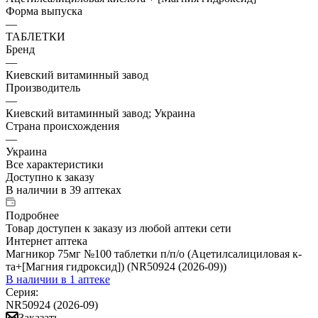
Форма выпуска
—
ТАБЛЕТКИ
Бренд
—
Киевский витаминный завод
Производитель
—
Киевский витаминный завод; Украина
Страна происхождения
—
Украина
Все характеристики
Доступно к заказу
В наличии
в 39 аптеках
Подробнее
Товар доступен к заказу из любой аптеки сети
Интернет аптека
Магникор 75мг №100 таблетки п/п/о (Ацетилсалициловая к-
та+[Магния гидроксид]) (NR50924 (2026-09))
В наличии
в 1 аптеке
Серия:
NR50924 (2026-09)
Заказать