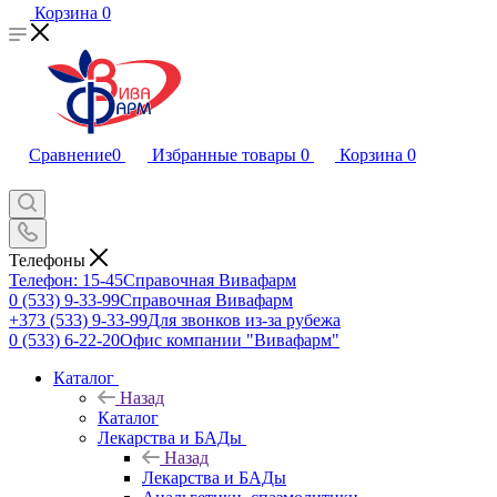
Корзина
0
Сравнение
0
Избранные товары
0
Корзина
0
Телефоны
Телефон: 15-45
Справочная Вивафарм
0 (533) 9-33-99
Справочная Вивафарм
+373 (533) 9-33-99
Для звонков из-за рубежа
0 (533) 6-22-20
Офис компании "Вивафарм"
Каталог
Назад
Каталог
Лекарства и БАДы
Назад
Лекарства и БАДы