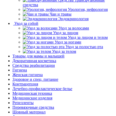
Трансфузионные
средства
Урология, нефрология
Чаи и травы
Эндокринология
Уход за собой
Уход за волосами
Уход за лицом
Уход за лицом и телом
Уход за ногами
Уход за полостью рта
Уход за телом
Товары для мамы и малышей
Декоративная косметика
Средства реабилитации
Гигиена
Женская гигиена
Здоровое и спец. питание
Контрацепция
Лечебно-профилактическое белье
Медицинская техника
Медицинские изделия
Репелленты
Перевязочные средства
Шовный материал