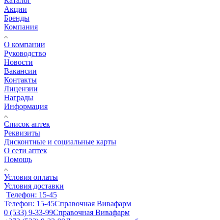
Каталог
Акции
Бренды
Компания
О компании
Руководство
Новости
Вакансии
Контакты
Лицензии
Награды
Информация
Список аптек
Реквизиты
Дисконтные и социальные карты
О сети аптек
Помощь
Условия оплаты
Условия доставки
Телефон: 15-45
Телефон: 15-45
Справочная Вивафарм
0 (533) 9-33-99
Справочная Вивафарм