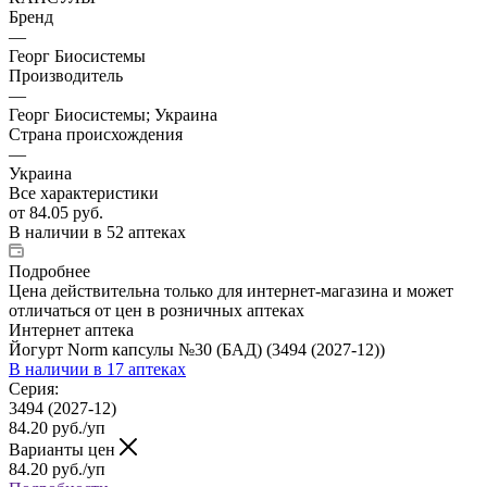
Бренд
—
Георг Биосистемы
Производитель
—
Георг Биосистемы; Украина
Страна происхождения
—
Украина
Все характеристики
от
84.05 руб.
В наличии
в 52 аптеках
Подробнее
Цена действительна только для интернет-магазина и может
отличаться от цен в розничных аптеках
Интернет аптека
Йогурт Norm капсулы №30 (БАД) (3494 (2027-12))
В наличии
в 17 аптеках
Серия:
3494 (2027-12)
84.20
руб.
/уп
Варианты цен
84.20
руб.
/уп