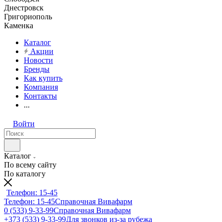
Днестровск
Григориополь
Каменка
Каталог
Акции
Новости
Бренды
Как купить
Компания
Контакты
...
Войти
Каталог
По всему сайту
По каталогу
Телефон: 15-45
Телефон: 15-45
Справочная Вивафарм
0 (533) 9-33-99
Справочная Вивафарм
+373 (533) 9-33-99
Для звонков из-за рубежа