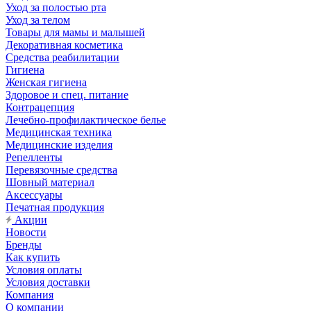
Уход за полостью рта
Уход за телом
Товары для мамы и малышей
Декоративная косметика
Средства реабилитации
Гигиена
Женская гигиена
Здоровое и спец. питание
Контрацепция
Лечебно-профилактическое белье
Медицинская техника
Медицинские изделия
Репелленты
Перевязочные средства
Шовный материал
Аксессуары
Печатная продукция
Акции
Новости
Бренды
Как купить
Условия оплаты
Условия доставки
Компания
О компании