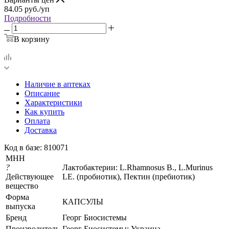
84.05
руб.
/уп
Подробности
В корзину
Наличие в аптеках
Описание
Характеристики
Как купить
Оплата
Доставка
Код в базе: 810071
МНН
?
Лактобактерии: L.Rhamnosus B., L.Murinus
Действующее
LE. (пробиотик), Пектин (пребиотик)
вещество
Форма
КАПСУЛЫ
выпуска
Бренд
Георг Биосистемы
Производитель
Георг Биосистемы; Украина