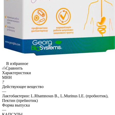
В избранное
Сравнить
Характеристики
МНН
?
Действующее вещество
—
Лактобактерии: L.Rhamnosus B., L.Murinus LE. (пробиотик),
Пектин (пребиотик)
Форма выпуска
—
КАПСУЛЫ