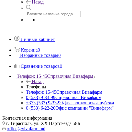
Назад
Личный кабинет
Корзина
0
Избранные товары
0
Сравнение товаров
0
Телефон: 15-45
Справочная Вивафарм
Назад
Телефоны
Телефон: 15-45
Справочная Вивафарм
0 (533) 9-33-99
Справочная Вивафарм
+373 (533) 9-33-99
Для звонков из-за рубежа
0 (533) 6-22-20
Офис компании "Вивафарм"
Контактная информация
г. Тирасполь, ул. ХХ Партсъезда 58Б
office@vivafarm.md