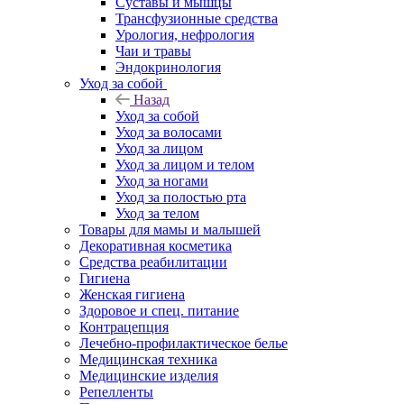
Суставы и мышцы
Трансфузионные средства
Урология, нефрология
Чаи и травы
Эндокринология
Уход за собой
Назад
Уход за собой
Уход за волосами
Уход за лицом
Уход за лицом и телом
Уход за ногами
Уход за полостью рта
Уход за телом
Товары для мамы и малышей
Декоративная косметика
Средства реабилитации
Гигиена
Женская гигиена
Здоровое и спец. питание
Контрацепция
Лечебно-профилактическое белье
Медицинская техника
Медицинские изделия
Репелленты