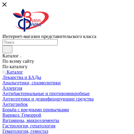
Интернет-магазин представительского класса
Каталог
По всему сайту
По каталогу
Каталог
Лекарства и БАДы
Анальгетики, спазмолитики
Аллергия
Антибактериальные и противомикробные
Антисептики и дезинфицирующие средства
Антигрибок
Борьба с вредными привычками
Варикоз. Геморрой
Витамины, микроэлементы
Гастрология, гепатология
Гематология, гемостаз