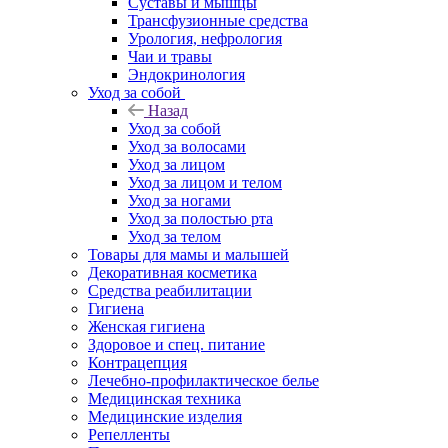
Суставы и мышцы
Трансфузионные средства
Урология, нефрология
Чаи и травы
Эндокринология
Уход за собой
Назад
Уход за собой
Уход за волосами
Уход за лицом
Уход за лицом и телом
Уход за ногами
Уход за полостью рта
Уход за телом
Товары для мамы и малышей
Декоративная косметика
Средства реабилитации
Гигиена
Женская гигиена
Здоровое и спец. питание
Контрацепция
Лечебно-профилактическое белье
Медицинская техника
Медицинские изделия
Репелленты