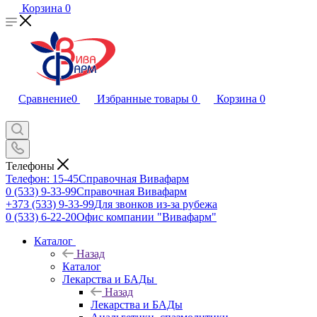
Корзина
0
Сравнение
0
Избранные товары
0
Корзина
0
Телефоны
Телефон: 15-45
Справочная Вивафарм
0 (533) 9-33-99
Справочная Вивафарм
+373 (533) 9-33-99
Для звонков из-за рубежа
0 (533) 6-22-20
Офис компании "Вивафарм"
Каталог
Назад
Каталог
Лекарства и БАДы
Назад
Лекарства и БАДы