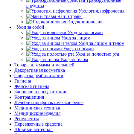
Трансфузионные
средства
Урология, нефрология
Чаи и травы
Эндокринология
Уход за собой
Уход за волосами
Уход за лицом
Уход за лицом и телом
Уход за ногами
Уход за полостью рта
Уход за телом
Товары для мамы и малышей
Декоративная косметика
Средства реабилитации
Гигиена
Женская гигиена
Здоровое и спец. питание
Контрацепция
Лечебно-профилактическое белье
Медицинская техника
Медицинские изделия
Репелленты
Перевязочные средства
Шовный материал