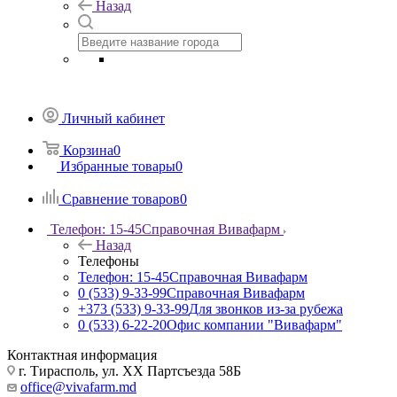
Назад
Личный кабинет
Корзина
0
Избранные товары
0
Сравнение товаров
0
Телефон: 15-45
Справочная Вивафарм
Назад
Телефоны
Телефон: 15-45
Справочная Вивафарм
0 (533) 9-33-99
Справочная Вивафарм
+373 (533) 9-33-99
Для звонков из-за рубежа
0 (533) 6-22-20
Офис компании "Вивафарм"
Контактная информация
г. Тирасполь, ул. ХХ Партсъезда 58Б
office@vivafarm.md