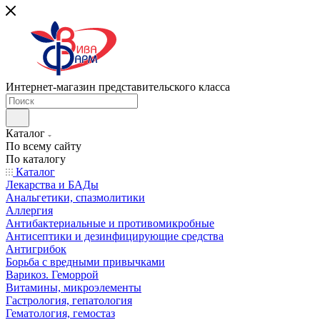
Интернет-магазин представительского класса
Каталог
По всему сайту
По каталогу
Каталог
Лекарства и БАДы
Анальгетики, спазмолитики
Аллергия
Антибактериальные и противомикробные
Антисептики и дезинфицирующие средства
Антигрибок
Борьба с вредными привычками
Варикоз. Геморрой
Витамины, микроэлементы
Гастрология, гепатология
Гематология, гемостаз