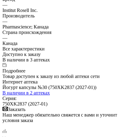
—
Institut Rosell Inc.
Производитель
—
Pharmascience; Канада
Страна происхождения
—
Канада
Все характеристики
Доступно к заказу
В наличии
в 3 аптеках
Подробнее
Товар доступен к заказу из любой аптеки сети
Интернет аптека
Йогурт капсулы №30 (750XK2837 (2027-01))
В наличии
в 2 аптеках
Серия:
750XK2837 (2027-01)
Заказать
Наш менеджер обязательно свяжется с вами и уточнит
условия заказа