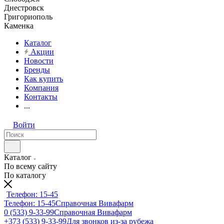
Днестровск
Григориополь
Каменка
Каталог
Акции
Новости
Бренды
Как купить
Компания
Контакты
...
Войти
Каталог
По всему сайту
По каталогу
Телефон: 15-45
Телефон: 15-45
Справочная Вивафарм
0 (533) 9-33-99
Справочная Вивафарм
+373 (533) 9-33-99
Для звонков из-за рубежа