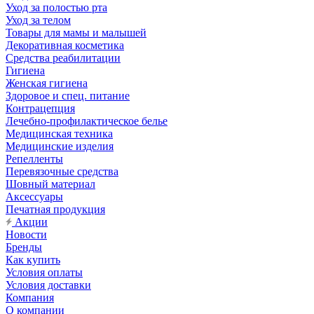
Уход за полостью рта
Уход за телом
Товары для мамы и малышей
Декоративная косметика
Средства реабилитации
Гигиена
Женская гигиена
Здоровое и спец. питание
Контрацепция
Лечебно-профилактическое белье
Медицинская техника
Медицинские изделия
Репелленты
Перевязочные средства
Шовный материал
Аксессуары
Печатная продукция
Акции
Новости
Бренды
Как купить
Условия оплаты
Условия доставки
Компания
О компании