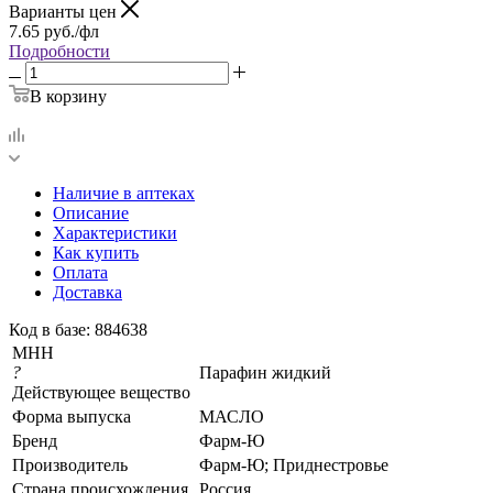
Варианты цен
7.65
руб.
/фл
Подробности
В корзину
Наличие в аптеках
Описание
Характеристики
Как купить
Оплата
Доставка
Код в базе: 884638
МНН
?
Парафин жидкий
Действующее вещество
Форма выпуска
МАСЛО
Бренд
Фарм-Ю
Производитель
Фарм-Ю; Приднестровье
Страна происхождения
Россия