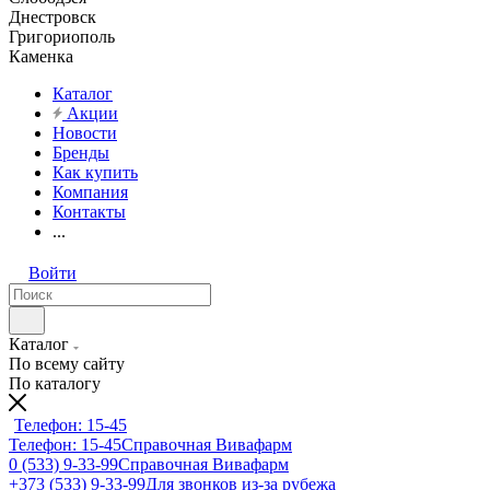
Днестровск
Григориополь
Каменка
Каталог
Акции
Новости
Бренды
Как купить
Компания
Контакты
...
Войти
Каталог
По всему сайту
По каталогу
Телефон: 15-45
Телефон: 15-45
Справочная Вивафарм
0 (533) 9-33-99
Справочная Вивафарм
+373 (533) 9-33-99
Для звонков из-за рубежа