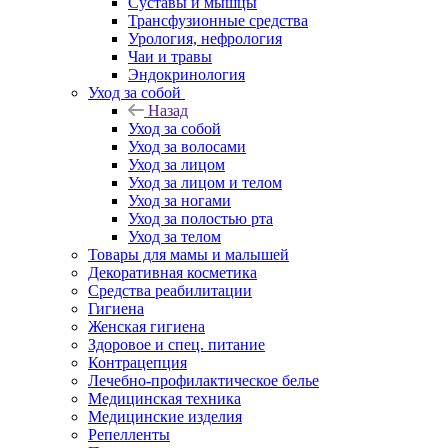
Суставы и мышцы
Трансфузионные средства
Урология, нефрология
Чаи и травы
Эндокринология
Уход за собой
Назад
Уход за собой
Уход за волосами
Уход за лицом
Уход за лицом и телом
Уход за ногами
Уход за полостью рта
Уход за телом
Товары для мамы и малышей
Декоративная косметика
Средства реабилитации
Гигиена
Женская гигиена
Здоровое и спец. питание
Контрацепция
Лечебно-профилактическое белье
Медицинская техника
Медицинские изделия
Репелленты