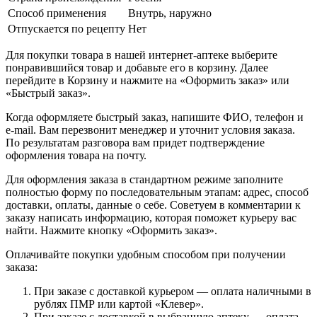
Способ применения
Внутрь, наружно
Отпускается по рецепту
Нет
Для покупки товара в нашей интернет-аптеке выберите
понравившийся товар и добавьте его в корзину. Далее
перейдите в Корзину и нажмите на «Оформить заказ» или
«Быстрый заказ».
Когда оформляете быстрый заказ, напишите ФИО, телефон и
e-mail. Вам перезвонит менеджер и уточнит условия заказа.
По результатам разговора вам придет подтверждение
оформления товара на почту.
Для оформления заказа в стандартном режиме заполните
полностью форму по последовательным этапам: адрес, способ
доставки, оплаты, данные о себе. Советуем в комментарии к
заказу написать информацию, которая поможет курьеру вас
найти. Нажмите кнопку «Оформить заказ».
Оплачивайте покупки удобным способом при получении
заказа:
При заказе с доставкой курьером — оплата наличными в
рублях ПМР или картой «Клевер».
При заказе с доставкой в выбранную аптеку — оплата