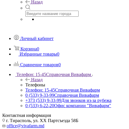
Назад
Личный кабинет
Корзина
0
Избранные товары
0
Сравнение товаров
0
Телефон: 15-45
Справочная Вивафарм
Назад
Телефоны
Телефон: 15-45
Справочная Вивафарм
0 (533) 9-33-99
Справочная Вивафарм
+373 (533) 9-33-99
Для звонков из-за рубежа
0 (533) 6-22-20
Офис компании "Вивафарм"
Контактная информация
г. Тирасполь, ул. ХХ Партсъезда 58Б
office@vivafarm.md