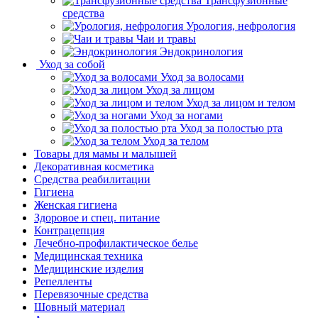
Трансфузионные
средства
Урология, нефрология
Чаи и травы
Эндокринология
Уход за собой
Уход за волосами
Уход за лицом
Уход за лицом и телом
Уход за ногами
Уход за полостью рта
Уход за телом
Товары для мамы и малышей
Декоративная косметика
Средства реабилитации
Гигиена
Женская гигиена
Здоровое и спец. питание
Контрацепция
Лечебно-профилактическое белье
Медицинская техника
Медицинские изделия
Репелленты
Перевязочные средства
Шовный материал