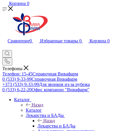
Корзина
0
Сравнение
0
Избранные товары
0
Корзина
0
Телефоны
Телефон: 15-45
Справочная Вивафарм
0 (533) 9-33-99
Справочная Вивафарм
+373 (533) 9-33-99
Для звонков из-за рубежа
0 (533) 6-22-20
Офис компании "Вивафарм"
Каталог
Назад
Каталог
Лекарства и БАДы
Назад
Лекарства и БАДы