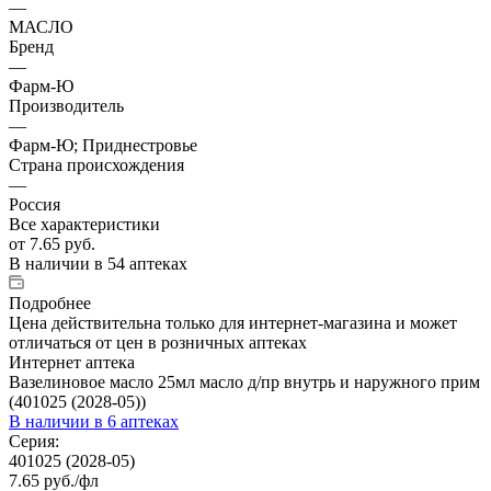
—
МАСЛО
Бренд
—
Фарм-Ю
Производитель
—
Фарм-Ю; Приднестровье
Страна происхождения
—
Россия
Все характеристики
от
7.65 руб.
В наличии
в 54 аптеках
Подробнее
Цена действительна только для интернет-магазина и может
отличаться от цен в розничных аптеках
Интернет аптека
Вазелиновое масло 25мл масло д/пр внутрь и наружного прим
(401025 (2028-05))
В наличии
в 6 аптеках
Серия:
401025 (2028-05)
7.65
руб.
/фл