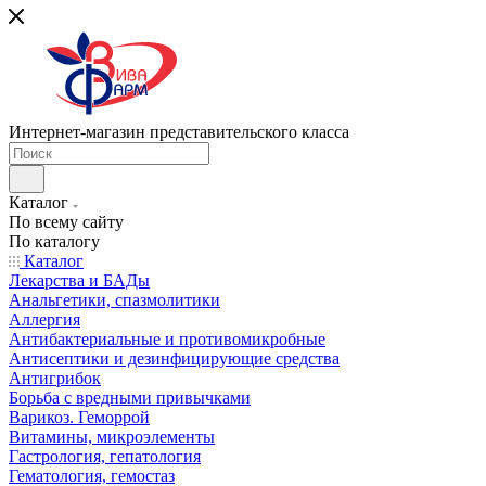
Интернет-магазин представительского класса
Каталог
По всему сайту
По каталогу
Каталог
Лекарства и БАДы
Анальгетики, спазмолитики
Аллергия
Антибактериальные и противомикробные
Антисептики и дезинфицирующие средства
Антигрибок
Борьба с вредными привычками
Варикоз. Геморрой
Витамины, микроэлементы
Гастрология, гепатология
Гематология, гемостаз