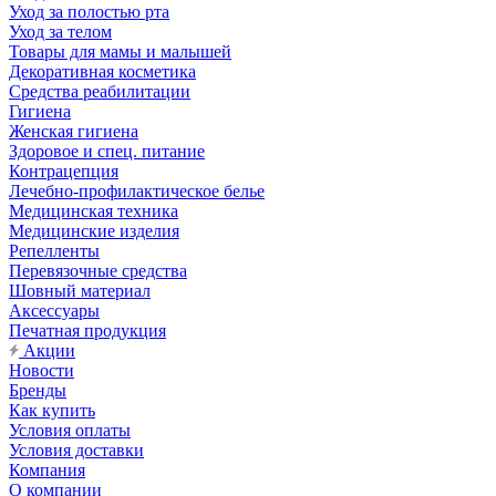
Уход за полостью рта
Уход за телом
Товары для мамы и малышей
Декоративная косметика
Средства реабилитации
Гигиена
Женская гигиена
Здоровое и спец. питание
Контрацепция
Лечебно-профилактическое белье
Медицинская техника
Медицинские изделия
Репелленты
Перевязочные средства
Шовный материал
Аксессуары
Печатная продукция
Акции
Новости
Бренды
Как купить
Условия оплаты
Условия доставки
Компания
О компании