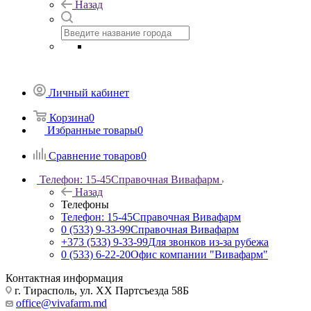
Назад
Личный кабинет
Корзина
0
Избранные товары
0
Сравнение товаров
0
Телефон: 15-45
Справочная Вивафарм
Назад
Телефоны
Телефон: 15-45
Справочная Вивафарм
0 (533) 9-33-99
Справочная Вивафарм
+373 (533) 9-33-99
Для звонков из-за рубежа
0 (533) 6-22-20
Офис компании "Вивафарм"
Контактная информация
г. Тирасполь, ул. ХХ Партсъезда 58Б
office@vivafarm.md