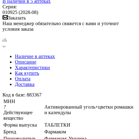
В наличии
в 5 аптеках
Серия:
010925 (2028-08)
Заказать
Наш менеджер обязательно свяжется с вами и уточнит
условия заказа
Наличие в аптеках
Описание
Характеристики
Как купить
Оплата
Доставка
Код в базе: 883367
МНН
?
Активированный уголь+цветки ромашки
Действующее
и календулы
вещество
Форма выпуска
ТАБЛЕТКИ
Бренд
Фармаком
Производитель
Фармаком; Украина