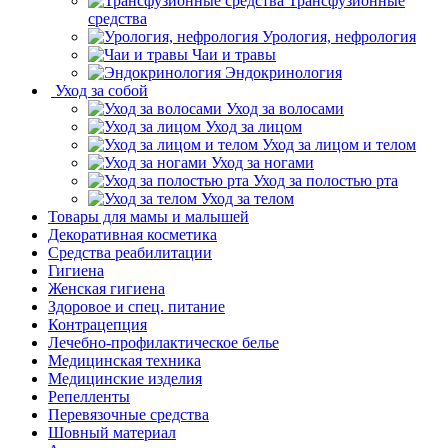
Трансфузионные
средства
Урология, нефрология
Чаи и травы
Эндокринология
Уход за собой
Уход за волосами
Уход за лицом
Уход за лицом и телом
Уход за ногами
Уход за полостью рта
Уход за телом
Товары для мамы и малышей
Декоративная косметика
Средства реабилитации
Гигиена
Женская гигиена
Здоровое и спец. питание
Контрацепция
Лечебно-профилактическое белье
Медицинская техника
Медицинские изделия
Репелленты
Перевязочные средства
Шовный материал