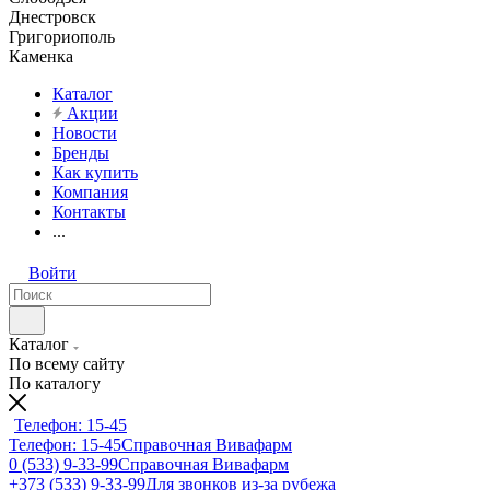
Днестровск
Григориополь
Каменка
Каталог
Акции
Новости
Бренды
Как купить
Компания
Контакты
...
Войти
Каталог
По всему сайту
По каталогу
Телефон: 15-45
Телефон: 15-45
Справочная Вивафарм
0 (533) 9-33-99
Справочная Вивафарм
+373 (533) 9-33-99
Для звонков из-за рубежа