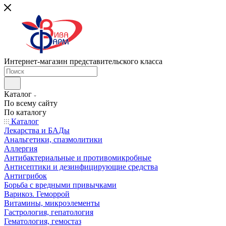
Интернет-магазин представительского класса
Каталог
По всему сайту
По каталогу
Каталог
Лекарства и БАДы
Анальгетики, спазмолитики
Аллергия
Антибактериальные и противомикробные
Антисептики и дезинфицирующие средства
Антигрибок
Борьба с вредными привычками
Варикоз. Геморрой
Витамины, микроэлементы
Гастрология, гепатология
Гематология, гемостаз