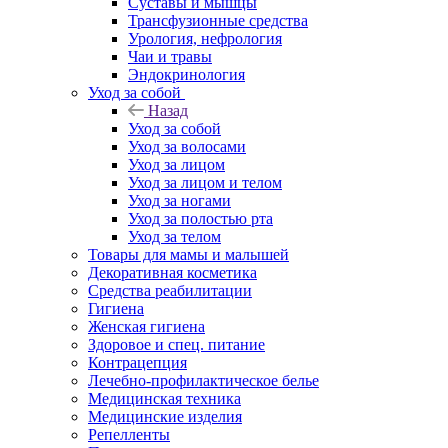
Суставы и мышцы
Трансфузионные средства
Урология, нефрология
Чаи и травы
Эндокринология
Уход за собой
Назад
Уход за собой
Уход за волосами
Уход за лицом
Уход за лицом и телом
Уход за ногами
Уход за полостью рта
Уход за телом
Товары для мамы и малышей
Декоративная косметика
Средства реабилитации
Гигиена
Женская гигиена
Здоровое и спец. питание
Контрацепция
Лечебно-профилактическое белье
Медицинская техника
Медицинские изделия
Репелленты