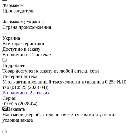
Фармаком
Производитель
—
Фармаком; Украина
Страна происхождения
—
Украина
Все характеристики
Доступно к заказу
В наличии
в 15 аптеках
Подробнее
Товар доступен к заказу из любой аптеки сети
Интернет аптека
Уголь активированный тысячелистник+крапива 0,25г №10
таб (010525 (2028-04))
В наличии
в 2 аптеках
Серия:
010525 (2028-04)
Заказать
Наш менеджер обязательно свяжется с вами и уточнит
условия заказа