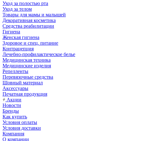
Уход за полостью рта
Уход за телом
Товары для мамы и малышей
Декоративная косметика
Средства реабилитации
Гигиена
Женская гигиена
Здоровое и спец. питание
Контрацепция
Лечебно-профилактическое белье
Медицинская техника
Медицинские изделия
Репелленты
Перевязочные средства
Шовный материал
Аксессуары
Печатная продукция
Акции
Новости
Бренды
Как купить
Условия оплаты
Условия доставки
Компания
О компании