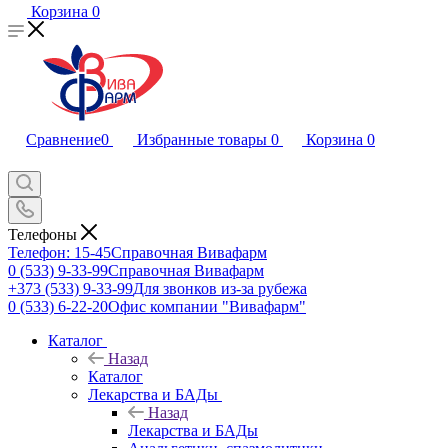
Корзина
0
Сравнение
0
Избранные товары
0
Корзина
0
Телефоны
Телефон: 15-45
Справочная Вивафарм
0 (533) 9-33-99
Справочная Вивафарм
+373 (533) 9-33-99
Для звонков из-за рубежа
0 (533) 6-22-20
Офис компании "Вивафарм"
Каталог
Назад
Каталог
Лекарства и БАДы
Назад
Лекарства и БАДы