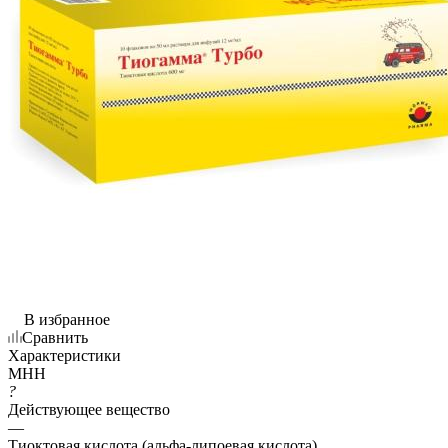
В избранное
Сравнить
Характеристики
МНН
?
Действующее вещество
—
Тиоктовая кислота (альфа-липоевая кислота)