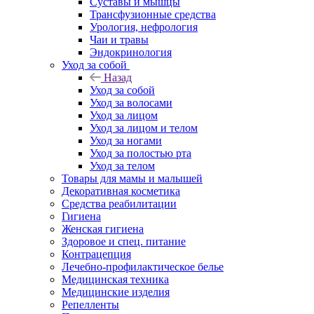
Суставы и мышцы
Трансфузионные средства
Урология, нефрология
Чаи и травы
Эндокринология
Уход за собой
Назад
Уход за собой
Уход за волосами
Уход за лицом
Уход за лицом и телом
Уход за ногами
Уход за полостью рта
Уход за телом
Товары для мамы и малышей
Декоративная косметика
Средства реабилитации
Гигиена
Женская гигиена
Здоровое и спец. питание
Контрацепция
Лечебно-профилактическое белье
Медицинская техника
Медицинские изделия
Репелленты