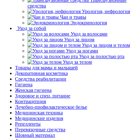
Трансфузионные
средства
Урология, нефрология
Чаи и травы
Эндокринология
Уход за собой
Уход за волосами
Уход за лицом
Уход за лицом и телом
Уход за ногами
Уход за полостью рта
Уход за телом
Товары для мамы и малышей
Декоративная косметика
Средства реабилитации
Гигиена
Женская гигиена
Здоровое и спец. питание
Контрацепция
Лечебно-профилактическое белье
Медицинская техника
Медицинские изделия
Репелленты
Перевязочные средства
Шовный материал