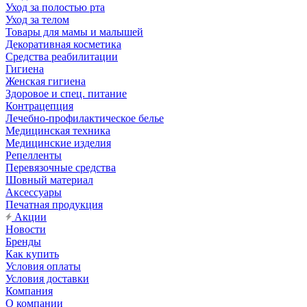
Уход за полостью рта
Уход за телом
Товары для мамы и малышей
Декоративная косметика
Средства реабилитации
Гигиена
Женская гигиена
Здоровое и спец. питание
Контрацепция
Лечебно-профилактическое белье
Медицинская техника
Медицинские изделия
Репелленты
Перевязочные средства
Шовный материал
Аксессуары
Печатная продукция
Акции
Новости
Бренды
Как купить
Условия оплаты
Условия доставки
Компания
О компании