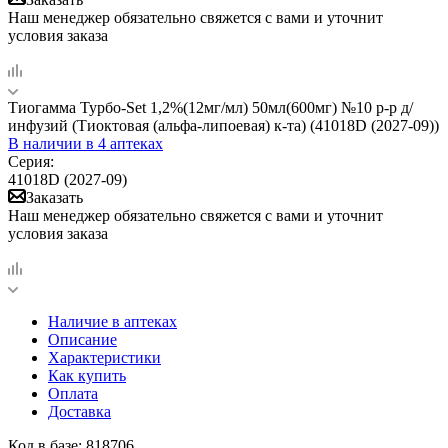
Наш менеджер обязательно свяжется с вами и уточнит
условия заказа
Тиогамма Турбо-Set 1,2%(12мг/мл) 50мл(600мг) №10 р-р д/
инфузий (Тиоктовая (альфа-липоевая) к-та) (41018D (2027-09))
В наличии
в 4 аптеках
Серия:
41018D (2027-09)
Заказать
Наш менеджер обязательно свяжется с вами и уточнит
условия заказа
Наличие в аптеках
Описание
Характеристики
Как купить
Оплата
Доставка
Код в базе: 818706