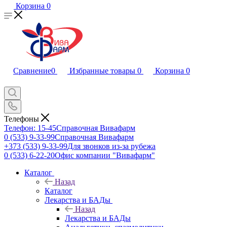
Корзина
0
Сравнение
0
Избранные товары
0
Корзина
0
Телефоны
Телефон: 15-45
Справочная Вивафарм
0 (533) 9-33-99
Справочная Вивафарм
+373 (533) 9-33-99
Для звонков из-за рубежа
0 (533) 6-22-20
Офис компании "Вивафарм"
Каталог
Назад
Каталог
Лекарства и БАДы
Назад
Лекарства и БАДы