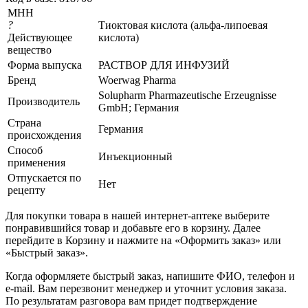
МНН
?
Тиоктовая кислота (альфа-липоевая
Действующее
кислота)
вещество
Форма выпуска
РАСТВОР ДЛЯ ИНФУЗИЙ
Бренд
Woеrwag Pharma
Solupharm Pharmazeutische Erzeugnisse
Производитель
GmbH; Германия
Страна
Германия
происхождения
Способ
Инъекционный
применения
Отпускается по
Нет
рецепту
Для покупки товара в нашей интернет-аптеке выберите
понравившийся товар и добавьте его в корзину. Далее
перейдите в Корзину и нажмите на «Оформить заказ» или
«Быстрый заказ».
Когда оформляете быстрый заказ, напишите ФИО, телефон и
e-mail. Вам перезвонит менеджер и уточнит условия заказа.
По результатам разговора вам придет подтверждение