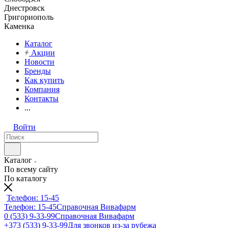
Днестровск
Григориополь
Каменка
Каталог
Акции
Новости
Бренды
Как купить
Компания
Контакты
...
Войти
Каталог
По всему сайту
По каталогу
Телефон: 15-45
Телефон: 15-45
Справочная Вивафарм
0 (533) 9-33-99
Справочная Вивафарм
+373 (533) 9-33-99
Для звонков из-за рубежа