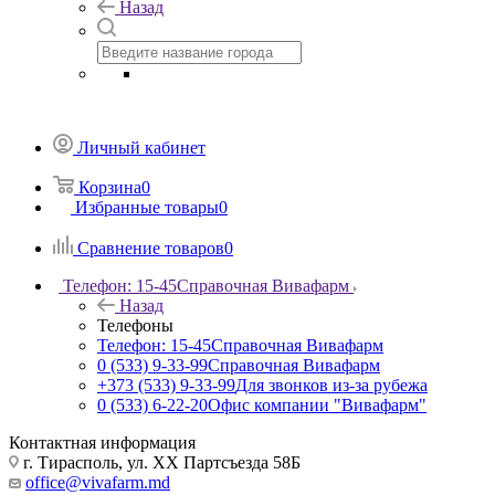
Назад
Личный кабинет
Корзина
0
Избранные товары
0
Сравнение товаров
0
Телефон: 15-45
Справочная Вивафарм
Назад
Телефоны
Телефон: 15-45
Справочная Вивафарм
0 (533) 9-33-99
Справочная Вивафарм
+373 (533) 9-33-99
Для звонков из-за рубежа
0 (533) 6-22-20
Офис компании "Вивафарм"
Контактная информация
г. Тирасполь, ул. ХХ Партсъезда 58Б
office@vivafarm.md