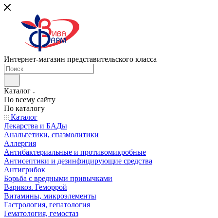
Интернет-магазин представительского класса
Каталог
По всему сайту
По каталогу
Каталог
Лекарства и БАДы
Анальгетики, спазмолитики
Аллергия
Антибактериальные и противомикробные
Антисептики и дезинфицирующие средства
Антигрибок
Борьба с вредными привычками
Варикоз. Геморрой
Витамины, микроэлементы
Гастрология, гепатология
Гематология, гемостаз