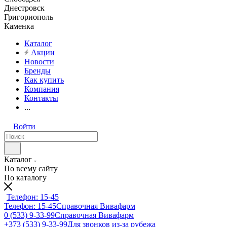
Днестровск
Григориополь
Каменка
Каталог
Акции
Новости
Бренды
Как купить
Компания
Контакты
...
Войти
Каталог
По всему сайту
По каталогу
Телефон: 15-45
Телефон: 15-45
Справочная Вивафарм
0 (533) 9-33-99
Справочная Вивафарм
+373 (533) 9-33-99
Для звонков из-за рубежа