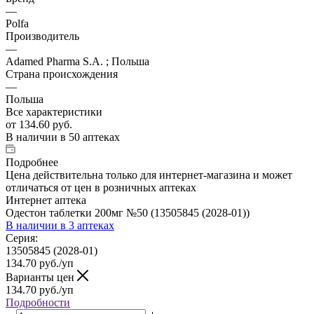
—
Polfa
Производитель
—
Adamed Pharma S.A. ; Польша
Страна происхождения
—
Польша
Все характеристики
от
134.60 руб.
В наличии
в 50 аптеках
Подробнее
Цена действительна только для интернет-магазина и может
отличаться от цен в розничных аптеках
Интернет аптека
Одестон таблетки 200мг №50 (13505845 (2028-01))
В наличии
в 3 аптеках
Серия:
13505845 (2028-01)
134.70
руб.
/уп
Варианты цен
134.70
руб.
/уп
Подробности