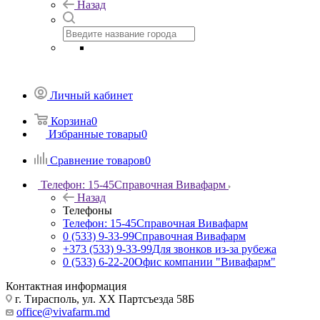
Назад
Личный кабинет
Корзина
0
Избранные товары
0
Сравнение товаров
0
Телефон: 15-45
Справочная Вивафарм
Назад
Телефоны
Телефон: 15-45
Справочная Вивафарм
0 (533) 9-33-99
Справочная Вивафарм
+373 (533) 9-33-99
Для звонков из-за рубежа
0 (533) 6-22-20
Офис компании "Вивафарм"
Контактная информация
г. Тирасполь, ул. ХХ Партсъезда 58Б
office@vivafarm.md