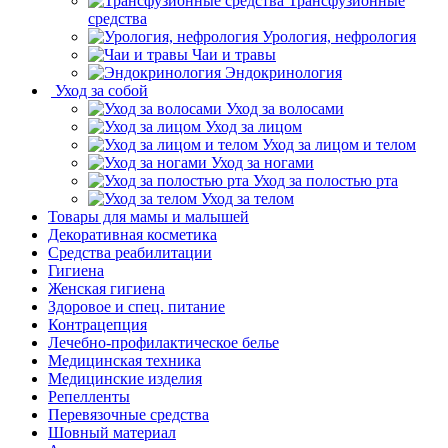
Трансфузионные
средства
Урология, нефрология
Чаи и травы
Эндокринология
Уход за собой
Уход за волосами
Уход за лицом
Уход за лицом и телом
Уход за ногами
Уход за полостью рта
Уход за телом
Товары для мамы и малышей
Декоративная косметика
Средства реабилитации
Гигиена
Женская гигиена
Здоровое и спец. питание
Контрацепция
Лечебно-профилактическое белье
Медицинская техника
Медицинские изделия
Репелленты
Перевязочные средства
Шовный материал