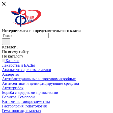
Интернет-магазин представительского класса
Каталог
По всему сайту
По каталогу
Каталог
Лекарства и БАДы
Анальгетики, спазмолитики
Аллергия
Антибактериальные и противомикробные
Антисептики и дезинфицирующие средства
Антигрибок
Борьба с вредными привычками
Варикоз. Геморрой
Витамины, микроэлементы
Гастрология, гепатология
Гематология, гемостаз