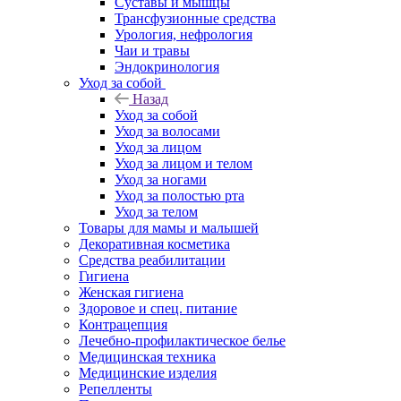
Суставы и мышцы
Трансфузионные средства
Урология, нефрология
Чаи и травы
Эндокринология
Уход за собой
Назад
Уход за собой
Уход за волосами
Уход за лицом
Уход за лицом и телом
Уход за ногами
Уход за полостью рта
Уход за телом
Товары для мамы и малышей
Декоративная косметика
Средства реабилитации
Гигиена
Женская гигиена
Здоровое и спец. питание
Контрацепция
Лечебно-профилактическое белье
Медицинская техника
Медицинские изделия
Репелленты