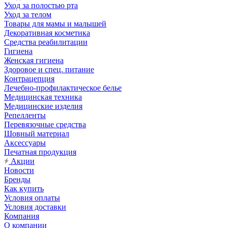
Уход за полостью рта
Уход за телом
Товары для мамы и малышей
Декоративная косметика
Средства реабилитации
Гигиена
Женская гигиена
Здоровое и спец. питание
Контрацепция
Лечебно-профилактическое белье
Медицинская техника
Медицинские изделия
Репелленты
Перевязочные средства
Шовный материал
Аксессуары
Печатная продукция
Акции
Новости
Бренды
Как купить
Условия оплаты
Условия доставки
Компания
О компании