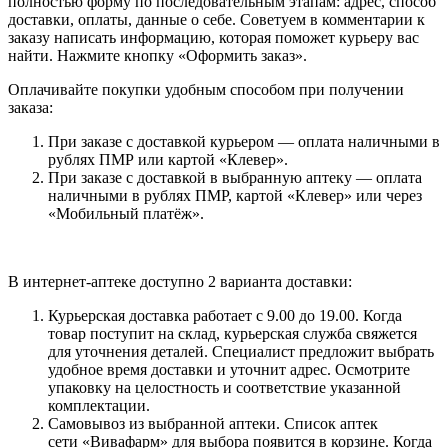
полностью форму по последовательным этапам: адрес, способ
доставки, оплаты, данные о себе. Советуем в комментарии к
заказу написать информацию, которая поможет курьеру вас
найти. Нажмите кнопку «Оформить заказ».
Оплачивайте покупки удобным способом при получении
заказа:
При заказе с доставкой курьером — оплата наличными в
рублях ПМР или картой «Клевер».
При заказе с доставкой в выбранную аптеку — оплата
наличными в рублях ПМР, картой «Клевер» или через
«Мобильный платёж».
В интернет-аптеке доступно 2 варианта доставки:
Курьерская доставка работает с 9.00 до 19.00. Когда
товар поступит на склад, курьерская служба свяжется
для уточнения деталей. Специалист предложит выбрать
удобное время доставки и уточнит адрес. Осмотрите
упаковку на целостность и соответствие указанной
комплектации.
Самовывоз из выбранной аптеки. Список аптек
сети «Вивафарм» для выбора появится в корзине. Когда