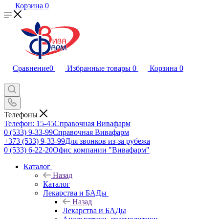
Корзина
0
Сравнение
0
Избранные товары
0
Корзина
0
Телефоны
Телефон: 15-45
Справочная Вивафарм
0 (533) 9-33-99
Справочная Вивафарм
+373 (533) 9-33-99
Для звонков из-за рубежа
0 (533) 6-22-20
Офис компании "Вивафарм"
Каталог
Назад
Каталог
Лекарства и БАДы
Назад
Лекарства и БАДы