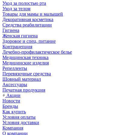
Уход за полостью рта
Уход за телом
Товары для мамы и малышей
Декоративная косметика
Средства реабилитации
Гигиена
Женская гигиена
Здоровое и спец. питание
Контрацепция
Лечебно-профилактическое белье
Медицинская техника
Медицинские изделия
Репелленты
Перевязочные средства
Шовный материал
Аксессуары
Печатная продукция
Акции
Новости
Бренды
Как купить
Условия оплаты
Условия доставки
Компания
О компании