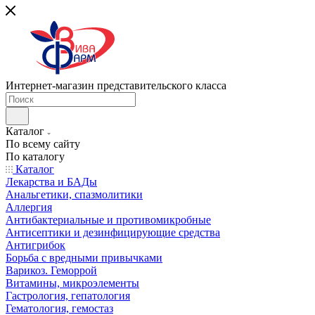
Интернет-магазин представительского класса
Каталог
По всему сайту
По каталогу
Каталог
Лекарства и БАДы
Анальгетики, спазмолитики
Аллергия
Антибактериальные и противомикробные
Антисептики и дезинфицирующие средства
Антигрибок
Борьба с вредными привычками
Варикоз. Геморрой
Витамины, микроэлементы
Гастрология, гепатология
Гематология, гемостаз