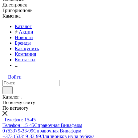
Днестровск
Григориополь
Каменка
Каталог
Акции
Новости
Бренды
Как купить
Компания
Контакты
...
Войти
Каталог
По всему сайту
По каталогу
Телефон: 15-45
Телефон: 15-45
Справочная Вивафарм
0 (533) 9-33-99
Справочная Вивафарм
+373 (533) 9-33-99
Для звонков из-за рубежа