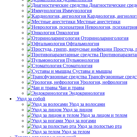
Диагностические сред
Иммунология
Кардиология, ангиолог
Местные анестетики
Неврология, психиатрия
Онкология
Оториноларингология
Офтальмология
Простуда,
Противопаразита
Пульмонология
Стоматология
Суставы и мышцы
Трансфузионные средс
Урология, нефрология
Чаи и травы
Эндокринология
Уход за собой
Уход за волосами
Уход за лицом
Уход за лицом и телом
Уход за ногами
Уход за полостью рта
Уход за телом