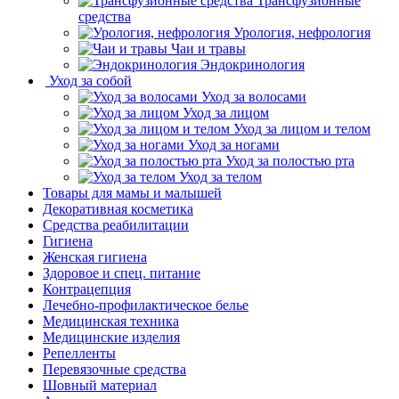
Трансфузионные
средства
Урология, нефрология
Чаи и травы
Эндокринология
Уход за собой
Уход за волосами
Уход за лицом
Уход за лицом и телом
Уход за ногами
Уход за полостью рта
Уход за телом
Товары для мамы и малышей
Декоративная косметика
Средства реабилитации
Гигиена
Женская гигиена
Здоровое и спец. питание
Контрацепция
Лечебно-профилактическое белье
Медицинская техника
Медицинские изделия
Репелленты
Перевязочные средства
Шовный материал