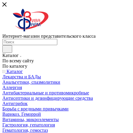
Интернет-магазин представительского класса
Каталог
По всему сайту
По каталогу
Каталог
Лекарства и БАДы
Анальгетики, спазмолитики
Аллергия
Антибактериальные и противомикробные
Антисептики и дезинфицирующие средства
Антигрибок
Борьба с вредными привычками
Варикоз. Геморрой
Витамины, микроэлементы
Гастрология, гепатология
Гематология, гемостаз