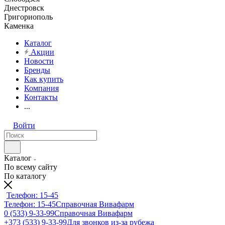
Днестровск
Григориополь
Каменка
Каталог
Акции
Новости
Бренды
Как купить
Компания
Контакты
...
Войти
Каталог
По всему сайту
По каталогу
Телефон: 15-45
Телефон: 15-45
Справочная Вивафарм
0 (533) 9-33-99
Справочная Вивафарм
+373 (533) 9-33-99
Для звонков из-за рубежа