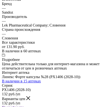
Бренд
—
Sandoz
Производитель
—
Lek Pharmaceutical Company; Словения
Страна происхождения
—
Словения
Все характеристики
от
131.90 руб.
В наличии
в 60 аптеках
Подробнее
Цена действительна только для интернет-магазина и может
отличаться от цен в розничных аптеках
Интернет аптека
Линекс Форте капсулы №28 (PX1406 (2028-10))
В наличии
в 15 аптеках
Серия:
PX1406 (2028-10)
132
руб.
/уп
Варианты цен
132
руб.
/уп