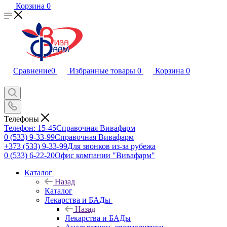
Корзина
0
Сравнение
0
Избранные товары
0
Корзина
0
Телефоны
Телефон: 15-45
Справочная Вивафарм
0 (533) 9-33-99
Справочная Вивафарм
+373 (533) 9-33-99
Для звонков из-за рубежа
0 (533) 6-22-20
Офис компании "Вивафарм"
Каталог
Назад
Каталог
Лекарства и БАДы
Назад
Лекарства и БАДы