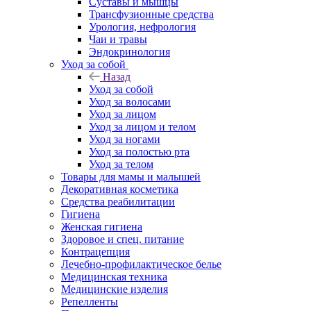
Суставы и мышцы
Трансфузионные средства
Урология, нефрология
Чаи и травы
Эндокринология
Уход за собой
Назад
Уход за собой
Уход за волосами
Уход за лицом
Уход за лицом и телом
Уход за ногами
Уход за полостью рта
Уход за телом
Товары для мамы и малышей
Декоративная косметика
Средства реабилитации
Гигиена
Женская гигиена
Здоровое и спец. питание
Контрацепция
Лечебно-профилактическое белье
Медицинская техника
Медицинские изделия
Репелленты