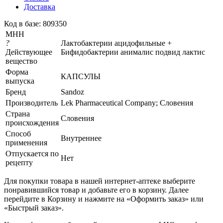
Доставка
Код в базе: 809350
МНН
?
Лактобактерии ацидофильные +
Действующее
Бифидобактерии анималис подвид лактис
вещество
Форма
КАПСУЛЫ
выпуска
Бренд
Sandoz
Производитель
Lek Pharmaceutical Company; Словения
Страна
Словения
происхождения
Способ
Внутреннее
применения
Отпускается по
Нет
рецепту
Для покупки товара в нашей интернет-аптеке выберите
понравившийся товар и добавьте его в корзину. Далее
перейдите в Корзину и нажмите на «Оформить заказ» или
«Быстрый заказ».