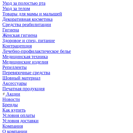
Уход за полостью рта
Уход за телом
Товары для мамы и малышей
Декоративная косметика
Средства реабилитации
Гигиена
Женская гигиена
Здоровое и спец. питание
Контрацепция
Лечебно-профилактическое белье
Медицинская техника
Медицинские изделия
Репелленты
Перевязочные средства
Шовный материал
Аксессуары
Печатная продукция
Акции
Новости
Бренды
Как купить
Условия оплаты
Условия доставки
Компания
О компании