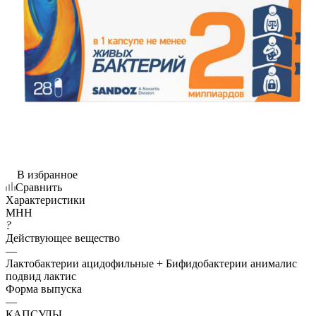
В избранное
Сравнить
Характеристики
МНН
?
Действующее вещество
—
Лактобактерии ацидофильные + Бифидобактерии анималис
подвид лактис
Форма выпуска
—
КАПСУЛЫ