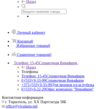
Назад
Личный кабинет
Корзина
0
Избранные товары
0
Сравнение товаров
0
Телефон: 15-45
Справочная Вивафарм
Назад
Телефоны
Телефон: 15-45
Справочная Вивафарм
0 (533) 9-33-99
Справочная Вивафарм
+373 (533) 9-33-99
Для звонков из-за рубежа
0 (533) 6-22-20
Офис компании "Вивафарм"
Контактная информация
г. Тирасполь, ул. ХХ Партсъезда 58Б
office@vivafarm.md