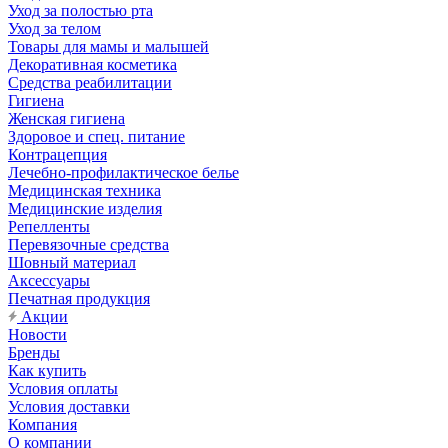
Уход за полостью рта
Уход за телом
Товары для мамы и малышей
Декоративная косметика
Средства реабилитации
Гигиена
Женская гигиена
Здоровое и спец. питание
Контрацепция
Лечебно-профилактическое белье
Медицинская техника
Медицинские изделия
Репелленты
Перевязочные средства
Шовный материал
Аксессуары
Печатная продукция
Акции
Новости
Бренды
Как купить
Условия оплаты
Условия доставки
Компания
О компании