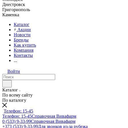
Днестровск
Григориополь
Каменка
Каталог
Акции
Новости
Бренды
Как купить
Компания
Контакты
...
Войти
Каталог
По всему сайту
По каталогу
Телефон: 15-45
Телефон: 15-45
Справочная Вивафарм
0 (533) 9-33-99
Справочная Вивафарм
+373 (533) 9-33-99
Для звонков из-за рубежа