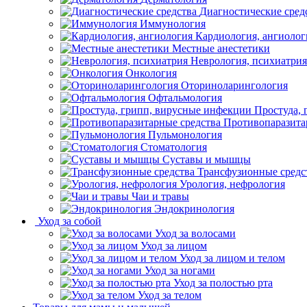
Диагностические сред
Иммунология
Кардиология, ангиолог
Местные анестетики
Неврология, психиатрия
Онкология
Оториноларингология
Офтальмология
Простуда,
Противопаразита
Пульмонология
Стоматология
Суставы и мышцы
Трансфузионные средс
Урология, нефрология
Чаи и травы
Эндокринология
Уход за собой
Уход за волосами
Уход за лицом
Уход за лицом и телом
Уход за ногами
Уход за полостью рта
Уход за телом