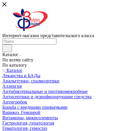
Интернет-магазин представительского класса
Каталог
По всему сайту
По каталогу
Каталог
Лекарства и БАДы
Анальгетики, спазмолитики
Аллергия
Антибактериальные и противомикробные
Антисептики и дезинфицирующие средства
Антигрибок
Борьба с вредными привычками
Варикоз. Геморрой
Витамины, микроэлементы
Гастрология, гепатология
Гематология, гемостаз