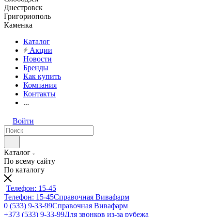
Днестровск
Григориополь
Каменка
Каталог
Акции
Новости
Бренды
Как купить
Компания
Контакты
...
Войти
Каталог
По всему сайту
По каталогу
Телефон: 15-45
Телефон: 15-45
Справочная Вивафарм
0 (533) 9-33-99
Справочная Вивафарм
+373 (533) 9-33-99
Для звонков из-за рубежа