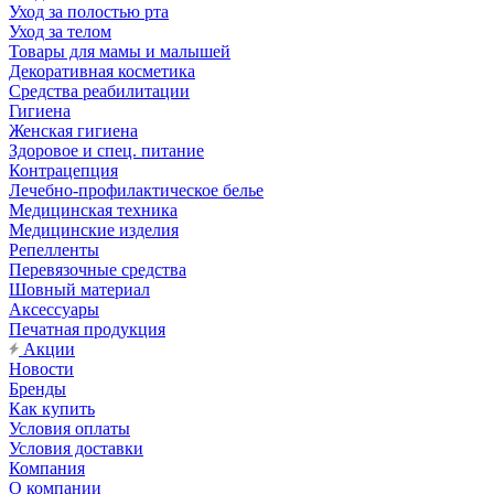
Уход за полостью рта
Уход за телом
Товары для мамы и малышей
Декоративная косметика
Средства реабилитации
Гигиена
Женская гигиена
Здоровое и спец. питание
Контрацепция
Лечебно-профилактическое белье
Медицинская техника
Медицинские изделия
Репелленты
Перевязочные средства
Шовный материал
Аксессуары
Печатная продукция
Акции
Новости
Бренды
Как купить
Условия оплаты
Условия доставки
Компания
О компании