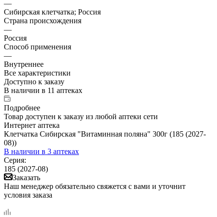
—
Сибирская клетчатка; Россия
Страна происхождения
—
Россия
Способ применения
—
Внутреннее
Все характеристики
Доступно к заказу
В наличии
в 11 аптеках
Подробнее
Товар доступен к заказу из любой аптеки сети
Интернет аптека
Клетчатка Сибирская "Витаминная поляна" 300г (185 (2027-
08))
В наличии
в 3 аптеках
Серия:
185 (2027-08)
Заказать
Наш менеджер обязательно свяжется с вами и уточнит
условия заказа