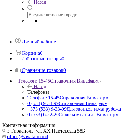
Назад
Личный кабинет
Корзина
0
Избранные товары
0
Сравнение товаров
0
Телефон: 15-45
Справочная Вивафарм
Назад
Телефоны
Телефон: 15-45
Справочная Вивафарм
0 (533) 9-33-99
Справочная Вивафарм
+373 (533) 9-33-99
Для звонков из-за рубежа
0 (533) 6-22-20
Офис компании "Вивафарм"
Контактная информация
г. Тирасполь, ул. ХХ Партсъезда 58Б
office@vivafarm.md