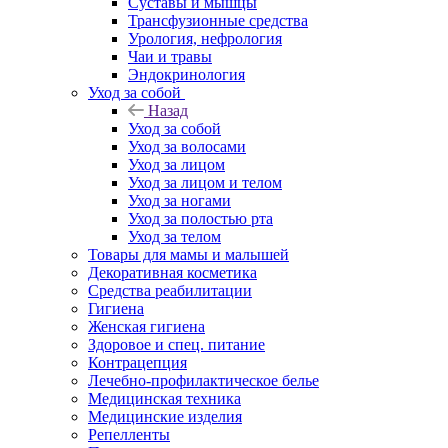
Суставы и мышцы
Трансфузионные средства
Урология, нефрология
Чаи и травы
Эндокринология
Уход за собой
Назад
Уход за собой
Уход за волосами
Уход за лицом
Уход за лицом и телом
Уход за ногами
Уход за полостью рта
Уход за телом
Товары для мамы и малышей
Декоративная косметика
Средства реабилитации
Гигиена
Женская гигиена
Здоровое и спец. питание
Контрацепция
Лечебно-профилактическое белье
Медицинская техника
Медицинские изделия
Репелленты