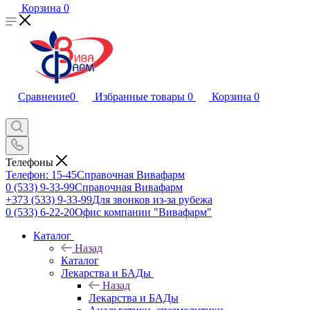
Корзина
0
Сравнение
0
Избранные товары
0
Корзина
0
Телефоны
Телефон: 15-45
Справочная Вивафарм
0 (533) 9-33-99
Справочная Вивафарм
+373 (533) 9-33-99
Для звонков из-за рубежа
0 (533) 6-22-20
Офис компании "Вивафарм"
Каталог
Назад
Каталог
Лекарства и БАДы
Назад
Лекарства и БАДы