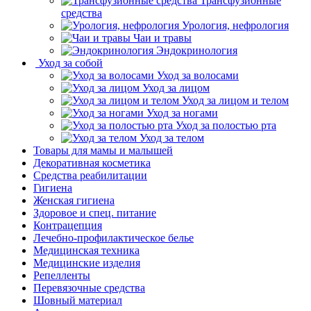
Трансфузионные
средства
Урология, нефрология
Чаи и травы
Эндокринология
Уход за собой
Уход за волосами
Уход за лицом
Уход за лицом и телом
Уход за ногами
Уход за полостью рта
Уход за телом
Товары для мамы и малышей
Декоративная косметика
Средства реабилитации
Гигиена
Женская гигиена
Здоровое и спец. питание
Контрацепция
Лечебно-профилактическое белье
Медицинская техника
Медицинские изделия
Репелленты
Перевязочные средства
Шовный материал