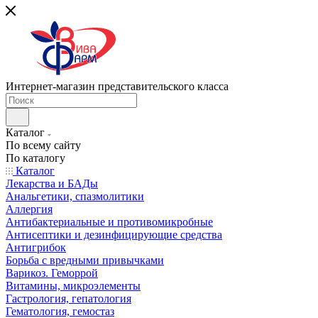
Интернет-магазин представительского класса
Каталог
По всему сайту
По каталогу
Каталог
Лекарства и БАДы
Анальгетики, спазмолитики
Аллергия
Антибактериальные и противомикробные
Антисептики и дезинфицирующие средства
Антигрибок
Борьба с вредными привычками
Варикоз. Геморрой
Витамины, микроэлементы
Гастрология, гепатология
Гематология, гемостаз