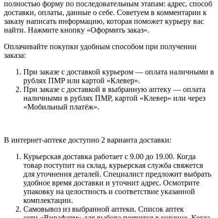
полностью форму по последовательным этапам: адрес, способ
доставки, оплаты, данные о себе. Советуем в комментарии к
заказу написать информацию, которая поможет курьеру вас
найти. Нажмите кнопку «Оформить заказ».
Оплачивайте покупки удобным способом при получении
заказа:
При заказе с доставкой курьером — оплата наличными в
рублях ПМР или картой «Клевер».
При заказе с доставкой в выбранную аптеку — оплата
наличными в рублях ПМР, картой «Клевер» или через
«Мобильный платёж».
В интернет-аптеке доступно 2 варианта доставки:
Курьерская доставка работает с 9.00 до 19.00. Когда
товар поступит на склад, курьерская служба свяжется
для уточнения деталей. Специалист предложит выбрать
удобное время доставки и уточнит адрес. Осмотрите
упаковку на целостность и соответствие указанной
комплектации.
Самовывоз из выбранной аптеки. Список аптек
сети «Вивафарм» для выбора появится в корзине. Когда