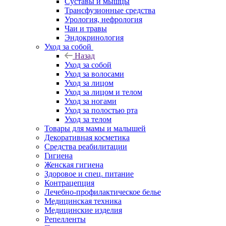
Суставы и мышцы
Трансфузионные средства
Урология, нефрология
Чаи и травы
Эндокринология
Уход за собой
Назад
Уход за собой
Уход за волосами
Уход за лицом
Уход за лицом и телом
Уход за ногами
Уход за полостью рта
Уход за телом
Товары для мамы и малышей
Декоративная косметика
Средства реабилитации
Гигиена
Женская гигиена
Здоровое и спец. питание
Контрацепция
Лечебно-профилактическое белье
Медицинская техника
Медицинские изделия
Репелленты