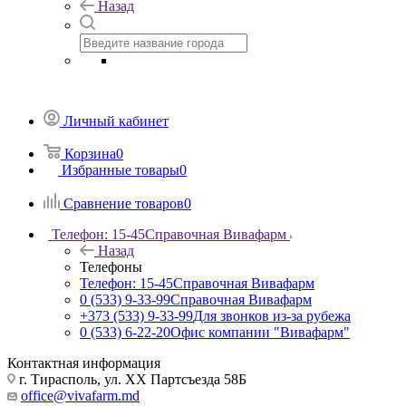
Назад
Личный кабинет
Корзина
0
Избранные товары
0
Сравнение товаров
0
Телефон: 15-45
Справочная Вивафарм
Назад
Телефоны
Телефон: 15-45
Справочная Вивафарм
0 (533) 9-33-99
Справочная Вивафарм
+373 (533) 9-33-99
Для звонков из-за рубежа
0 (533) 6-22-20
Офис компании "Вивафарм"
Контактная информация
г. Тирасполь, ул. ХХ Партсъезда 58Б
office@vivafarm.md