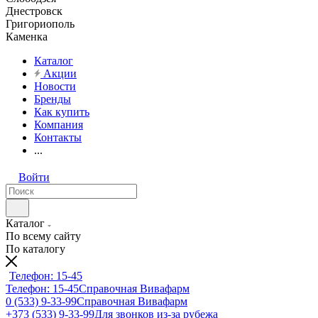
Днестровск
Григориополь
Каменка
Каталог
Акции
Новости
Бренды
Как купить
Компания
Контакты
...
Войти
Каталог
По всему сайту
По каталогу
Телефон: 15-45
Телефон: 15-45
Справочная Вивафарм
0 (533) 9-33-99
Справочная Вивафарм
+373 (533) 9-33-99
Для звонков из-за рубежа