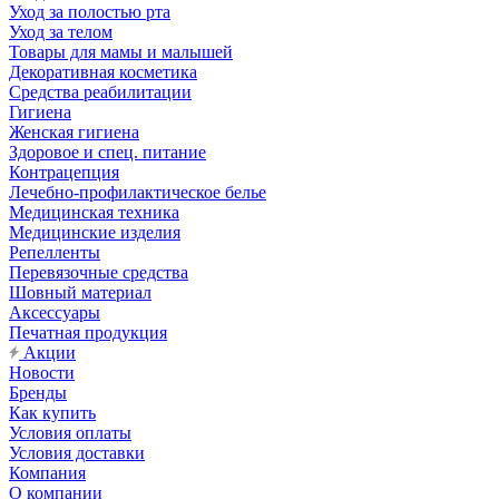
Уход за полостью рта
Уход за телом
Товары для мамы и малышей
Декоративная косметика
Средства реабилитации
Гигиена
Женская гигиена
Здоровое и спец. питание
Контрацепция
Лечебно-профилактическое белье
Медицинская техника
Медицинские изделия
Репелленты
Перевязочные средства
Шовный материал
Аксессуары
Печатная продукция
Акции
Новости
Бренды
Как купить
Условия оплаты
Условия доставки
Компания
О компании