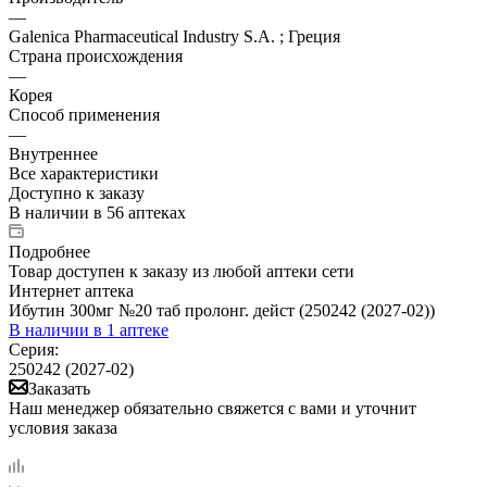
—
Galenica Pharmaceutical Industry S.A. ; Греция
Страна происхождения
—
Корея
Способ применения
—
Внутреннее
Все характеристики
Доступно к заказу
В наличии
в 56 аптеках
Подробнее
Товар доступен к заказу из любой аптеки сети
Интернет аптека
Ибутин 300мг №20 таб пролонг. дейст (250242 (2027-02))
В наличии
в 1 аптеке
Серия:
250242 (2027-02)
Заказать
Наш менеджер обязательно свяжется с вами и уточнит
условия заказа