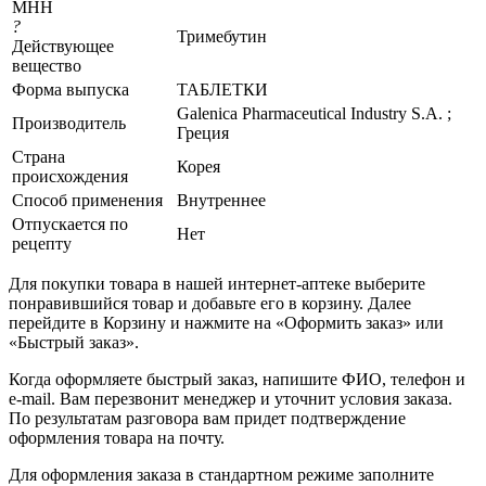
МНН
?
Тримебутин
Действующее
вещество
Форма выпуска
ТАБЛЕТКИ
Galenica Pharmaceutical Industry S.A. ;
Производитель
Греция
Страна
Корея
происхождения
Способ применения
Внутреннее
Отпускается по
Нет
рецепту
Для покупки товара в нашей интернет-аптеке выберите
понравившийся товар и добавьте его в корзину. Далее
перейдите в Корзину и нажмите на «Оформить заказ» или
«Быстрый заказ».
Когда оформляете быстрый заказ, напишите ФИО, телефон и
e-mail. Вам перезвонит менеджер и уточнит условия заказа.
По результатам разговора вам придет подтверждение
оформления товара на почту.
Для оформления заказа в стандартном режиме заполните