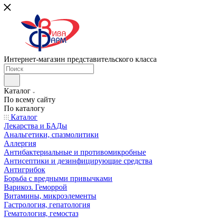
Интернет-магазин представительского класса
Каталог
По всему сайту
По каталогу
Каталог
Лекарства и БАДы
Анальгетики, спазмолитики
Аллергия
Антибактериальные и противомикробные
Антисептики и дезинфицирующие средства
Антигрибок
Борьба с вредными привычками
Варикоз. Геморрой
Витамины, микроэлементы
Гастрология, гепатология
Гематология, гемостаз