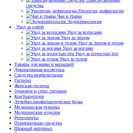
Трансфузионные
средства
Урология, нефрология
Чаи и травы
Эндокринология
Уход за собой
Уход за волосами
Уход за лицом
Уход за лицом и телом
Уход за ногами
Уход за полостью рта
Уход за телом
Товары для мамы и малышей
Декоративная косметика
Средства реабилитации
Гигиена
Женская гигиена
Здоровое и спец. питание
Контрацепция
Лечебно-профилактическое белье
Медицинская техника
Медицинские изделия
Репелленты
Перевязочные средства
Шовный материал