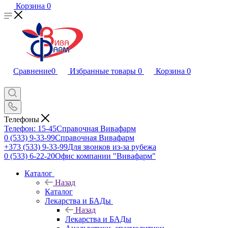
Корзина
0
Сравнение
0
Избранные товары
0
Корзина
0
Телефоны
Телефон: 15-45
Справочная Вивафарм
0 (533) 9-33-99
Справочная Вивафарм
+373 (533) 9-33-99
Для звонков из-за рубежа
0 (533) 6-22-20
Офис компании "Вивафарм"
Каталог
Назад
Каталог
Лекарства и БАДы
Назад
Лекарства и БАДы