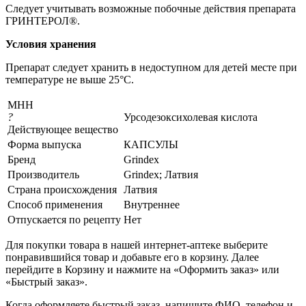
Следует учитывать возможные побочные действия препарата
ГРИНТЕРОЛ®.
Условия хранения
Препарат следует хранить в недоступном для детей месте при
температуре не выше 25°С.
МНН
?
Урсодезоксихолевая кислота
Действующее вещество
Форма выпуска
КАПСУЛЫ
Бренд
Grindex
Производитель
Grindex; Латвия
Страна происхождения
Латвия
Способ применения
Внутреннее
Отпускается по рецепту
Нет
Для покупки товара в нашей интернет-аптеке выберите
понравившийся товар и добавьте его в корзину. Далее
перейдите в Корзину и нажмите на «Оформить заказ» или
«Быстрый заказ».
Когда оформляете быстрый заказ, напишите ФИО, телефон и