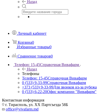
Назад
Личный кабинет
Корзина
0
Избранные товары
0
Сравнение товаров
0
Телефон: 15-45
Справочная Вивафарм
Назад
Телефоны
Телефон: 15-45
Справочная Вивафарм
0 (533) 9-33-99
Справочная Вивафарм
+373 (533) 9-33-99
Для звонков из-за рубежа
0 (533) 6-22-20
Офис компании "Вивафарм"
Контактная информация
г. Тирасполь, ул. ХХ Партсъезда 58Б
office@vivafarm.md