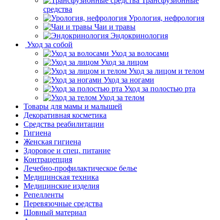
Трансфузионные
средства
Урология, нефрология
Чаи и травы
Эндокринология
Уход за собой
Уход за волосами
Уход за лицом
Уход за лицом и телом
Уход за ногами
Уход за полостью рта
Уход за телом
Товары для мамы и малышей
Декоративная косметика
Средства реабилитации
Гигиена
Женская гигиена
Здоровое и спец. питание
Контрацепция
Лечебно-профилактическое белье
Медицинская техника
Медицинские изделия
Репелленты
Перевязочные средства
Шовный материал