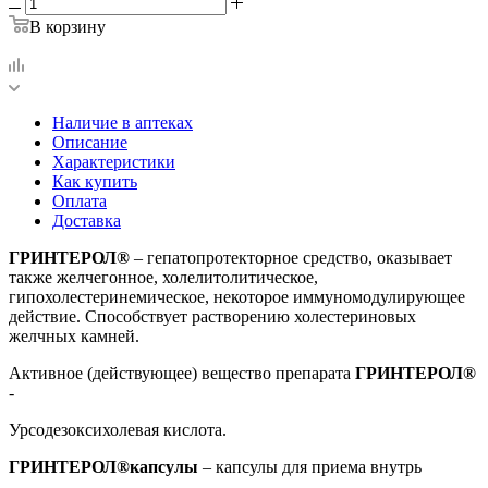
В корзину
Наличие в аптеках
Описание
Характеристики
Как купить
Оплата
Доставка
ГРИНТЕРОЛ®
– гепатопротекторное средство, оказывает
также желчегонное, холелитолитическое,
гипохолестеринемическое, некоторое иммуномодулирующее
действие. Способствует растворению холестериновых
желчных камней.
Активное (действующее) вещество препарата
ГРИНТЕРОЛ®
-
Урсодезоксихолевая кислота.
ГРИНТЕРОЛ®капсулы
– капсулы для приема внутрь