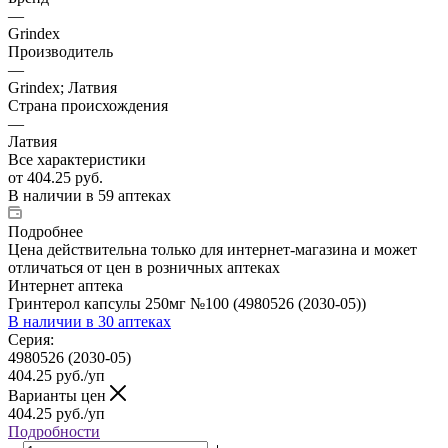
—
Grindex
Производитель
—
Grindex; Латвия
Страна происхождения
—
Латвия
Все характеристики
от
404.25 руб.
В наличии
в 59 аптеках
Подробнее
Цена действительна только для интернет-магазина и может
отличаться от цен в розничных аптеках
Интернет аптека
Гринтерол капсулы 250мг №100 (4980526 (2030-05))
В наличии
в 30 аптеках
Серия:
4980526 (2030-05)
404.25
руб.
/уп
Варианты цен
404.25
руб.
/уп
Подробности