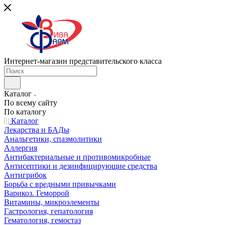
Интернет-магазин представительского класса
Каталог
По всему сайту
По каталогу
Каталог
Лекарства и БАДы
Анальгетики, спазмолитики
Аллергия
Антибактериальные и противомикробные
Антисептики и дезинфицирующие средства
Антигрибок
Борьба с вредными привычками
Варикоз. Геморрой
Витамины, микроэлементы
Гастрология, гепатология
Гематология, гемостаз