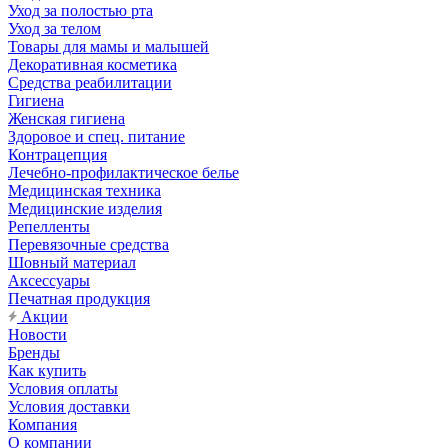
Уход за полостью рта
Уход за телом
Товары для мамы и малышей
Декоративная косметика
Средства реабилитации
Гигиена
Женская гигиена
Здоровое и спец. питание
Контрацепция
Лечебно-профилактическое белье
Медицинская техника
Медицинские изделия
Репелленты
Перевязочные средства
Шовный материал
Аксессуары
Печатная продукция
Акции
Новости
Бренды
Как купить
Условия оплаты
Условия доставки
Компания
О компании