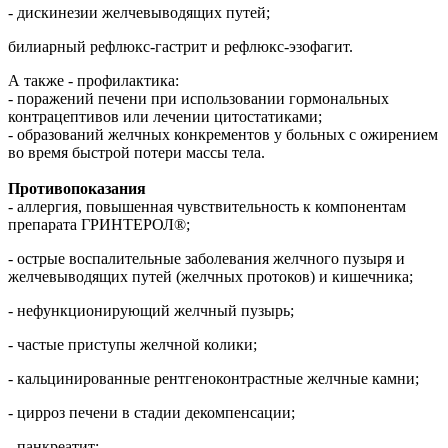
- дискинезии желчевыводящих путей;
билиарный рефлюкс-гастрит и рефлюкс-эзофагит.
А также - профилактика:
- поражений печени при использовании гормональных
контрацептивов или лечении цитостатиками;
- образований желчных конкрементов у больных с ожирением
во время быстрой потери массы тела.
Противопоказания
- аллергия, повышенная чувствительность к компонентам
препарата ГРИНТЕРОЛ®;
- острые воспалительные заболевания желчного пузыря и
желчевыводящих путей (желчных протоков) и кишечника;
- нефункционирующий желчный пузырь;
- частые приступы желчной колики;
- кальцинированные рентгеноконтрастные желчные камни;
- цирроз печени в стадии декомпенсации;
- панкреатит;