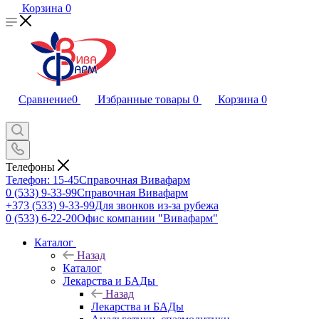
Корзина
0
Сравнение
0
Избранные товары
0
Корзина
0
Телефоны
Телефон: 15-45
Справочная Вивафарм
0 (533) 9-33-99
Справочная Вивафарм
+373 (533) 9-33-99
Для звонков из-за рубежа
0 (533) 6-22-20
Офис компании "Вивафарм"
Каталог
Назад
Каталог
Лекарства и БАДы
Назад
Лекарства и БАДы