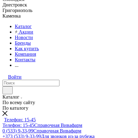
Днестровск
Григориополь
Каменка
Каталог
Акции
Новости
Бренды
Как купить
Компания
Контакты
...
Войти
Каталог
По всему сайту
По каталогу
Телефон: 15-45
Телефон: 15-45
Справочная Вивафарм
0 (533) 9-33-99
Справочная Вивафарм
+373 (533) 9-33-99
Для звонков из-за рубежа