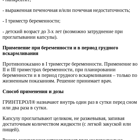
- выраженная печеночная и/или почечная недостаточность;
- I триместр беременности;
- детский возраст до 3-х лет (возможно затруднение при
проглатывании капсулы).
Применение при беременности и в период грудного
вскармливания
Противопоказано в I триместре беременности. Применение во
II и III триместрах беременности, при планировании
беременности и в период грудного вскармливания – только по
жизненным показаниям. Решение принимает врач.
Способ применения и дозы
ГРИНТЕРОЛ® назначают внутрь один раз в сутки перед сном
или два раза в сутки.
Капсулу проглатывают целиком, не разжевывая, запивая
достаточным количеством жидкости (с легкой закуской или
пищей).