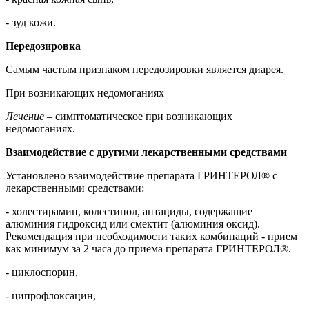
- зуд кожи.
Передозировка
Самым частым признаком передозировки является диарея.
При возникающих недомоганиях
Лечение
– симптоматическое при возникающих
недомоганиях.
Взаимодействие с другими лекарственными средствами
Установлено взаимодействие препарата ГРИНТЕРОЛ® с
лекарственными средствами:
- холестирамин, колестипол, антациды, содержащие
алюминия гидроксид или смектит (алюминия оксид).
Рекомендация при необходимости таких комбинаций - прием
как минимум за 2 часа до приема препарата ГРИНТЕРОЛ®.
- циклоспорин,
- ципрофлоксацин,