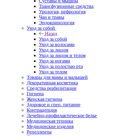
Суставы и мышцы
Трансфузионные средства
Урология, нефрология
Чаи и травы
Эндокринология
Уход за собой
Назад
Уход за собой
Уход за волосами
Уход за лицом
Уход за лицом и телом
Уход за ногами
Уход за полостью рта
Уход за телом
Товары для мамы и малышей
Декоративная косметика
Средства реабилитации
Гигиена
Женская гигиена
Здоровое и спец. питание
Контрацепция
Лечебно-профилактическое белье
Медицинская техника
Медицинские изделия
Репелленты