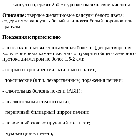
1 капсула содержит 250 мг урсодезоксихолевой кислоты.
Описание:
твердые желатиновые капсулы белого цвета;
содержимое капсулы - белый или почти белый порошок или
гранулы.
Показания к применению
- неосложненная желчнокаменная болезнь (для растворения
холестериновых камней желчного пузыря и общего желчного
протока диаметром не более 1.5-2 см);
- острый и хронический активный гепатит;
- токсические (в т.ч. лекарственные) поражения печени;
- алкогольная болезнь печени (АБП);
- неалкогольный стеатогепатит;
- первичный билиарный цирроз печени;
- первичный склерозирующий холангит;
- муковисцидоз печени;