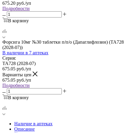
675.20
руб.
/уп
Подробности
В корзину
Форсига 10мг №30 таблетки п/п/о (Дапаглифлозин) (TA728
(2028-07))
В наличии
в 7 аптеках
Серия:
TA728 (2028-07)
675.05
руб.
/уп
Варианты цен
675.05
руб.
/уп
Подробности
В корзину
Наличие в аптеках
Описание