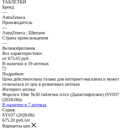
ТАБЛЕТКИ
Бренд
—
AstraZeneca
Производитель
—
AstraZeneca ; Швеция
Страна происхождения
—
Великобритания
Все характеристики
от
675.05 руб.
В наличии
в 59 аптеках
Подробнее
Цена действительна только для интернет-магазина и может
отличаться от цен в розничных аптеках
Интернет аптека
Форсига 10мг №30 таблетки п/п/о (Дапаглифлозин) (SY037
(2028-06))
В наличии
в 7 аптеках
Серия:
SY037 (2028-06)
675.20
руб.
/уп
Варианты цен