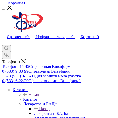
Корзина
0
Сравнение
0
Избранные товары
0
Корзина
0
Телефоны
Телефон: 15-45
Справочная Вивафарм
0 (533) 9-33-99
Справочная Вивафарм
+373 (533) 9-33-99
Для звонков из-за рубежа
0 (533) 6-22-20
Офис компании "Вивафарм"
Каталог
Назад
Каталог
Лекарства и БАДы
Назад
Лекарства и БАДы