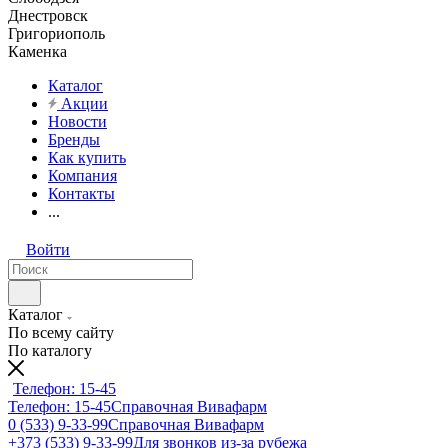
Днестровск
Григориополь
Каменка
Каталог
Акции
Новости
Бренды
Как купить
Компания
Контакты
...
Войти
Каталог
По всему сайту
По каталогу
Телефон: 15-45
Телефон: 15-45
Справочная Вивафарм
0 (533) 9-33-99
Справочная Вивафарм
+373 (533) 9-33-99
Для звонков из-за рубежа