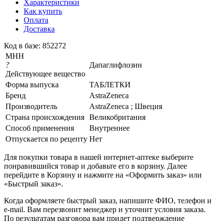
Характеристики
Как купить
Оплата
Доставка
Код в базе: 852272
МНН
?
Дапаглифлозин
Действующее вещество
Форма выпуска
ТАБЛЕТКИ
Бренд
AstraZeneca
Производитель
AstraZeneca ; Швеция
Страна происхождения
Великобритания
Способ применения
Внутреннее
Отпускается по рецепту
Нет
Для покупки товара в нашей интернет-аптеке выберите
понравившийся товар и добавьте его в корзину. Далее
перейдите в Корзину и нажмите на «Оформить заказ» или
«Быстрый заказ».
Когда оформляете быстрый заказ, напишите ФИО, телефон и
e-mail. Вам перезвонит менеджер и уточнит условия заказа.
По результатам разговора вам придет подтверждение