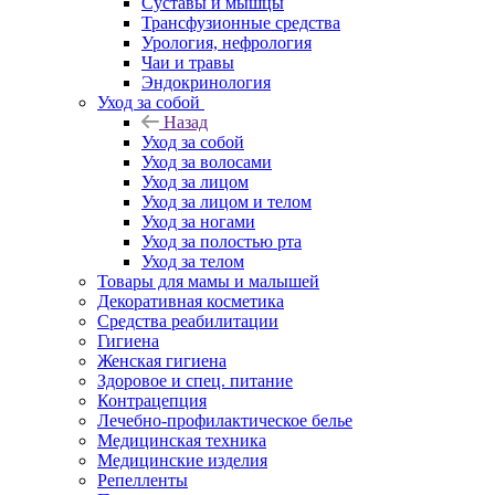
Суставы и мышцы
Трансфузионные средства
Урология, нефрология
Чаи и травы
Эндокринология
Уход за собой
Назад
Уход за собой
Уход за волосами
Уход за лицом
Уход за лицом и телом
Уход за ногами
Уход за полостью рта
Уход за телом
Товары для мамы и малышей
Декоративная косметика
Средства реабилитации
Гигиена
Женская гигиена
Здоровое и спец. питание
Контрацепция
Лечебно-профилактическое белье
Медицинская техника
Медицинские изделия
Репелленты