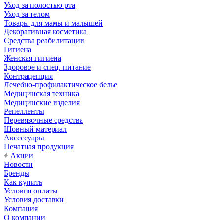
Уход за полостью рта
Уход за телом
Товары для мамы и малышей
Декоративная косметика
Средства реабилитации
Гигиена
Женская гигиена
Здоровое и спец. питание
Контрацепция
Лечебно-профилактическое белье
Медицинская техника
Медицинские изделия
Репелленты
Перевязочные средства
Шовный материал
Аксессуары
Печатная продукция
Акции
Новости
Бренды
Как купить
Условия оплаты
Условия доставки
Компания
О компании