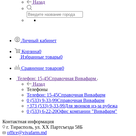
Назад
Личный кабинет
Корзина
0
Избранные товары
0
Сравнение товаров
0
Телефон: 15-45
Справочная Вивафарм
Назад
Телефоны
Телефон: 15-45
Справочная Вивафарм
0 (533) 9-33-99
Справочная Вивафарм
+373 (533) 9-33-99
Для звонков из-за рубежа
0 (533) 6-22-20
Офис компании "Вивафарм"
Контактная информация
г. Тирасполь, ул. ХХ Партсъезда 58Б
office@vivafarm.md