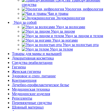
Трансфузионные
средства
Урология, нефрология
Чаи и травы
Эндокринология
Уход за собой
Уход за волосами
Уход за лицом
Уход за лицом и телом
Уход за ногами
Уход за полостью рта
Уход за телом
Товары для мамы и малышей
Декоративная косметика
Средства реабилитации
Гигиена
Женская гигиена
Здоровое и спец. питание
Контрацепция
Лечебно-профилактическое белье
Медицинская техника
Медицинские изделия
Репелленты
Перевязочные средства
Шовный материал