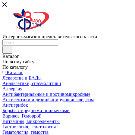
Интернет-магазин представительского класса
Каталог
По всему сайту
По каталогу
Каталог
Лекарства и БАДы
Анальгетики, спазмолитики
Аллергия
Антибактериальные и противомикробные
Антисептики и дезинфицирующие средства
Антигрибок
Борьба с вредными привычками
Варикоз. Геморрой
Витамины, микроэлементы
Гастрология, гепатология
Гематология, гемостаз