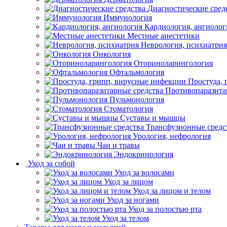
Диагностические сред
Иммунология
Кардиология, ангиолог
Местные анестетики
Неврология, психиатрия
Онкология
Оториноларингология
Офтальмология
Простуда,
Противопаразита
Пульмонология
Стоматология
Суставы и мышцы
Трансфузионные средс
Урология, нефрология
Чаи и травы
Эндокринология
Уход за собой
Уход за волосами
Уход за лицом
Уход за лицом и телом
Уход за ногами
Уход за полостью рта
Уход за телом