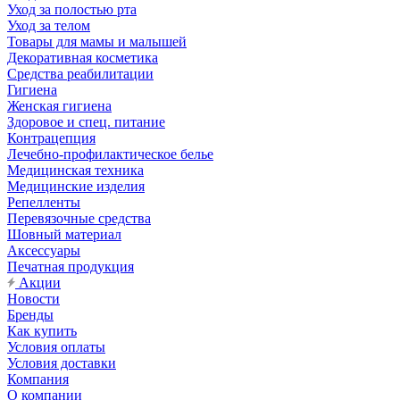
Уход за полостью рта
Уход за телом
Товары для мамы и малышей
Декоративная косметика
Средства реабилитации
Гигиена
Женская гигиена
Здоровое и спец. питание
Контрацепция
Лечебно-профилактическое белье
Медицинская техника
Медицинские изделия
Репелленты
Перевязочные средства
Шовный материал
Аксессуары
Печатная продукция
Акции
Новости
Бренды
Как купить
Условия оплаты
Условия доставки
Компания
О компании