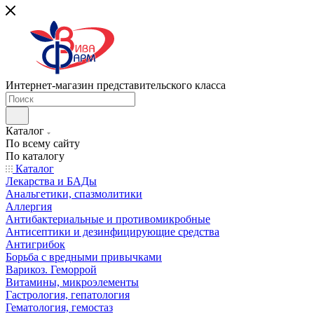
Интернет-магазин представительского класса
Каталог
По всему сайту
По каталогу
Каталог
Лекарства и БАДы
Анальгетики, спазмолитики
Аллергия
Антибактериальные и противомикробные
Антисептики и дезинфицирующие средства
Антигрибок
Борьба с вредными привычками
Варикоз. Геморрой
Витамины, микроэлементы
Гастрология, гепатология
Гематология, гемостаз