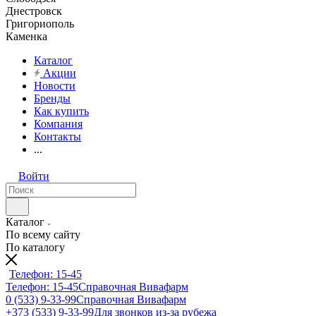
Днестровск
Григориополь
Каменка
Каталог
Акции
Новости
Бренды
Как купить
Компания
Контакты
...
Войти
Каталог
По всему сайту
По каталогу
Телефон: 15-45
Телефон: 15-45
Справочная Вивафарм
0 (533) 9-33-99
Справочная Вивафарм
+373 (533) 9-33-99
Для звонков из-за рубежа