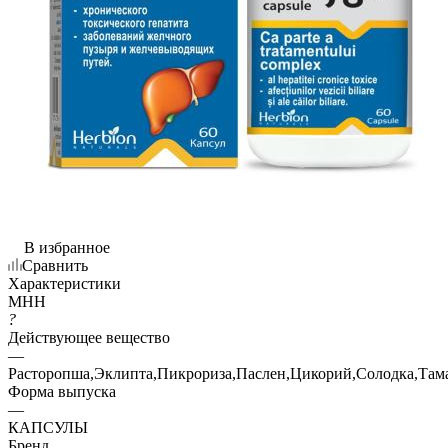
В избранное
Сравнить
Характеристики
МНН
?
Действующее вещество
—
Расторопша,Эклипта,Пикрориза,Паслен,Цикорий,Солодка,Тама
Форма выпуска
—
КАПСУЛЫ
Бренд