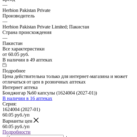
—
Herbion Pakistan Private
Производитель
—
Herbion Pakistan Private Limited; Пакистан
Страна происхождения
—
Пакистан
Все характеристики
от
60.05 руб.
В наличии
в 49 аптеках
Подробнее
Цена действительна только для интернет-магазина и может
отличаться от цен в розничных аптеках
Интернет аптека
Бонджигар №60 капсулы (1624004 (2027-01))
В наличии
в 16 аптеках
Серия:
1624004 (2027-01)
60.05
руб.
/уп
Варианты цен
60.05
руб.
/уп
Подробности