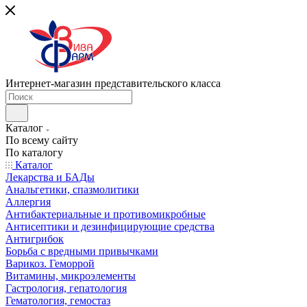
Интернет-магазин представительского класса
Каталог
По всему сайту
По каталогу
Каталог
Лекарства и БАДы
Анальгетики, спазмолитики
Аллергия
Антибактериальные и противомикробные
Антисептики и дезинфицирующие средства
Антигрибок
Борьба с вредными привычками
Варикоз. Геморрой
Витамины, микроэлементы
Гастрология, гепатология
Гематология, гемостаз