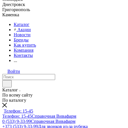
Днестровск
Григориополь
Каменка
Каталог
Акции
Новости
Бренды
Как купить
Компания
Контакты
...
Войти
Каталог
По всему сайту
По каталогу
Телефон: 15-45
Телефон: 15-45
Справочная Вивафарм
0 (533) 9-33-99
Справочная Вивафарм
+373 (533) 9-33-99
Для звонков из-за рубежа