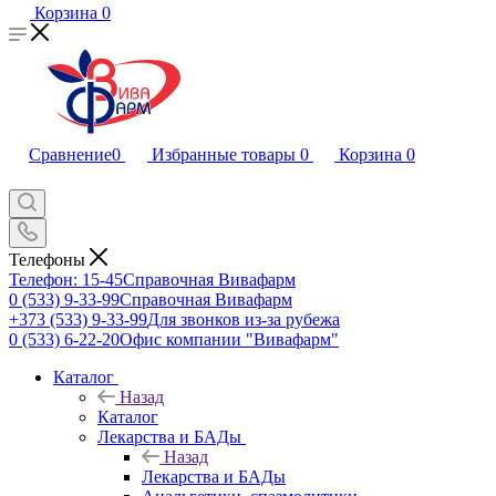
Корзина
0
Сравнение
0
Избранные товары
0
Корзина
0
Телефоны
Телефон: 15-45
Справочная Вивафарм
0 (533) 9-33-99
Справочная Вивафарм
+373 (533) 9-33-99
Для звонков из-за рубежа
0 (533) 6-22-20
Офис компании "Вивафарм"
Каталог
Назад
Каталог
Лекарства и БАДы
Назад
Лекарства и БАДы