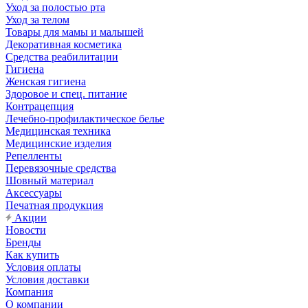
Уход за полостью рта
Уход за телом
Товары для мамы и малышей
Декоративная косметика
Средства реабилитации
Гигиена
Женская гигиена
Здоровое и спец. питание
Контрацепция
Лечебно-профилактическое белье
Медицинская техника
Медицинские изделия
Репелленты
Перевязочные средства
Шовный материал
Аксессуары
Печатная продукция
Акции
Новости
Бренды
Как купить
Условия оплаты
Условия доставки
Компания
О компании