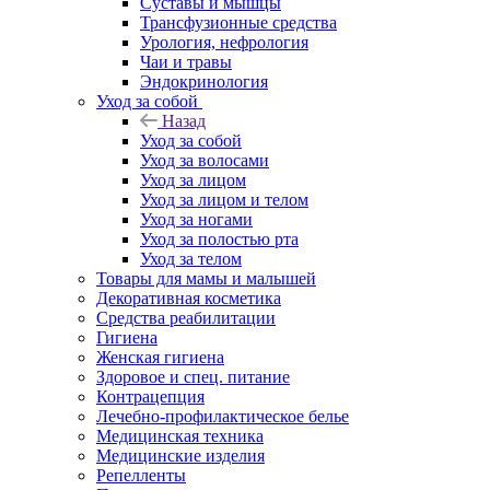
Суставы и мышцы
Трансфузионные средства
Урология, нефрология
Чаи и травы
Эндокринология
Уход за собой
Назад
Уход за собой
Уход за волосами
Уход за лицом
Уход за лицом и телом
Уход за ногами
Уход за полостью рта
Уход за телом
Товары для мамы и малышей
Декоративная косметика
Средства реабилитации
Гигиена
Женская гигиена
Здоровое и спец. питание
Контрацепция
Лечебно-профилактическое белье
Медицинская техника
Медицинские изделия
Репелленты