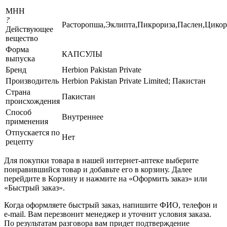
МНН
?
Расторопша,Эклипта,Пикрориза,Паслен,Цикор
Действующее
вещество
Форма
КАПСУЛЫ
выпуска
Бренд
Herbion Pakistan Private
Производитель
Herbion Pakistan Private Limited; Пакистан
Страна
Пакистан
происхождения
Способ
Внутреннее
применения
Отпускается по
Нет
рецепту
Для покупки товара в нашей интернет-аптеке выберите
понравившийся товар и добавьте его в корзину. Далее
перейдите в Корзину и нажмите на «Оформить заказ» или
«Быстрый заказ».
Когда оформляете быстрый заказ, напишите ФИО, телефон и
e-mail. Вам перезвонит менеджер и уточнит условия заказа.
По результатам разговора вам придет подтверждение