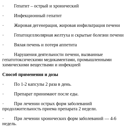
· Гепатит – острый и хронический
· Инфекционный гепатит
· Жировая дегенерация, жировая инфильтрация печени
· Гепатоцеллюлярная желтуха и скрытые болезни печени
· Вялая печень и потеря аппетита
· Нарушения деятельности печени, вызванные
гепатотоксическими медикаментами, промышленными
химическими веществами и инфекцией
Способ применения и дозы
· По 1-2 капсулы 2 раза в день.
· Препарат принимают после еды.
· При лечении острых форм заболеваний
продолжительность приема препарата 2 недели.
· При лечении хронических форм заболеваний — 4-6
недель.