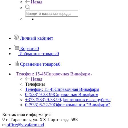
Назад
Личный кабинет
Корзина
0
Избранные товары
0
Сравнение товаров
0
Телефон: 15-45
Справочная Вивафарм
Назад
Телефоны
Телефон: 15-45
Справочная Вивафарм
0 (533) 9-33-99
Справочная Вивафарм
+373 (533) 9-33-99
Для звонков из-за рубежа
0 (533) 6-22-20
Офис компании "Вивафарм"
Контактная информация
г. Тирасполь, ул. ХХ Партсъезда 58Б
office@vivafarm.md