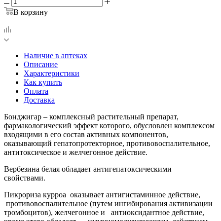
В корзину
Наличие в аптеках
Описание
Характеристики
Как купить
Оплата
Доставка
Бонджигар – комплексный растительный препарат,
фармакологический эффект которого, обусловлен комплексом
входящими в его состав активных компонентов,
оказывающий гепатопротекторное, противовоспалительное,
антитоксическое и желчегонное действие.
Вербезина белая обладает антигепатоксическими
свойствами.
Пикрориза курроа оказывает антигистаминное действие,
противовоспалительное (путем ингибирования активизации
тромбоцитов), желчегонное и антиоксидантное действие,