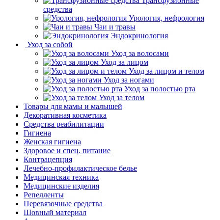
Трансфузионные
средства
Урология, нефрология
Чаи и травы
Эндокринология
Уход за собой
Уход за волосами
Уход за лицом
Уход за лицом и телом
Уход за ногами
Уход за полостью рта
Уход за телом
Товары для мамы и малышей
Декоративная косметика
Средства реабилитации
Гигиена
Женская гигиена
Здоровое и спец. питание
Контрацепция
Лечебно-профилактическое белье
Медицинская техника
Медицинские изделия
Репелленты
Перевязочные средства
Шовный материал