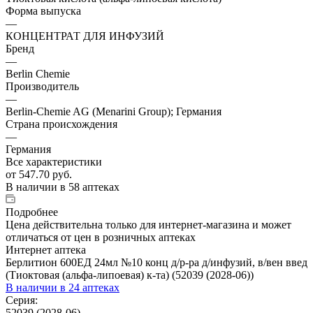
Форма выпуска
—
КОНЦЕНТРАТ ДЛЯ ИНФУЗИЙ
Бренд
—
Berlin Chemie
Производитель
—
Berlin-Chemie AG (Menarini Group); Германия
Страна происхождения
—
Германия
Все характеристики
от
547.70 руб.
В наличии
в 58 аптеках
Подробнее
Цена действительна только для интернет-магазина и может
отличаться от цен в розничных аптеках
Интернет аптека
Берлитион 600ЕД 24мл №10 конц д/р-ра д/инфузий, в/вен введ
(Тиоктовая (альфа-липоевая) к-та) (52039 (2028-06))
В наличии
в 24 аптеках
Серия:
52039 (2028-06)