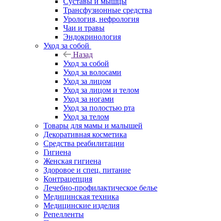
Суставы и мышцы
Трансфузионные средства
Урология, нефрология
Чаи и травы
Эндокринология
Уход за собой
Назад
Уход за собой
Уход за волосами
Уход за лицом
Уход за лицом и телом
Уход за ногами
Уход за полостью рта
Уход за телом
Товары для мамы и малышей
Декоративная косметика
Средства реабилитации
Гигиена
Женская гигиена
Здоровое и спец. питание
Контрацепция
Лечебно-профилактическое белье
Медицинская техника
Медицинские изделия
Репелленты