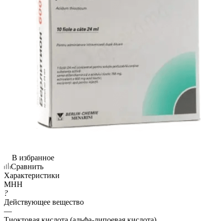
В избранное
Сравнить
Характеристики
МНН
?
Действующее вещество
—
Тиоктовая кислота (альфа-липоевая кислота)