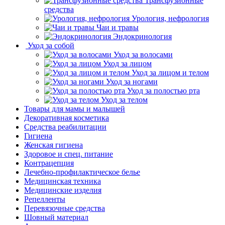
Трансфузионные
средства
Урология, нефрология
Чаи и травы
Эндокринология
Уход за собой
Уход за волосами
Уход за лицом
Уход за лицом и телом
Уход за ногами
Уход за полостью рта
Уход за телом
Товары для мамы и малышей
Декоративная косметика
Средства реабилитации
Гигиена
Женская гигиена
Здоровое и спец. питание
Контрацепция
Лечебно-профилактическое белье
Медицинская техника
Медицинские изделия
Репелленты
Перевязочные средства
Шовный материал