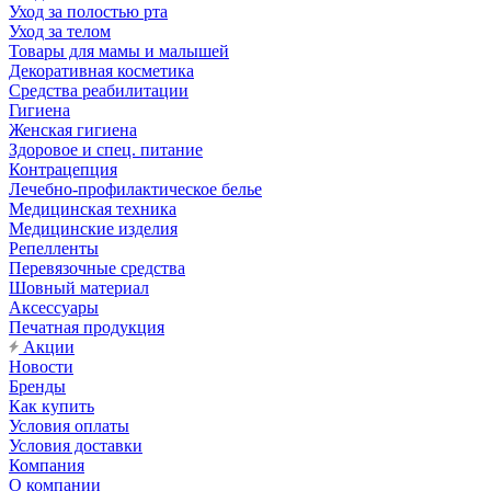
Уход за полостью рта
Уход за телом
Товары для мамы и малышей
Декоративная косметика
Средства реабилитации
Гигиена
Женская гигиена
Здоровое и спец. питание
Контрацепция
Лечебно-профилактическое белье
Медицинская техника
Медицинские изделия
Репелленты
Перевязочные средства
Шовный материал
Аксессуары
Печатная продукция
Акции
Новости
Бренды
Как купить
Условия оплаты
Условия доставки
Компания
О компании