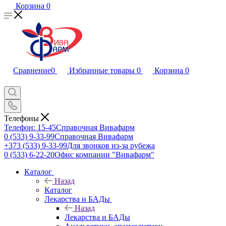
Корзина
0
Сравнение
0
Избранные товары
0
Корзина
0
Телефоны
Телефон: 15-45
Справочная Вивафарм
0 (533) 9-33-99
Справочная Вивафарм
+373 (533) 9-33-99
Для звонков из-за рубежа
0 (533) 6-22-20
Офис компании "Вивафарм"
Каталог
Назад
Каталог
Лекарства и БАДы
Назад
Лекарства и БАДы