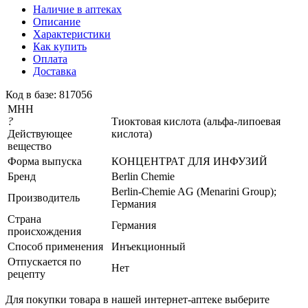
Наличие в аптеках
Описание
Характеристики
Как купить
Оплата
Доставка
Код в базе: 817056
МНН
?
Тиоктовая кислота (альфа-липоевая
Действующее
кислота)
вещество
Форма выпуска
КОНЦЕНТРАТ ДЛЯ ИНФУЗИЙ
Бренд
Berlin Chemie
Berlin-Chemie AG (Menarini Group);
Производитель
Германия
Страна
Германия
происхождения
Способ применения
Инъекционный
Отпускается по
Нет
рецепту
Для покупки товара в нашей интернет-аптеке выберите