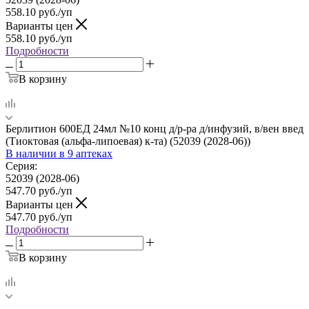
558.10
руб.
/уп
Варианты цен
558.10
руб.
/уп
Подробности
В корзину
Берлитион 600ЕД 24мл №10 конц д/р-ра д/инфузий, в/вен введ
(Тиоктовая (альфа-липоевая) к-та) (52039 (2028-06))
В наличии
в 9 аптеках
Серия:
52039 (2028-06)
547.70
руб.
/уп
Варианты цен
547.70
руб.
/уп
Подробности
В корзину