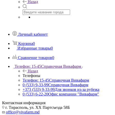
Назад
Личный кабинет
Корзина
0
Избранные товары
0
Сравнение товаров
0
Телефон: 15-45
Справочная Вивафарм
Назад
Телефоны
Телефон: 15-45
Справочная Вивафарм
0 (533) 9-33-99
Справочная Вивафарм
+373 (533) 9-33-99
Для звонков из-за рубежа
0 (533) 6-22-20
Офис компании "Вивафарм"
Контактная информация
г. Тирасполь, ул. ХХ Партсъезда 58Б
office@vivafarm.md