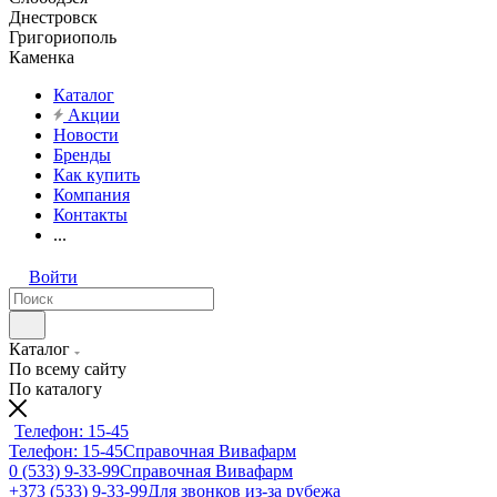
Днестровск
Григориополь
Каменка
Каталог
Акции
Новости
Бренды
Как купить
Компания
Контакты
...
Войти
Каталог
По всему сайту
По каталогу
Телефон: 15-45
Телефон: 15-45
Справочная Вивафарм
0 (533) 9-33-99
Справочная Вивафарм
+373 (533) 9-33-99
Для звонков из-за рубежа