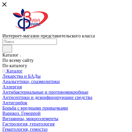
Интернет-магазин представительского класса
Каталог
По всему сайту
По каталогу
Каталог
Лекарства и БАДы
Анальгетики, спазмолитики
Аллергия
Антибактериальные и противомикробные
Антисептики и дезинфицирующие средства
Антигрибок
Борьба с вредными привычками
Варикоз. Геморрой
Витамины, микроэлементы
Гастрология, гепатология
Гематология, гемостаз