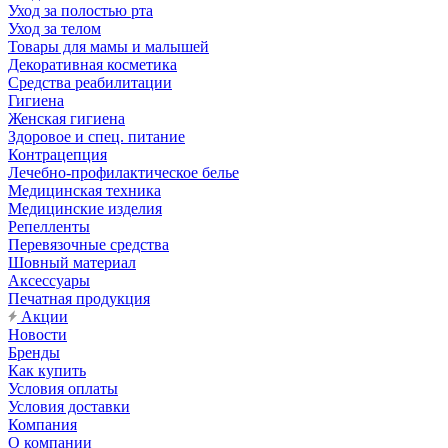
Уход за полостью рта
Уход за телом
Товары для мамы и малышей
Декоративная косметика
Средства реабилитации
Гигиена
Женская гигиена
Здоровое и спец. питание
Контрацепция
Лечебно-профилактическое белье
Медицинская техника
Медицинские изделия
Репелленты
Перевязочные средства
Шовный материал
Аксессуары
Печатная продукция
Акции
Новости
Бренды
Как купить
Условия оплаты
Условия доставки
Компания
О компании