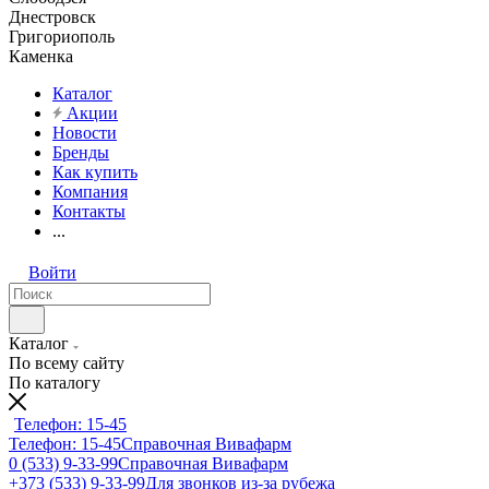
Днестровск
Григориополь
Каменка
Каталог
Акции
Новости
Бренды
Как купить
Компания
Контакты
...
Войти
Каталог
По всему сайту
По каталогу
Телефон: 15-45
Телефон: 15-45
Справочная Вивафарм
0 (533) 9-33-99
Справочная Вивафарм
+373 (533) 9-33-99
Для звонков из-за рубежа