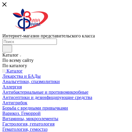
Интернет-магазин представительского класса
Каталог
По всему сайту
По каталогу
Каталог
Лекарства и БАДы
Анальгетики, спазмолитики
Аллергия
Антибактериальные и противомикробные
Антисептики и дезинфицирующие средства
Антигрибок
Борьба с вредными привычками
Варикоз. Геморрой
Витамины, микроэлементы
Гастрология, гепатология
Гематология, гемостаз