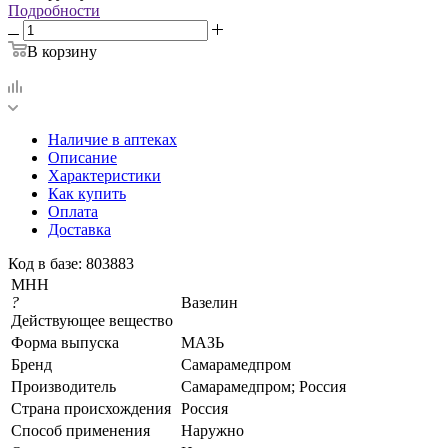
Подробности
В корзину
Наличие в аптеках
Описание
Характеристики
Как купить
Оплата
Доставка
Код в базе: 803883
МНН
?
Вазелин
Действующее вещество
Форма выпуска
МАЗЬ
Бренд
Самарамедпром
Производитель
Самарамедпром; Россия
Страна происхождения
Россия
Способ применения
Наружно