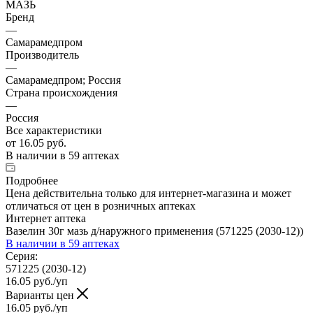
МАЗЬ
Бренд
—
Самарамедпром
Производитель
—
Самарамедпром; Россия
Страна происхождения
—
Россия
Все характеристики
от
16.05 руб.
В наличии
в 59 аптеках
Подробнее
Цена действительна только для интернет-магазина и может
отличаться от цен в розничных аптеках
Интернет аптека
Вазелин 30г мазь д/наружного применения (571225 (2030-12))
В наличии
в 59 аптеках
Серия:
571225 (2030-12)
16.05
руб.
/уп
Варианты цен
16.05
руб.
/уп