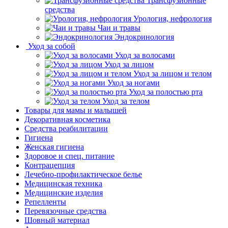
Трансфузионные
средства
Урология, нефрология
Чаи и травы
Эндокринология
Уход за собой
Уход за волосами
Уход за лицом
Уход за лицом и телом
Уход за ногами
Уход за полостью рта
Уход за телом
Товары для мамы и малышей
Декоративная косметика
Средства реабилитации
Гигиена
Женская гигиена
Здоровое и спец. питание
Контрацепция
Лечебно-профилактическое белье
Медицинская техника
Медицинские изделия
Репелленты
Перевязочные средства
Шовный материал