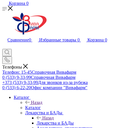
Корзина
0
Сравнение
0
Избранные товары
0
Корзина
0
Телефоны
Телефон: 15-45
Справочная Вивафарм
0 (533) 9-33-99
Справочная Вивафарм
+373 (533) 9-33-99
Для звонков из-за рубежа
0 (533) 6-22-20
Офис компании "Вивафарм"
Каталог
Назад
Каталог
Лекарства и БАДы
Назад
Лекарства и БАДы