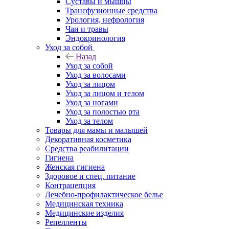
Суставы и мышцы
Трансфузионные средства
Урология, нефрология
Чаи и травы
Эндокринология
Уход за собой
Назад
Уход за собой
Уход за волосами
Уход за лицом
Уход за лицом и телом
Уход за ногами
Уход за полостью рта
Уход за телом
Товары для мамы и малышей
Декоративная косметика
Средства реабилитации
Гигиена
Женская гигиена
Здоровое и спец. питание
Контрацепция
Лечебно-профилактическое белье
Медицинская техника
Медицинские изделия
Репелленты