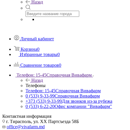
Назад
Личный кабинет
Корзина
0
Избранные товары
0
Сравнение товаров
0
Телефон: 15-45
Справочная Вивафарм
Назад
Телефоны
Телефон: 15-45
Справочная Вивафарм
0 (533) 9-33-99
Справочная Вивафарм
+373 (533) 9-33-99
Для звонков из-за рубежа
0 (533) 6-22-20
Офис компании "Вивафарм"
Контактная информация
г. Тирасполь, ул. ХХ Партсъезда 58Б
office@vivafarm.md