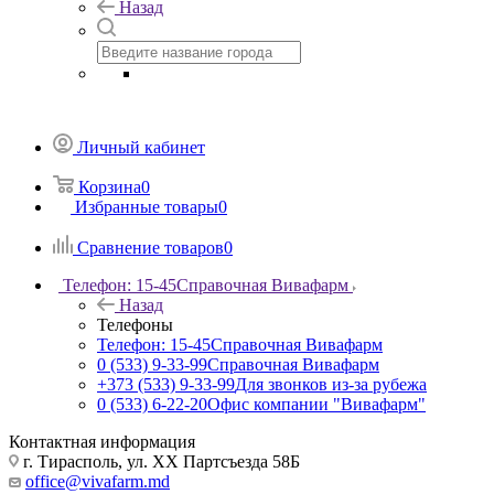
Назад
Личный кабинет
Корзина
0
Избранные товары
0
Сравнение товаров
0
Телефон: 15-45
Справочная Вивафарм
Назад
Телефоны
Телефон: 15-45
Справочная Вивафарм
0 (533) 9-33-99
Справочная Вивафарм
+373 (533) 9-33-99
Для звонков из-за рубежа
0 (533) 6-22-20
Офис компании "Вивафарм"
Контактная информация
г. Тирасполь, ул. ХХ Партсъезда 58Б
office@vivafarm.md