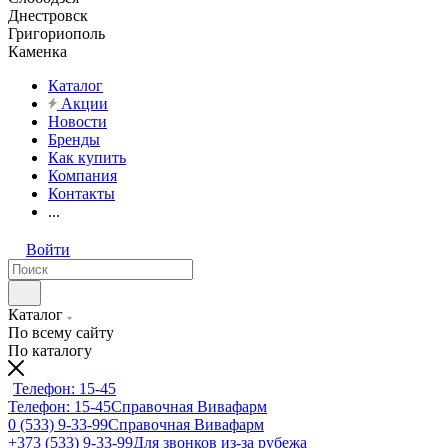
Днестровск
Григориополь
Каменка
Каталог
Акции
Новости
Бренды
Как купить
Компания
Контакты
...
Войти
Каталог
По всему сайту
По каталогу
Телефон: 15-45
Телефон: 15-45
Справочная Вивафарм
0 (533) 9-33-99
Справочная Вивафарм
+373 (533) 9-33-99
Для звонков из-за рубежа