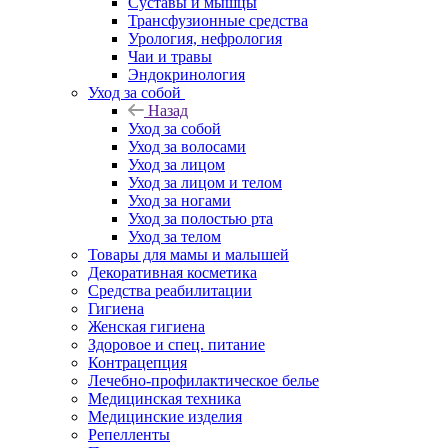
Суставы и мышцы
Трансфузионные средства
Урология, нефрология
Чаи и травы
Эндокринология
Уход за собой
Назад
Уход за собой
Уход за волосами
Уход за лицом
Уход за лицом и телом
Уход за ногами
Уход за полостью рта
Уход за телом
Товары для мамы и малышей
Декоративная косметика
Средства реабилитации
Гигиена
Женская гигиена
Здоровое и спец. питание
Контрацепция
Лечебно-профилактическое белье
Медицинская техника
Медицинские изделия
Репелленты