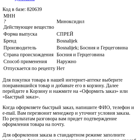
Код в базе: 820639
МНН
?
Миноксидил
Действующее вещество
Форма выпуска
СПРЕЙ
Бренд
Bosnalijek
Производитель
Bosnalijek; Босния и Герцеговина
Страна происхождения
Босния и Герцеговина
Способ применения
Наружно
Отпускается по рецепту
Нет
Для покупки товара в нашей интернет-аптеке выберите
понравившийся товар и добавьте его в корзину. Далее
перейдите в Корзину и нажмите на «Оформить заказ» или
«Быстрый заказ».
Когда оформляете быстрый заказ, напишите ФИО, телефон и
e-mail. Вам перезвонит менеджер и уточнит условия заказа.
По результатам разговора вам придет подтверждение
оформления товара на почту.
Для оформления заказа в стандартном режиме заполните