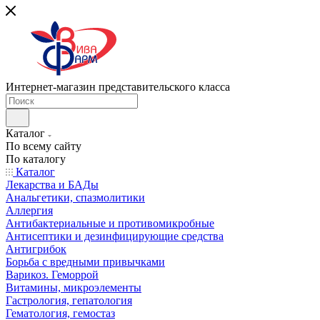
Интернет-магазин представительского класса
Каталог
По всему сайту
По каталогу
Каталог
Лекарства и БАДы
Анальгетики, спазмолитики
Аллергия
Антибактериальные и противомикробные
Антисептики и дезинфицирующие средства
Антигрибок
Борьба с вредными привычками
Варикоз. Геморрой
Витамины, микроэлементы
Гастрология, гепатология
Гематология, гемостаз