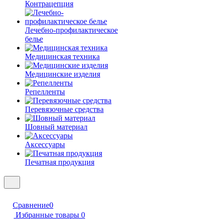
Контрацепция
Лечебно-профилактическое
белье
Медицинская техника
Медицинские изделия
Репелленты
Перевязочные средства
Шовный материал
Аксессуары
Печатная продукция
Сравнение
0
Избранные товары
0