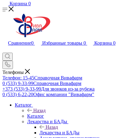
Корзина
0
Сравнение
0
Избранные товары
0
Корзина
0
Телефоны
Телефон: 15-45
Справочная Вивафарм
0 (533) 9-33-99
Справочная Вивафарм
+373 (533) 9-33-99
Для звонков из-за рубежа
0 (533) 6-22-20
Офис компании "Вивафарм"
Каталог
Назад
Каталог
Лекарства и БАДы
Назад
Лекарства и БАДы