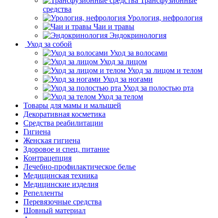
Трансфузионные
средства
Урология, нефрология
Чаи и травы
Эндокринология
Уход за собой
Уход за волосами
Уход за лицом
Уход за лицом и телом
Уход за ногами
Уход за полостью рта
Уход за телом
Товары для мамы и малышей
Декоративная косметика
Средства реабилитации
Гигиена
Женская гигиена
Здоровое и спец. питание
Контрацепция
Лечебно-профилактическое белье
Медицинская техника
Медицинские изделия
Репелленты
Перевязочные средства
Шовный материал