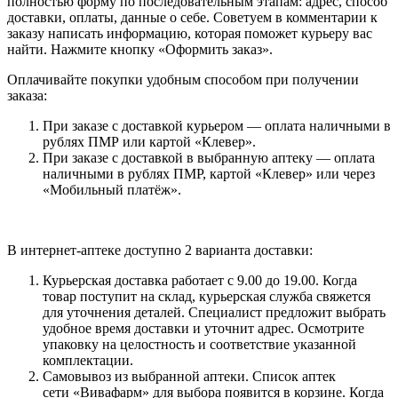
полностью форму по последовательным этапам: адрес, способ
доставки, оплаты, данные о себе. Советуем в комментарии к
заказу написать информацию, которая поможет курьеру вас
найти. Нажмите кнопку «Оформить заказ».
Оплачивайте покупки удобным способом при получении
заказа:
При заказе с доставкой курьером — оплата наличными в
рублях ПМР или картой «Клевер».
При заказе с доставкой в выбранную аптеку — оплата
наличными в рублях ПМР, картой «Клевер» или через
«Мобильный платёж».
В интернет-аптеке доступно 2 варианта доставки:
Курьерская доставка работает с 9.00 до 19.00. Когда
товар поступит на склад, курьерская служба свяжется
для уточнения деталей. Специалист предложит выбрать
удобное время доставки и уточнит адрес. Осмотрите
упаковку на целостность и соответствие указанной
комплектации.
Самовывоз из выбранной аптеки. Список аптек
сети «Вивафарм» для выбора появится в корзине. Когда