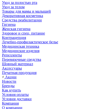
Уход за полостью рта
Уход за телом
Товары для мамы и малышей
Декоративная косметика
Средства реабилитации
Гигиена
Женская гигиена
Здоровое и спец. питание
Контрацепция
Лечебно-профилактическое белье
Медицинская техника
Медицинские изделия
Репелленты
Перевязочные средства
Шовный материал
Аксессуары
Печатная продукция
Акции
Новости
Бренды
Как купить
Условия оплаты
Условия доставки
Компания
О компании