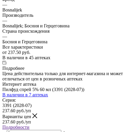
—
Bosnalijek
Производитель
—
Bosnalijek; Босния и Герцеговина
Страна происхождения
—
Босния и Герцеговина
Все характеристики
от
237.50 руб.
В наличии
в 45 аптеках
Подробнее
Цена действительна только для интернет-магазина и может
отличаться от цен в розничных аптеках
Интернет аптека
Пилфуд спрей 5% 60 мл (3391 (2028-07))
В наличии
в 7 аптеках
Серия:
3391 (2028-07)
237.60
руб.
/уп
Варианты цен
237.60
руб.
/уп
Подробности