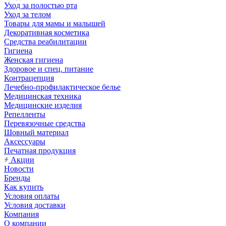
Уход за полостью рта
Уход за телом
Товары для мамы и малышей
Декоративная косметика
Средства реабилитации
Гигиена
Женская гигиена
Здоровое и спец. питание
Контрацепция
Лечебно-профилактическое белье
Медицинская техника
Медицинские изделия
Репелленты
Перевязочные средства
Шовный материал
Аксессуары
Печатная продукция
Акции
Новости
Бренды
Как купить
Условия оплаты
Условия доставки
Компания
О компании