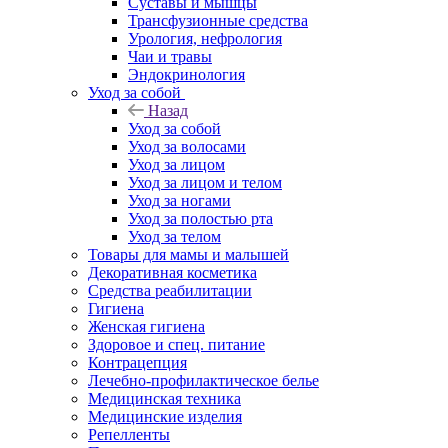
Суставы и мышцы
Трансфузионные средства
Урология, нефрология
Чаи и травы
Эндокринология
Уход за собой
Назад
Уход за собой
Уход за волосами
Уход за лицом
Уход за лицом и телом
Уход за ногами
Уход за полостью рта
Уход за телом
Товары для мамы и малышей
Декоративная косметика
Средства реабилитации
Гигиена
Женская гигиена
Здоровое и спец. питание
Контрацепция
Лечебно-профилактическое белье
Медицинская техника
Медицинские изделия
Репелленты