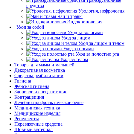
Трансфузионные
средства
Урология, нефрология
Чаи и травы
Эндокринология
Уход за собой
Уход за волосами
Уход за лицом
Уход за лицом и телом
Уход за ногами
Уход за полостью рта
Уход за телом
Товары для мамы и малышей
Декоративная косметика
Средства реабилитации
Гигиена
Женская гигиена
Здоровое и спец. питание
Контрацепция
Лечебно-профилактическое белье
Медицинская техника
Медицинские изделия
Репелленты
Перевязочные средства
Шовный материал