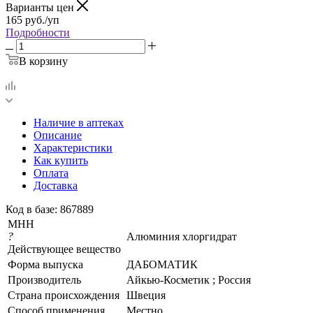
Варианты цен
165
руб.
/уп
Подробности
В корзину
Наличие в аптеках
Описание
Характеристики
Как купить
Оплата
Доставка
Код в базе: 867889
МНН
?
Алюминия хлоргидрат
Действующее вещество
Форма выпуска
ДАБОМАТИК
Производитель
Айкью-Косметик ; Россия
Страна происхождения
Швеция
Способ применения
Местно