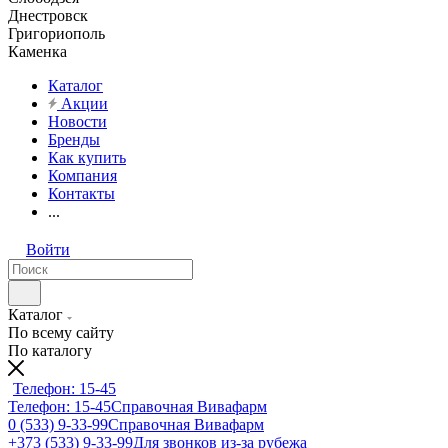
Днестровск
Григориополь
Каменка
Каталог
Акции
Новости
Бренды
Как купить
Компания
Контакты
...
Войти
Каталог
По всему сайту
По каталогу
Телефон: 15-45
Телефон: 15-45
Справочная Вивафарм
0 (533) 9-33-99
Справочная Вивафарм
+373 (533) 9-33-99
Для звонков из-за рубежа