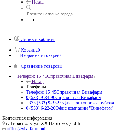
Назад
Личный кабинет
Корзина
0
Избранные товары
0
Сравнение товаров
0
Телефон: 15-45
Справочная Вивафарм
Назад
Телефоны
Телефон: 15-45
Справочная Вивафарм
0 (533) 9-33-99
Справочная Вивафарм
+373 (533) 9-33-99
Для звонков из-за рубежа
0 (533) 6-22-20
Офис компании "Вивафарм"
Контактная информация
г. Тирасполь, ул. ХХ Партсъезда 58Б
office@vivafarm.md