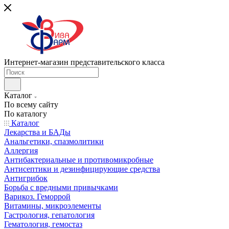
Интернет-магазин представительского класса
Каталог
По всему сайту
По каталогу
Каталог
Лекарства и БАДы
Анальгетики, спазмолитики
Аллергия
Антибактериальные и противомикробные
Антисептики и дезинфицирующие средства
Антигрибок
Борьба с вредными привычками
Варикоз. Геморрой
Витамины, микроэлементы
Гастрология, гепатология
Гематология, гемостаз