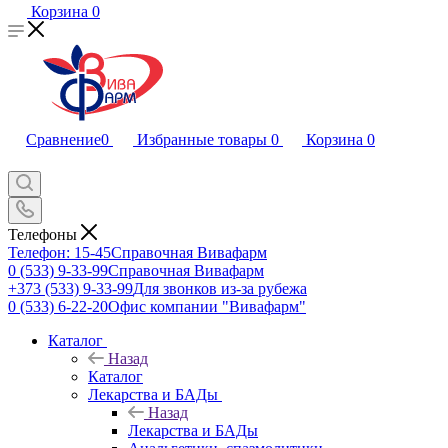
Корзина
0
Сравнение
0
Избранные товары
0
Корзина
0
Телефоны
Телефон: 15-45
Справочная Вивафарм
0 (533) 9-33-99
Справочная Вивафарм
+373 (533) 9-33-99
Для звонков из-за рубежа
0 (533) 6-22-20
Офис компании "Вивафарм"
Каталог
Назад
Каталог
Лекарства и БАДы
Назад
Лекарства и БАДы