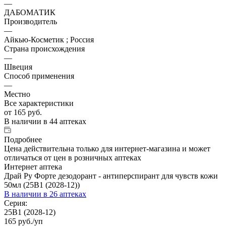
—
ДАБОМАТИК
Производитель
—
Айкью-Косметик ; Россия
Страна происхождения
—
Швеция
Способ применения
—
Местно
Все характеристики
от
165 руб.
В наличии
в 44 аптеках
Подробнее
Цена действительна только для интернет-магазина и может
отличаться от цен в розничных аптеках
Интернет аптека
Драй Ру Форте дезодорант - антиперспирант для чувств кожи
50мл (25В1 (2028-12))
В наличии
в 26 аптеках
Серия:
25В1 (2028-12)
165
руб.
/уп