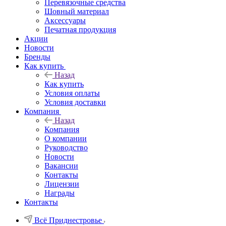
Перевязочные средства
Шовный материал
Аксессуары
Печатная продукция
Акции
Новости
Бренды
Как купить
Назад
Как купить
Условия оплаты
Условия доставки
Компания
Назад
Компания
О компании
Руководство
Новости
Вакансии
Контакты
Лицензии
Награды
Контакты
Всё Приднестровье