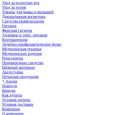
Уход за полостью рта
Уход за телом
Товары для мамы и малышей
Декоративная косметика
Средства реабилитации
Гигиена
Женская гигиена
Здоровое и спец. питание
Контрацепция
Лечебно-профилактическое белье
Медицинская техника
Медицинские изделия
Репелленты
Перевязочные средства
Шовный материал
Аксессуары
Печатная продукция
Акции
Новости
Бренды
Как купить
Условия оплаты
Условия доставки
Компания
О компании