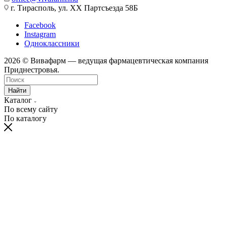
г. Тирасполь, ул. ХХ Партсъезда 58Б
Facebook
Instagram
Одноклассники
2026 © Вивафарм — ведущая фармацевтическая компания
Приднестровья.
Найти
Каталог
По всему сайту
По каталогу