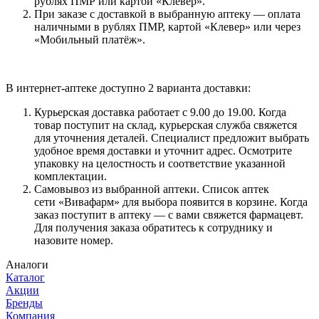
рублях ПМР или картой «Клевер».
При заказе с доставкой в выбранную аптеку — оплата
наличными в рублях ПМР, картой «Клевер» или через
«Мобильный платёж».
В интернет-аптеке доступно 2 варианта доставки:
Курьерская доставка работает с 9.00 до 19.00. Когда
товар поступит на склад, курьерская служба свяжется
для уточнения деталей. Специалист предложит выбрать
удобное время доставки и уточнит адрес. Осмотрите
упаковку на целостность и соответствие указанной
комплектации.
Самовывоз из выбранной аптеки. Список аптек
сети «Вивафарм» для выбора появится в корзине. Когда
заказ поступит в аптеку — с вами свяжется фармацевт.
Для получения заказа обратитесь к сотруднику и
назовите номер.
Аналоги
Каталог
Акции
Бренды
Компания