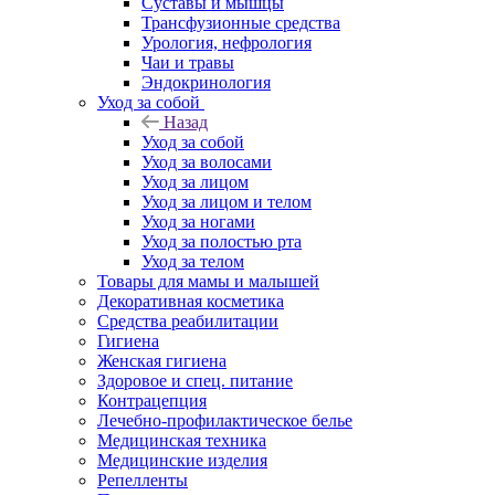
Суставы и мышцы
Трансфузионные средства
Урология, нефрология
Чаи и травы
Эндокринология
Уход за собой
Назад
Уход за собой
Уход за волосами
Уход за лицом
Уход за лицом и телом
Уход за ногами
Уход за полостью рта
Уход за телом
Товары для мамы и малышей
Декоративная косметика
Средства реабилитации
Гигиена
Женская гигиена
Здоровое и спец. питание
Контрацепция
Лечебно-профилактическое белье
Медицинская техника
Медицинские изделия
Репелленты