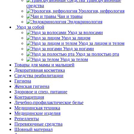
Трансфузионные
средства
Урология, нефрология
Чаи и травы
Эндокринология
Уход за собой
Уход за волосами
Уход за лицом
Уход за лицом и телом
Уход за ногами
Уход за полостью рта
Уход за телом
Товары для мамы и малышей
Декоративная косметика
Средства реабилитации
Гигиена
Женская гигиена
Здоровое и спец. питание
Контрацепция
Лечебно-профилактическое белье
Медицинская техника
Медицинские изделия
Репелленты
Перевязочные средства
Шовный материал