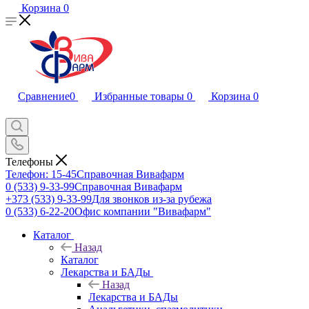
Корзина
0
Сравнение
0
Избранные товары
0
Корзина
0
Телефоны
Телефон: 15-45
Справочная Вивафарм
0 (533) 9-33-99
Справочная Вивафарм
+373 (533) 9-33-99
Для звонков из-за рубежа
0 (533) 6-22-20
Офис компании "Вивафарм"
Каталог
Назад
Каталог
Лекарства и БАДы
Назад
Лекарства и БАДы