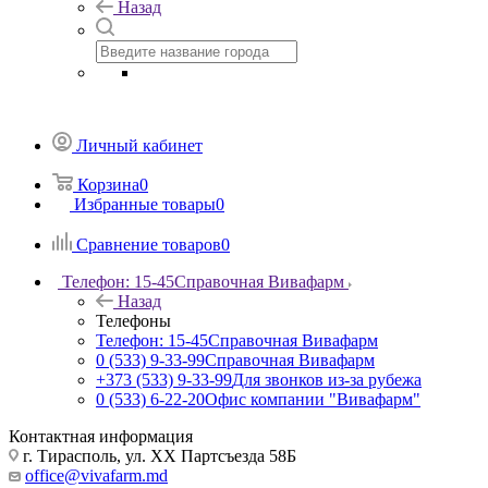
Назад
Личный кабинет
Корзина
0
Избранные товары
0
Сравнение товаров
0
Телефон: 15-45
Справочная Вивафарм
Назад
Телефоны
Телефон: 15-45
Справочная Вивафарм
0 (533) 9-33-99
Справочная Вивафарм
+373 (533) 9-33-99
Для звонков из-за рубежа
0 (533) 6-22-20
Офис компании "Вивафарм"
Контактная информация
г. Тирасполь, ул. ХХ Партсъезда 58Б
office@vivafarm.md