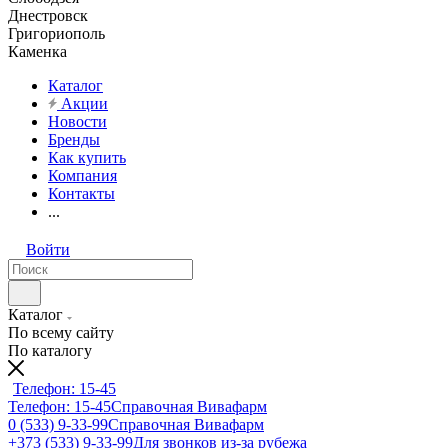
Днестровск
Григориополь
Каменка
Каталог
Акции
Новости
Бренды
Как купить
Компания
Контакты
...
Войти
Каталог
По всему сайту
По каталогу
Телефон: 15-45
Телефон: 15-45
Справочная Вивафарм
0 (533) 9-33-99
Справочная Вивафарм
+373 (533) 9-33-99
Для звонков из-за рубежа