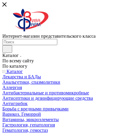
Интернет-магазин представительского класса
Каталог
По всему сайту
По каталогу
Каталог
Лекарства и БАДы
Анальгетики, спазмолитики
Аллергия
Антибактериальные и противомикробные
Антисептики и дезинфицирующие средства
Антигрибок
Борьба с вредными привычками
Варикоз. Геморрой
Витамины, микроэлементы
Гастрология, гепатология
Гематология, гемостаз