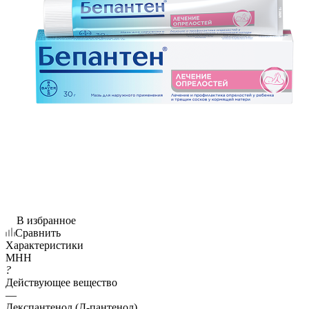
В избранное
Сравнить
Характеристики
МНН
?
Действующее вещество
—
Декспантенол (Д-пантенол)