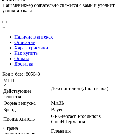
Наш менеджер обязательно свяжется с вами и уточнит
условия заказа
Наличие в аптеках
Описание
Характеристики
Как купить
Оплата
Доставка
Код в базе: 805643
МНН
?
Декспантенол (Д-пантенол)
Действующее
вещество
Форма выпуска
МАЗЬ
Бренд
Bayer
GP Grenzach Produktions
Производитель
GmbH;Германия
Страна
Германия
происхождения