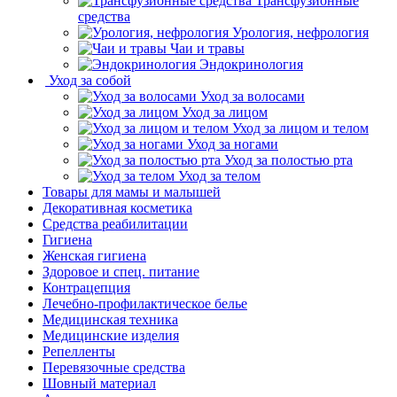
Трансфузионные
средства
Урология, нефрология
Чаи и травы
Эндокринология
Уход за собой
Уход за волосами
Уход за лицом
Уход за лицом и телом
Уход за ногами
Уход за полостью рта
Уход за телом
Товары для мамы и малышей
Декоративная косметика
Средства реабилитации
Гигиена
Женская гигиена
Здоровое и спец. питание
Контрацепция
Лечебно-профилактическое белье
Медицинская техника
Медицинские изделия
Репелленты
Перевязочные средства
Шовный материал