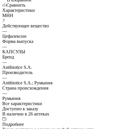
Сравнить
Характеристики
МНН
?
Действующее вещество
—
Цефалексин
Форма выпуска
—
КАПСУЛЫ
Бренд
—
Antibiotice S.A.
Производитель
—
Antibiotice S.A.; Румыния
Страна происхождения
—
Румыния
Все характеристики
Доступно к заказу
В наличии
в 26 аптеках
Подробнее