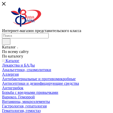
Интернет-магазин представительского класса
Каталог
По всему сайту
По каталогу
Каталог
Лекарства и БАДы
Анальгетики, спазмолитики
Аллергия
Антибактериальные и противомикробные
Антисептики и дезинфицирующие средства
Антигрибок
Борьба с вредными привычками
Варикоз. Геморрой
Витамины, микроэлементы
Гастрология, гепатология
Гематология, гемостаз