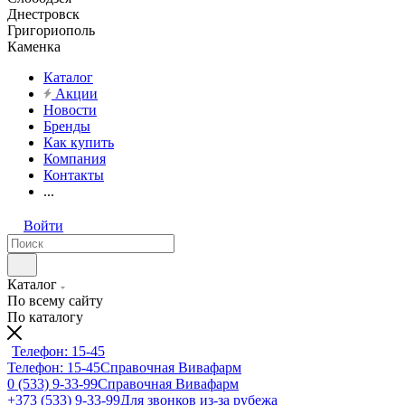
Днестровск
Григориополь
Каменка
Каталог
Акции
Новости
Бренды
Как купить
Компания
Контакты
...
Войти
Каталог
По всему сайту
По каталогу
Телефон: 15-45
Телефон: 15-45
Справочная Вивафарм
0 (533) 9-33-99
Справочная Вивафарм
+373 (533) 9-33-99
Для звонков из-за рубежа