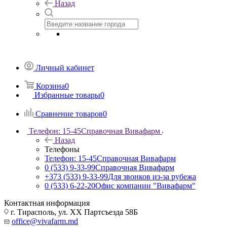
Назад
Личный кабинет
Корзина
0
Избранные товары
0
Сравнение товаров
0
Телефон: 15-45
Справочная Вивафарм
Назад
Телефоны
Телефон: 15-45
Справочная Вивафарм
0 (533) 9-33-99
Справочная Вивафарм
+373 (533) 9-33-99
Для звонков из-за рубежа
0 (533) 6-22-20
Офис компании "Вивафарм"
Контактная информация
г. Тирасполь, ул. ХХ Партсъезда 58Б
office@vivafarm.md