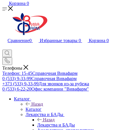
Корзина
0
Сравнение
0
Избранные товары
0
Корзина
0
Телефоны
Телефон: 15-45
Справочная Вивафарм
0 (533) 9-33-99
Справочная Вивафарм
+373 (533) 9-33-99
Для звонков из-за рубежа
0 (533) 6-22-20
Офис компании "Вивафарм"
Каталог
Назад
Каталог
Лекарства и БАДы
Назад
Лекарства и БАДы