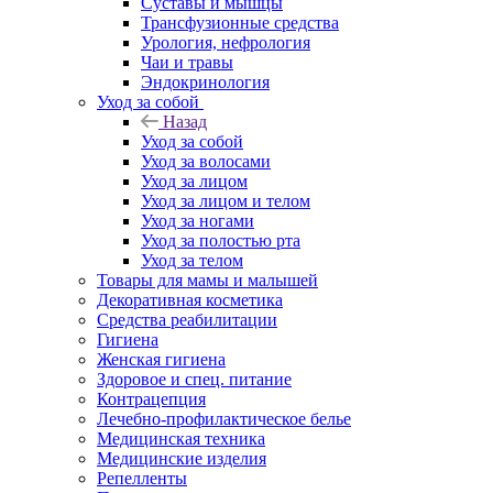
Суставы и мышцы
Трансфузионные средства
Урология, нефрология
Чаи и травы
Эндокринология
Уход за собой
Назад
Уход за собой
Уход за волосами
Уход за лицом
Уход за лицом и телом
Уход за ногами
Уход за полостью рта
Уход за телом
Товары для мамы и малышей
Декоративная косметика
Средства реабилитации
Гигиена
Женская гигиена
Здоровое и спец. питание
Контрацепция
Лечебно-профилактическое белье
Медицинская техника
Медицинские изделия
Репелленты