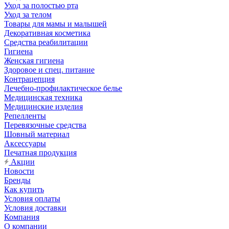
Уход за полостью рта
Уход за телом
Товары для мамы и малышей
Декоративная косметика
Средства реабилитации
Гигиена
Женская гигиена
Здоровое и спец. питание
Контрацепция
Лечебно-профилактическое белье
Медицинская техника
Медицинские изделия
Репелленты
Перевязочные средства
Шовный материал
Аксессуары
Печатная продукция
Акции
Новости
Бренды
Как купить
Условия оплаты
Условия доставки
Компания
О компании