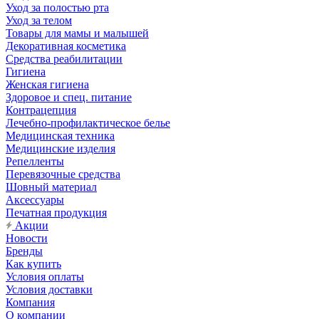
Уход за полостью рта
Уход за телом
Товары для мамы и малышей
Декоративная косметика
Средства реабилитации
Гигиена
Женская гигиена
Здоровое и спец. питание
Контрацепция
Лечебно-профилактическое белье
Медицинская техника
Медицинские изделия
Репелленты
Перевязочные средства
Шовный материал
Аксессуары
Печатная продукция
Акции
Новости
Бренды
Как купить
Условия оплаты
Условия доставки
Компания
О компании