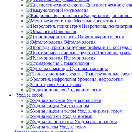
Диагностические сред
Иммунология
Кардиология, ангиолог
Местные анестетики
Неврология, психиатрия
Онкология
Оториноларингология
Офтальмология
Простуда,
Противопаразита
Пульмонология
Стоматология
Суставы и мышцы
Трансфузионные средс
Урология, нефрология
Чаи и травы
Эндокринология
Уход за собой
Уход за волосами
Уход за лицом
Уход за лицом и телом
Уход за ногами
Уход за полостью рта
Уход за телом