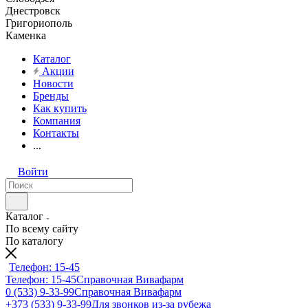
Днестровск
Григориополь
Каменка
Каталог
Акции
Новости
Бренды
Как купить
Компания
Контакты
...
Войти
Каталог
По всему сайту
По каталогу
Телефон: 15-45
Телефон: 15-45
Справочная Вивафарм
0 (533) 9-33-99
Справочная Вивафарм
+373 (533) 9-33-99
Для звонков из-за рубежа