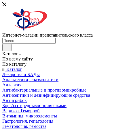
Интернет-магазин представительского класса
Каталог
По всему сайту
По каталогу
Каталог
Лекарства и БАДы
Анальгетики, спазмолитики
Аллергия
Антибактериальные и противомикробные
Антисептики и дезинфицирующие средства
Антигрибок
Борьба с вредными привычками
Варикоз. Геморрой
Витамины, микроэлементы
Гастрология, гепатология
Гематология, гемостаз