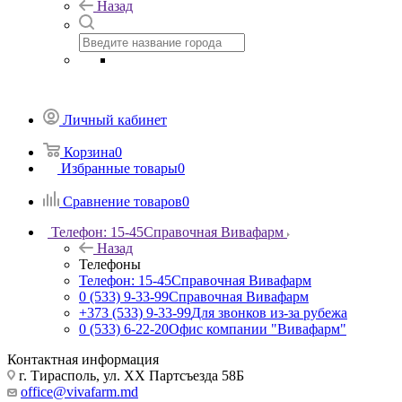
Назад
Личный кабинет
Корзина
0
Избранные товары
0
Сравнение товаров
0
Телефон: 15-45
Справочная Вивафарм
Назад
Телефоны
Телефон: 15-45
Справочная Вивафарм
0 (533) 9-33-99
Справочная Вивафарм
+373 (533) 9-33-99
Для звонков из-за рубежа
0 (533) 6-22-20
Офис компании "Вивафарм"
Контактная информация
г. Тирасполь, ул. ХХ Партсъезда 58Б
office@vivafarm.md