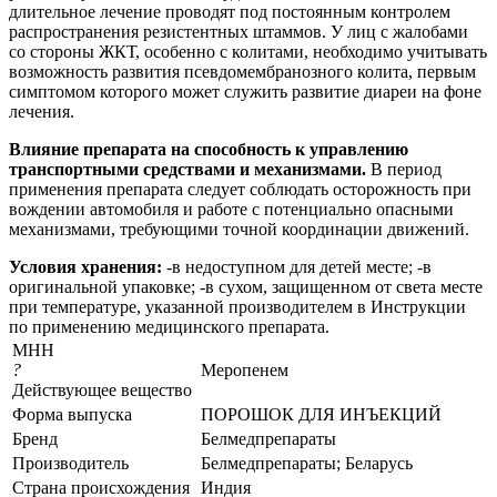
длительное лечение проводят под постоянным контролем
распространения резистентных штаммов. У лиц с жалобами
со стороны ЖКТ, особенно с колитами, необходимо учитывать
возможность развития псевдомембранозного колита, первым
симптомом которого может служить развитие диареи на фоне
лечения.
Влияние препарата на способность к управлению
транспортными средствами и механизмами.
В период
применения препарата следует соблюдать осторожность при
вождении автомобиля и работе с потенциально опасными
механизмами, требующими точной координации движений.
Условия хранения:
-в недоступном для детей месте; -в
оригинальной упаковке; -в сухом, защищенном от света месте
при температуре, указанной производителем в Инструкции
по применению медицинского препарата.
МНН
?
Меропенем
Действующее вещество
Форма выпуска
ПОРОШОК ДЛЯ ИНЪЕКЦИЙ
Бренд
Белмедпрепараты
Производитель
Белмедпрепараты; Беларусь
Страна происхождения
Индия