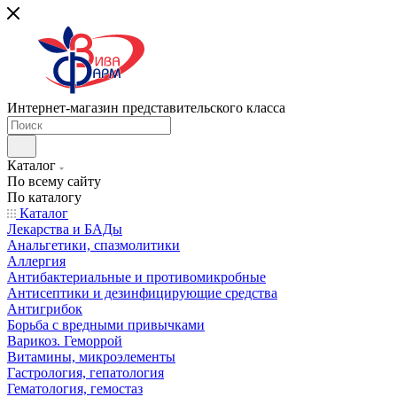
Интернет-магазин представительского класса
Каталог
По всему сайту
По каталогу
Каталог
Лекарства и БАДы
Анальгетики, спазмолитики
Аллергия
Антибактериальные и противомикробные
Антисептики и дезинфицирующие средства
Антигрибок
Борьба с вредными привычками
Варикоз. Геморрой
Витамины, микроэлементы
Гастрология, гепатология
Гематология, гемостаз