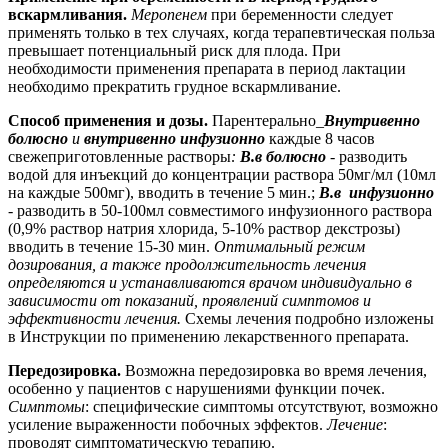
вскармливания.
Меропенем
при беременности следует
применять только в тех случаях, когда терапевтическая польза
превышает потенциальный риск для плода. При
необходимости применения препарата в период лактации
необходимо прекратить грудное вскармливание.
Способ применения и дозы.
Парентерально_
Внутривенно
болюсно
и
внутривенно инфузионно
каждые 8 часов
свежеприготовленные растворы
:
В.в болюсно
- разводить
водой для инъекций до концентрации раствора 50мг/мл (10мл
на каждые 500мг), вводить в течение 5 мин.;
В.в инфузионно
- разводить в 50-100мл совместимого инфузионного раствора
(0,9% раствор натрия хлорида, 5-10% раствор декстрозы)
вводить в течение 15-30 мин.
Оптимальный режим
дозирования, а также продолжительность лечения
определяются и устанавливаются врачом индивидуально в
зависимости от показаний, проявлений симптомов и
эффективности лечения.
Схемы лечения подробно изложены
в Инструкции по применению лекарственного препарата.
Передозировка.
Возможна передозировка во время лечения,
особенно у пациентов с нарушениями функции почек.
Симптомы
: специфические симптомы отсутствуют, возможно
усиление выраженности побочных эффектов.
Лечение
:
проводят симптоматическую терапию.