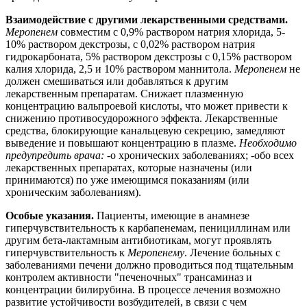
Взаимодействие с другими лекарственными средствами.
Меропенем
совместим с 0,9% раствором натрия хлорида, 5-
10% раствором декстрозы, с 0,02% раствором натрия
гидрокарбоната, 5% раствором декстрозы с 0,15% раствором
калия хлорида, 2,5 и 10% раствором маннитола.
Меропенем
не
должен смешиваться или добавляться к другим
лекарственным препаратам. Снижает плазменную
концентрацию вальпроевой кислоты, что может привести к
снижению противосудорожного эффекта. Лекарственные
средства, блокирующие канальцевую секрецию, замедляют
выведение и повышают концентрацию в плазме.
Необходимо
предупредить врача:
-о хронических заболеваниях; -обо всех
лекарственных препаратах, которые назначены (или
принимаются) по уже имеющимся показаниям (или
хроническим заболеваниям).
Особые указания.
Пациенты, имеющие в анамнезе
гиперчувствительность к карбапенемам, пенициллинам или
другим бета-лактамным антибиотикам, могут проявлять
гиперчувствительность к
Меропенему
. Лечение больных с
заболеваниями печени должно проводиться под тщательным
контролем активности "печеночных" трансаминаз и
концентрации билирубина. В процессе лечения возможно
развитие устойчивости возбудителей, в связи с чем