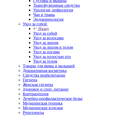
Суставы и мышцы
Трансфузионные средства
Урология, нефрология
Чаи и травы
Эндокринология
Уход за собой
Назад
Уход за собой
Уход за волосами
Уход за лицом
Уход за лицом и телом
Уход за ногами
Уход за полостью рта
Уход за телом
Товары для мамы и малышей
Декоративная косметика
Средства реабилитации
Гигиена
Женская гигиена
Здоровое и спец. питание
Контрацепция
Лечебно-профилактическое белье
Медицинская техника
Медицинские изделия
Репелленты