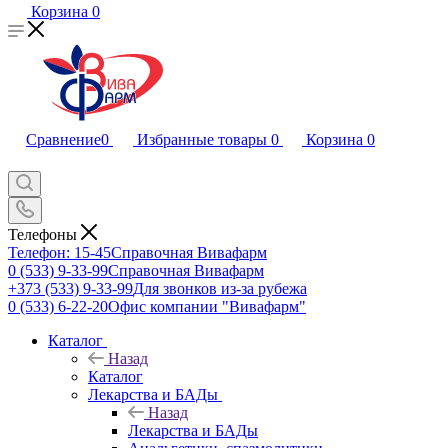
Корзина
0
Сравнение
0
Избранные товары
0
Корзина
0
Телефоны
Телефон: 15-45
Справочная Вивафарм
0 (533) 9-33-99
Справочная Вивафарм
+373 (533) 9-33-99
Для звонков из-за рубежа
0 (533) 6-22-20
Офис компании "Вивафарм"
Каталог
Назад
Каталог
Лекарства и БАДы
Назад
Лекарства и БАДы