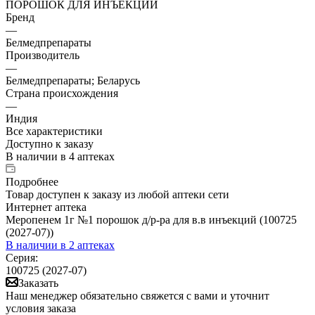
ПОРОШОК ДЛЯ ИНЪЕКЦИЙ
Бренд
—
Белмедпрепараты
Производитель
—
Белмедпрепараты; Беларусь
Страна происхождения
—
Индия
Все характеристики
Доступно к заказу
В наличии
в 4 аптеках
Подробнее
Товар доступен к заказу из любой аптеки сети
Интернет аптека
Меропенем 1г №1 порошок д/р-ра для в.в инъекций (100725
(2027-07))
В наличии
в 2 аптеках
Серия:
100725 (2027-07)
Заказать
Наш менеджер обязательно свяжется с вами и уточнит
условия заказа