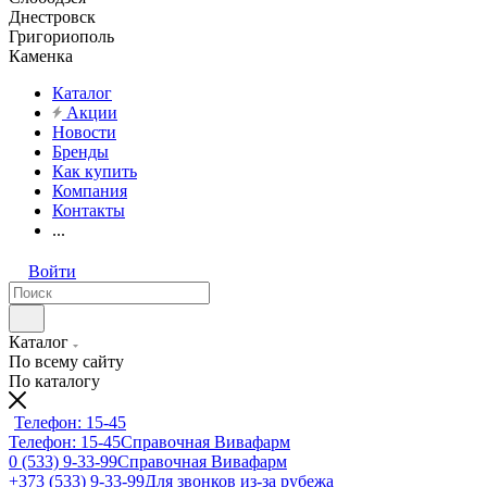
Днестровск
Григориополь
Каменка
Каталог
Акции
Новости
Бренды
Как купить
Компания
Контакты
...
Войти
Каталог
По всему сайту
По каталогу
Телефон: 15-45
Телефон: 15-45
Справочная Вивафарм
0 (533) 9-33-99
Справочная Вивафарм
+373 (533) 9-33-99
Для звонков из-за рубежа