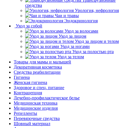
Трансфузионные
средства
Урология, нефрология
Чаи и травы
Эндокринология
Уход за собой
Уход за волосами
Уход за лицом
Уход за лицом и телом
Уход за ногами
Уход за полостью рта
Уход за телом
Товары для мамы и малышей
Декоративная косметика
Средства реабилитации
Гигиена
Женская гигиена
Здоровое и спец. питание
Контрацепция
Лечебно-профилактическое белье
Медицинская техника
Медицинские изделия
Репелленты
Перевязочные средства
Шовный материал