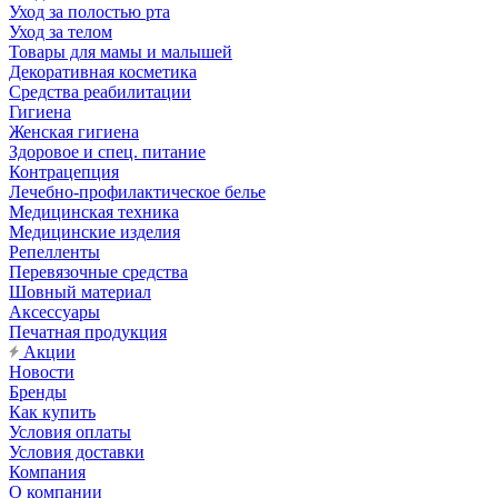
Уход за полостью рта
Уход за телом
Товары для мамы и малышей
Декоративная косметика
Средства реабилитации
Гигиена
Женская гигиена
Здоровое и спец. питание
Контрацепция
Лечебно-профилактическое белье
Медицинская техника
Медицинские изделия
Репелленты
Перевязочные средства
Шовный материал
Аксессуары
Печатная продукция
Акции
Новости
Бренды
Как купить
Условия оплаты
Условия доставки
Компания
О компании