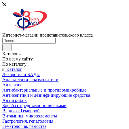
Интернет-магазин представительского класса
Каталог
По всему сайту
По каталогу
Каталог
Лекарства и БАДы
Анальгетики, спазмолитики
Аллергия
Антибактериальные и противомикробные
Антисептики и дезинфицирующие средства
Антигрибок
Борьба с вредными привычками
Варикоз. Геморрой
Витамины, микроэлементы
Гастрология, гепатология
Гематология, гемостаз