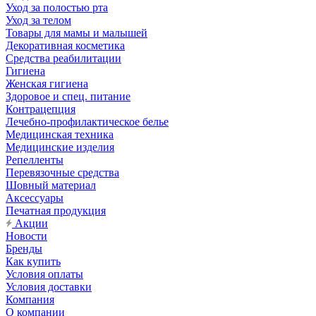
Уход за полостью рта
Уход за телом
Товары для мамы и малышей
Декоративная косметика
Средства реабилитации
Гигиена
Женская гигиена
Здоровое и спец. питание
Контрацепция
Лечебно-профилактическое белье
Медицинская техника
Медицинские изделия
Репелленты
Перевязочные средства
Шовный материал
Аксессуары
Печатная продукция
Акции
Новости
Бренды
Как купить
Условия оплаты
Условия доставки
Компания
О компании