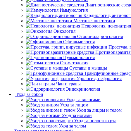
Диагностические сред
Иммунология
Кардиология, ангиолог
Местные анестетики
Неврология, психиатрия
Онкология
Оториноларингология
Офтальмология
Простуда,
Противопаразита
Пульмонология
Стоматология
Суставы и мышцы
Трансфузионные средс
Урология, нефрология
Чаи и травы
Эндокринология
Уход за собой
Уход за волосами
Уход за лицом
Уход за лицом и телом
Уход за ногами
Уход за полостью рта
Уход за телом