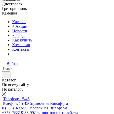
Днестровск
Григориополь
Каменка
Каталог
Акции
Новости
Бренды
Как купить
Компания
Контакты
...
Войти
Каталог
По всему сайту
По каталогу
Телефон: 15-45
Телефон: 15-45
Справочная Вивафарм
0 (533) 9-33-99
Справочная Вивафарм
+373 (533) 9-33-99
Для звонков из-за рубежа