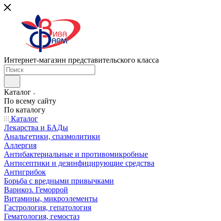
Интернет-магазин представительского класса
Каталог
По всему сайту
По каталогу
Каталог
Лекарства и БАДы
Анальгетики, спазмолитики
Аллергия
Антибактериальные и противомикробные
Антисептики и дезинфицирующие средства
Антигрибок
Борьба с вредными привычками
Варикоз. Геморрой
Витамины, микроэлементы
Гастрология, гепатология
Гематология, гемостаз