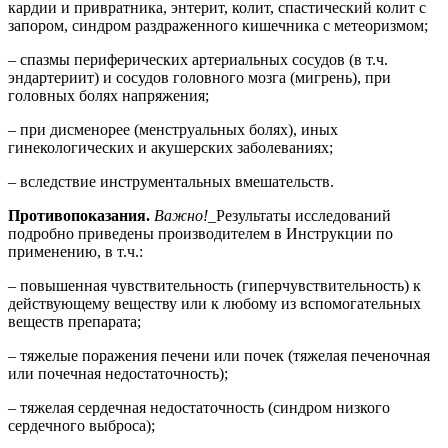
кардии и привратника, энтерит, колит, спастический колит с
запором, синдром раздраженного кишечника с метеоризмом;
– спазмы периферических артериальных сосудов (в т.ч.
эндартериит) и сосудов головного мозга (мигрень), при
головных болях напряжения;
– при дисменорее (менструальных болях), иных
гинекологических и акушерских заболеваниях;
– вследствие инструментальных вмешательств.
Противопоказания.
Важно!
_Результаты исследований
подробно приведены производителем в Инструкции по
применению, в т.ч.:
– повышенная чувствительность (гиперчувствительность) к
действующему веществу или к любому из вспомогательных
веществ препарата;
– тяжелые поражения печени или почек (тяжелая печеночная
или почечная недостаточность);
– тяжелая сердечная недостаточность (синдром низкого
сердечного выброса);