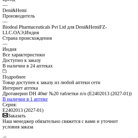
—
Deni&Hemi
Производитель
—
Biodeal Pharmaceuticals Pvt Ltd для Deni&HemiFZ-
LLC.ОАЭ;Индия
Страна происхождения
—
Индия
Все характеристики
Доступно к заказу
В наличии
в 24 аптеках
Подробнее
Товар доступен к заказу из любой аптеки сети
Интернет аптека
Дротаверин DH 40мг №20 таблетки п/о (Е2402013 (2027-01))
В наличии
в 1 аптеке
Серия:
Е2402013 (2027-01)
Заказать
Наш менеджер обязательно свяжется с вами и уточнит
условия заказа