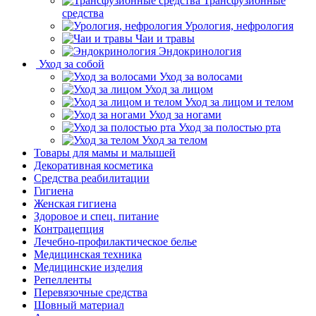
Трансфузионные
средства
Урология, нефрология
Чаи и травы
Эндокринология
Уход за собой
Уход за волосами
Уход за лицом
Уход за лицом и телом
Уход за ногами
Уход за полостью рта
Уход за телом
Товары для мамы и малышей
Декоративная косметика
Средства реабилитации
Гигиена
Женская гигиена
Здоровое и спец. питание
Контрацепция
Лечебно-профилактическое белье
Медицинская техника
Медицинские изделия
Репелленты
Перевязочные средства
Шовный материал