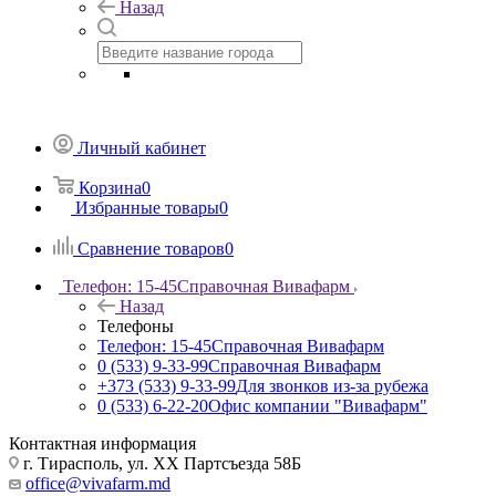
Назад
Личный кабинет
Корзина
0
Избранные товары
0
Сравнение товаров
0
Телефон: 15-45
Справочная Вивафарм
Назад
Телефоны
Телефон: 15-45
Справочная Вивафарм
0 (533) 9-33-99
Справочная Вивафарм
+373 (533) 9-33-99
Для звонков из-за рубежа
0 (533) 6-22-20
Офис компании "Вивафарм"
Контактная информация
г. Тирасполь, ул. ХХ Партсъезда 58Б
office@vivafarm.md