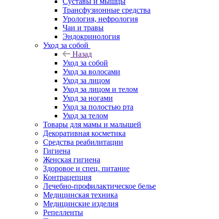
Суставы и мышцы
Трансфузионные средства
Урология, нефрология
Чаи и травы
Эндокринология
Уход за собой
Назад
Уход за собой
Уход за волосами
Уход за лицом
Уход за лицом и телом
Уход за ногами
Уход за полостью рта
Уход за телом
Товары для мамы и малышей
Декоративная косметика
Средства реабилитации
Гигиена
Женская гигиена
Здоровое и спец. питание
Контрацепция
Лечебно-профилактическое белье
Медицинская техника
Медицинские изделия
Репелленты