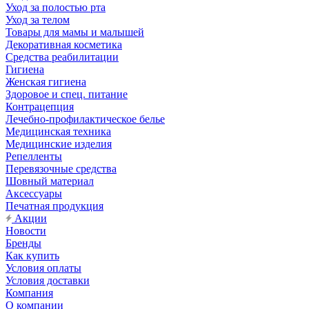
Уход за полостью рта
Уход за телом
Товары для мамы и малышей
Декоративная косметика
Средства реабилитации
Гигиена
Женская гигиена
Здоровое и спец. питание
Контрацепция
Лечебно-профилактическое белье
Медицинская техника
Медицинские изделия
Репелленты
Перевязочные средства
Шовный материал
Аксессуары
Печатная продукция
Акции
Новости
Бренды
Как купить
Условия оплаты
Условия доставки
Компания
О компании