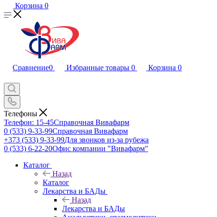
Корзина
0
Сравнение
0
Избранные товары
0
Корзина
0
Телефоны
Телефон: 15-45
Справочная Вивафарм
0 (533) 9-33-99
Справочная Вивафарм
+373 (533) 9-33-99
Для звонков из-за рубежа
0 (533) 6-22-20
Офис компании "Вивафарм"
Каталог
Назад
Каталог
Лекарства и БАДы
Назад
Лекарства и БАДы