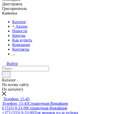
Днестровск
Григориополь
Каменка
Каталог
Акции
Новости
Бренды
Как купить
Компания
Контакты
...
Войти
Каталог
По всему сайту
По каталогу
Телефон: 15-45
Телефон: 15-45
Справочная Вивафарм
0 (533) 9-33-99
Справочная Вивафарм
+373 (533) 9-33-99
Для звонков из-за рубежа