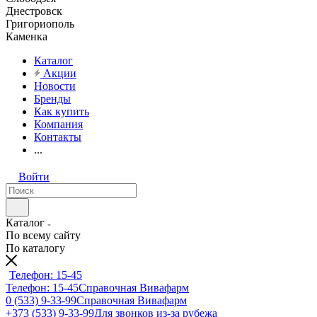
Днестровск
Григориополь
Каменка
Каталог
Акции
Новости
Бренды
Как купить
Компания
Контакты
...
Войти
Каталог
По всему сайту
По каталогу
Телефон: 15-45
Телефон: 15-45
Справочная Вивафарм
0 (533) 9-33-99
Справочная Вивафарм
+373 (533) 9-33-99
Для звонков из-за рубежа