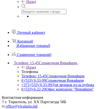
Назад
Личный кабинет
Корзина
0
Избранные товары
0
Сравнение товаров
0
Телефон: 15-45
Справочная Вивафарм
Назад
Телефоны
Телефон: 15-45
Справочная Вивафарм
0 (533) 9-33-99
Справочная Вивафарм
+373 (533) 9-33-99
Для звонков из-за рубежа
0 (533) 6-22-20
Офис компании "Вивафарм"
Контактная информация
г. Тирасполь, ул. ХХ Партсъезда 58Б
office@vivafarm.md