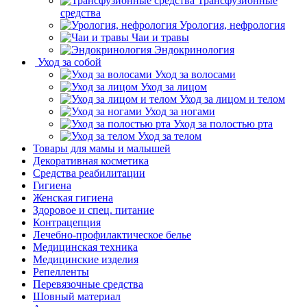
Трансфузионные
средства
Урология, нефрология
Чаи и травы
Эндокринология
Уход за собой
Уход за волосами
Уход за лицом
Уход за лицом и телом
Уход за ногами
Уход за полостью рта
Уход за телом
Товары для мамы и малышей
Декоративная косметика
Средства реабилитации
Гигиена
Женская гигиена
Здоровое и спец. питание
Контрацепция
Лечебно-профилактическое белье
Медицинская техника
Медицинские изделия
Репелленты
Перевязочные средства
Шовный материал