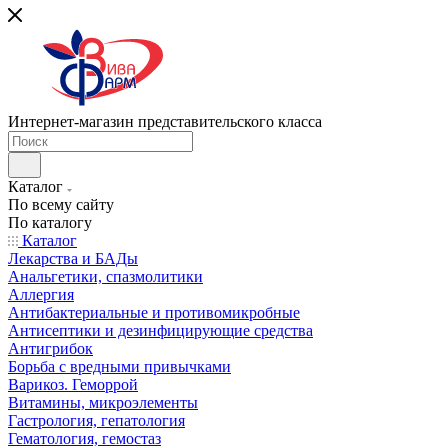
Интернет-магазин представительского класса
Каталог
По всему сайту
По каталогу
Каталог
Лекарства и БАДы
Анальгетики, спазмолитики
Аллергия
Антибактериальные и противомикробные
Антисептики и дезинфицирующие средства
Антигрибок
Борьба с вредными привычками
Варикоз. Геморрой
Витамины, микроэлементы
Гастрология, гепатология
Гематология, гемостаз