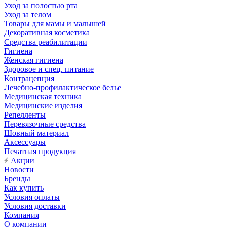
Уход за полостью рта
Уход за телом
Товары для мамы и малышей
Декоративная косметика
Средства реабилитации
Гигиена
Женская гигиена
Здоровое и спец. питание
Контрацепция
Лечебно-профилактическое белье
Медицинская техника
Медицинские изделия
Репелленты
Перевязочные средства
Шовный материал
Аксессуары
Печатная продукция
Акции
Новости
Бренды
Как купить
Условия оплаты
Условия доставки
Компания
О компании