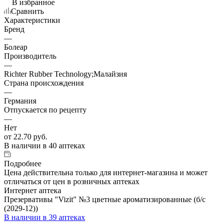
В избранное
Сравнить
Характеристики
Бренд
—
Болеар
Производитель
—
Richter Rubber Technology;Малайзия
Страна происхождения
—
Германия
Отпускается по рецепту
—
Нет
от
22.70 руб.
В наличии
в 40 аптеках
Подробнее
Цена действительна только для интернет-магазина и может
отличаться от цен в розничных аптеках
Интернет аптека
Презервативы "Vizit" №3 цветные ароматизированные (б/с
(2029-12))
В наличии
в 39 аптеках