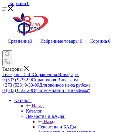
Корзина
0
Сравнение
0
Избранные товары
0
Корзина
0
Телефоны
Телефон: 15-45
Справочная Вивафарм
0 (533) 9-33-99
Справочная Вивафарм
+373 (533) 9-33-99
Для звонков из-за рубежа
0 (533) 6-22-20
Офис компании "Вивафарм"
Каталог
Назад
Каталог
Лекарства и БАДы
Назад
Лекарства и БАДы