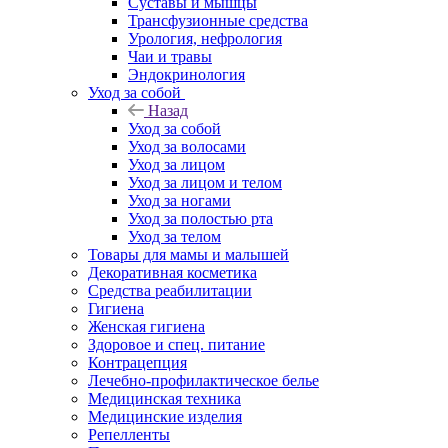
Суставы и мышцы
Трансфузионные средства
Урология, нефрология
Чаи и травы
Эндокринология
Уход за собой
Назад
Уход за собой
Уход за волосами
Уход за лицом
Уход за лицом и телом
Уход за ногами
Уход за полостью рта
Уход за телом
Товары для мамы и малышей
Декоративная косметика
Средства реабилитации
Гигиена
Женская гигиена
Здоровое и спец. питание
Контрацепция
Лечебно-профилактическое белье
Медицинская техника
Медицинские изделия
Репелленты