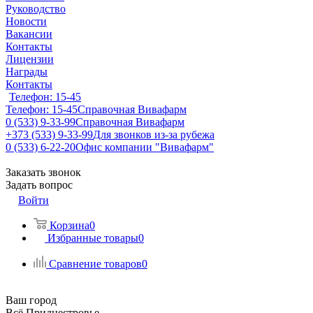
Руководство
Новости
Вакансии
Контакты
Лицензии
Награды
Контакты
Телефон: 15-45
Телефон: 15-45
Справочная Вивафарм
0 (533) 9-33-99
Справочная Вивафарм
+373 (533) 9-33-99
Для звонков из-за рубежа
0 (533) 6-22-20
Офис компании "Вивафарм"
Заказать звонок
Задать вопрос
Войти
Корзина
0
Избранные товары
0
Сравнение товаров
0
Ваш город
Всё Приднестровье