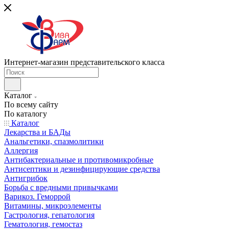
Интернет-магазин представительского класса
Каталог
По всему сайту
По каталогу
Каталог
Лекарства и БАДы
Анальгетики, спазмолитики
Аллергия
Антибактериальные и противомикробные
Антисептики и дезинфицирующие средства
Антигрибок
Борьба с вредными привычками
Варикоз. Геморрой
Витамины, микроэлементы
Гастрология, гепатология
Гематология, гемостаз