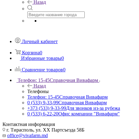
Назад
Личный кабинет
Корзина
0
Избранные товары
0
Сравнение товаров
0
Телефон: 15-45
Справочная Вивафарм
Назад
Телефоны
Телефон: 15-45
Справочная Вивафарм
0 (533) 9-33-99
Справочная Вивафарм
+373 (533) 9-33-99
Для звонков из-за рубежа
0 (533) 6-22-20
Офис компании "Вивафарм"
Контактная информация
г. Тирасполь, ул. ХХ Партсъезда 58Б
office@vivafarm.md