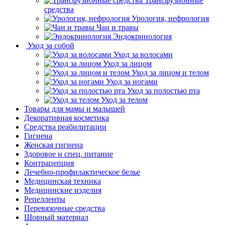
Трансфузионные
средства
Урология, нефрология
Чаи и травы
Эндокринология
Уход за собой
Уход за волосами
Уход за лицом
Уход за лицом и телом
Уход за ногами
Уход за полостью рта
Уход за телом
Товары для мамы и малышей
Декоративная косметика
Средства реабилитации
Гигиена
Женская гигиена
Здоровое и спец. питание
Контрацепция
Лечебно-профилактическое белье
Медицинская техника
Медицинские изделия
Репелленты
Перевязочные средства
Шовный материал