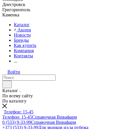
Днестровск
Григориополь
Каменка
Каталог
Акции
Новости
Бренды
Как купить
Компания
Контакты
...
Войти
Каталог
По всему сайту
По каталогу
Телефон: 15-45
Телефон: 15-45
Справочная Вивафарм
0 (533) 9-33-99
Справочная Вивафарм
+373 (533) 9-33-99
Для звонков из-за рубежа