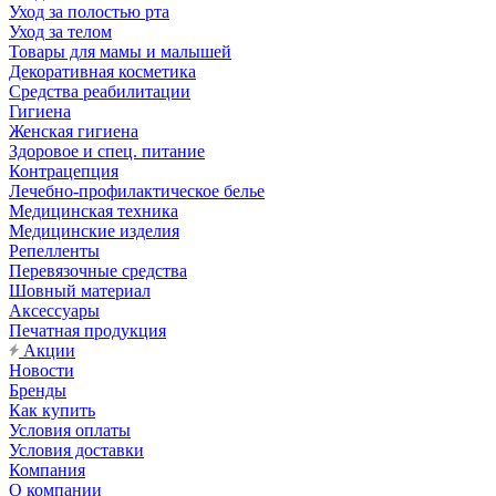
Уход за полостью рта
Уход за телом
Товары для мамы и малышей
Декоративная косметика
Средства реабилитации
Гигиена
Женская гигиена
Здоровое и спец. питание
Контрацепция
Лечебно-профилактическое белье
Медицинская техника
Медицинские изделия
Репелленты
Перевязочные средства
Шовный материал
Аксессуары
Печатная продукция
Акции
Новости
Бренды
Как купить
Условия оплаты
Условия доставки
Компания
О компании