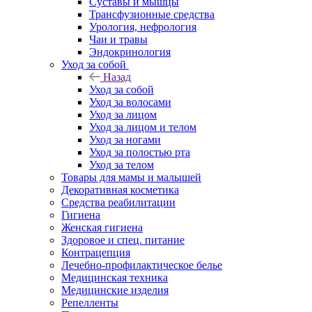
Суставы и мышцы
Трансфузионные средства
Урология, нефрология
Чаи и травы
Эндокринология
Уход за собой
Назад
Уход за собой
Уход за волосами
Уход за лицом
Уход за лицом и телом
Уход за ногами
Уход за полостью рта
Уход за телом
Товары для мамы и малышей
Декоративная косметика
Средства реабилитации
Гигиена
Женская гигиена
Здоровое и спец. питание
Контрацепция
Лечебно-профилактическое белье
Медицинская техника
Медицинские изделия
Репелленты