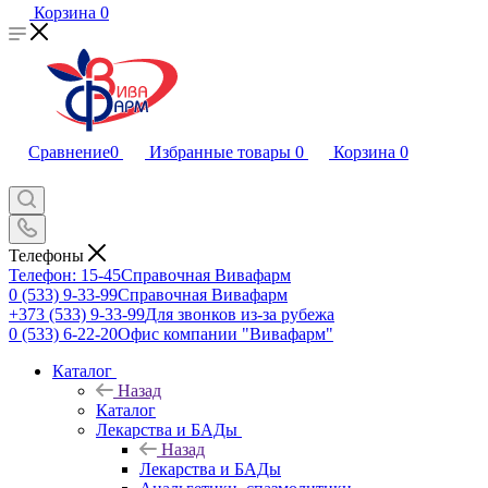
Корзина
0
Сравнение
0
Избранные товары
0
Корзина
0
Телефоны
Телефон: 15-45
Справочная Вивафарм
0 (533) 9-33-99
Справочная Вивафарм
+373 (533) 9-33-99
Для звонков из-за рубежа
0 (533) 6-22-20
Офис компании "Вивафарм"
Каталог
Назад
Каталог
Лекарства и БАДы
Назад
Лекарства и БАДы