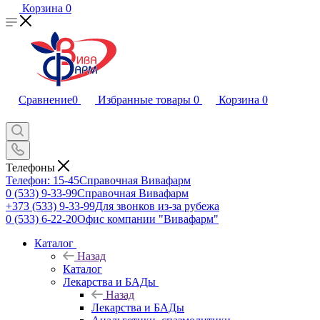
Корзина
0
Сравнение
0
Избранные товары
0
Корзина
0
Телефоны
Телефон: 15-45
Справочная Вивафарм
0 (533) 9-33-99
Справочная Вивафарм
+373 (533) 9-33-99
Для звонков из-за рубежа
0 (533) 6-22-20
Офис компании "Вивафарм"
Каталог
Назад
Каталог
Лекарства и БАДы
Назад
Лекарства и БАДы