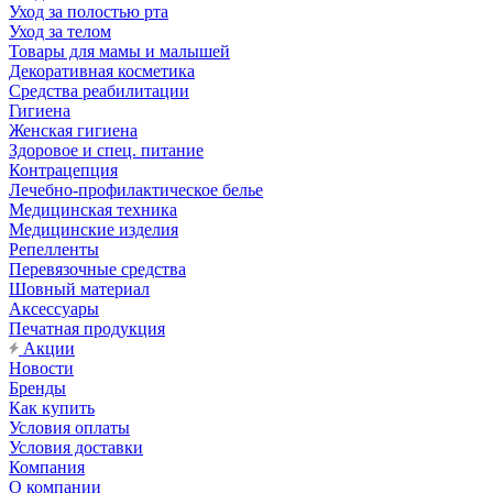
Уход за полостью рта
Уход за телом
Товары для мамы и малышей
Декоративная косметика
Средства реабилитации
Гигиена
Женская гигиена
Здоровое и спец. питание
Контрацепция
Лечебно-профилактическое белье
Медицинская техника
Медицинские изделия
Репелленты
Перевязочные средства
Шовный материал
Аксессуары
Печатная продукция
Акции
Новости
Бренды
Как купить
Условия оплаты
Условия доставки
Компания
О компании