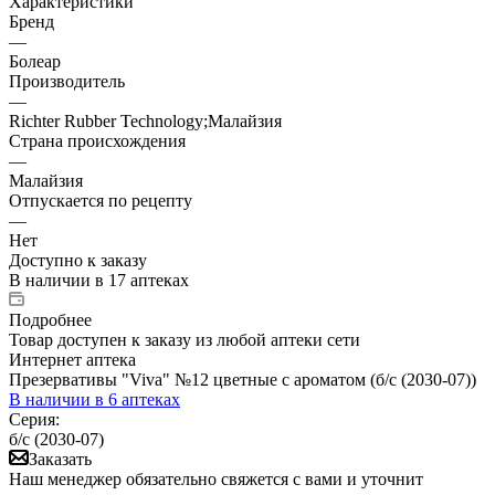
Характеристики
Бренд
—
Болеар
Производитель
—
Richter Rubber Technology;Малайзия
Страна происхождения
—
Малайзия
Отпускается по рецепту
—
Нет
Доступно к заказу
В наличии
в 17 аптеках
Подробнее
Товар доступен к заказу из любой аптеки сети
Интернет аптека
Презервативы "Viva" №12 цветные с ароматом (б/с (2030-07))
В наличии
в 6 аптеках
Серия:
б/с (2030-07)
Заказать
Наш менеджер обязательно свяжется с вами и уточнит