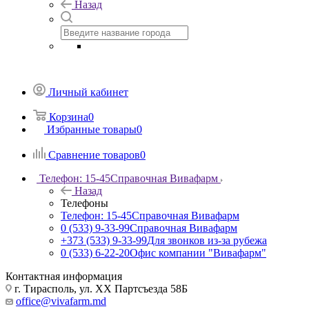
Назад
Личный кабинет
Корзина
0
Избранные товары
0
Сравнение товаров
0
Телефон: 15-45
Справочная Вивафарм
Назад
Телефоны
Телефон: 15-45
Справочная Вивафарм
0 (533) 9-33-99
Справочная Вивафарм
+373 (533) 9-33-99
Для звонков из-за рубежа
0 (533) 6-22-20
Офис компании "Вивафарм"
Контактная информация
г. Тирасполь, ул. ХХ Партсъезда 58Б
office@vivafarm.md