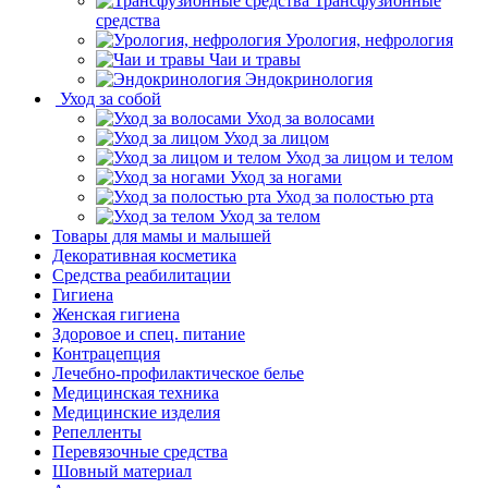
Трансфузионные
средства
Урология, нефрология
Чаи и травы
Эндокринология
Уход за собой
Уход за волосами
Уход за лицом
Уход за лицом и телом
Уход за ногами
Уход за полостью рта
Уход за телом
Товары для мамы и малышей
Декоративная косметика
Средства реабилитации
Гигиена
Женская гигиена
Здоровое и спец. питание
Контрацепция
Лечебно-профилактическое белье
Медицинская техника
Медицинские изделия
Репелленты
Перевязочные средства
Шовный материал