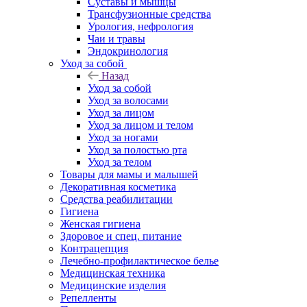
Суставы и мышцы
Трансфузионные средства
Урология, нефрология
Чаи и травы
Эндокринология
Уход за собой
Назад
Уход за собой
Уход за волосами
Уход за лицом
Уход за лицом и телом
Уход за ногами
Уход за полостью рта
Уход за телом
Товары для мамы и малышей
Декоративная косметика
Средства реабилитации
Гигиена
Женская гигиена
Здоровое и спец. питание
Контрацепция
Лечебно-профилактическое белье
Медицинская техника
Медицинские изделия
Репелленты