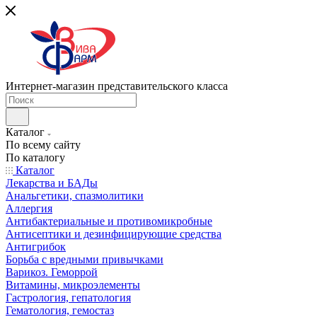
Интернет-магазин представительского класса
Каталог
По всему сайту
По каталогу
Каталог
Лекарства и БАДы
Анальгетики, спазмолитики
Аллергия
Антибактериальные и противомикробные
Антисептики и дезинфицирующие средства
Антигрибок
Борьба с вредными привычками
Варикоз. Геморрой
Витамины, микроэлементы
Гастрология, гепатология
Гематология, гемостаз