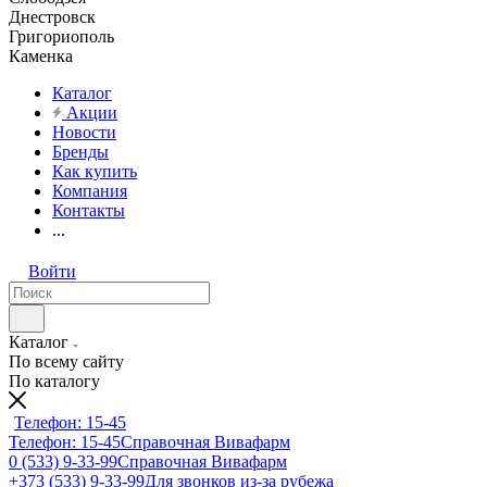
Днестровск
Григориополь
Каменка
Каталог
Акции
Новости
Бренды
Как купить
Компания
Контакты
...
Войти
Каталог
По всему сайту
По каталогу
Телефон: 15-45
Телефон: 15-45
Справочная Вивафарм
0 (533) 9-33-99
Справочная Вивафарм
+373 (533) 9-33-99
Для звонков из-за рубежа