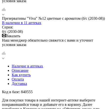
условия заказа
Презервативы "Viva" №12 цветные с ароматом (б/с (2030-08))
В наличии
в 11 аптеках
Серия:
б/с (2030-08)
Заказать
Наш менеджер обязательно свяжется с вами и уточнит
условия заказа
Наличие в аптеках
Описание
Как купить
Оплата
Доставка
Код в базе: 840555
Для покупки товара в нашей интернет-аптеке выберите
понравившийся товар и добавьте его в корзину. Далее
перейдите в Корзину и нажмите на «Оформить заказ» или