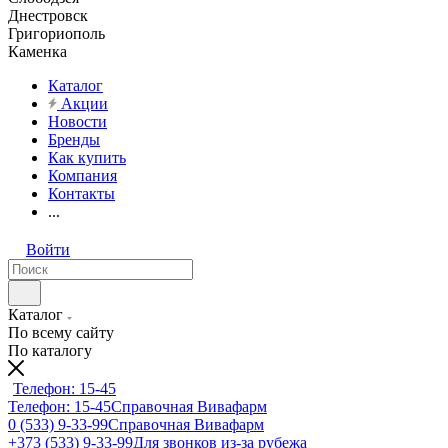
Днестровск
Григориополь
Каменка
Каталог
Акции
Новости
Бренды
Как купить
Компания
Контакты
...
Войти
Каталог
По всему сайту
По каталогу
Телефон: 15-45
Телефон: 15-45
Справочная Вивафарм
0 (533) 9-33-99
Справочная Вивафарм
+373 (533) 9-33-99
Для звонков из-за рубежа