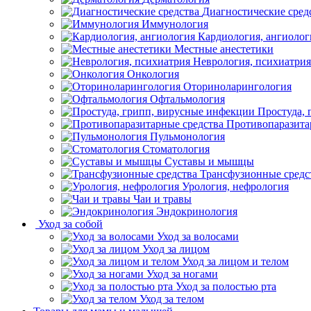
Диагностические сред
Иммунология
Кардиология, ангиолог
Местные анестетики
Неврология, психиатрия
Онкология
Оториноларингология
Офтальмология
Простуда,
Противопаразита
Пульмонология
Стоматология
Суставы и мышцы
Трансфузионные средс
Урология, нефрология
Чаи и травы
Эндокринология
Уход за собой
Уход за волосами
Уход за лицом
Уход за лицом и телом
Уход за ногами
Уход за полостью рта
Уход за телом