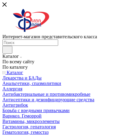
Интернет-магазин представительского класса
Каталог
По всему сайту
По каталогу
Каталог
Лекарства и БАДы
Анальгетики, спазмолитики
Аллергия
Антибактериальные и противомикробные
Антисептики и дезинфицирующие средства
Антигрибок
Борьба с вредными привычками
Варикоз. Геморрой
Витамины, микроэлементы
Гастрология, гепатология
Гематология, гемостаз