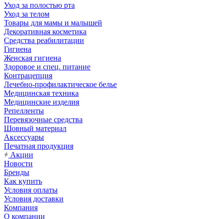
Уход за полостью рта
Уход за телом
Товары для мамы и малышей
Декоративная косметика
Средства реабилитации
Гигиена
Женская гигиена
Здоровое и спец. питание
Контрацепция
Лечебно-профилактическое белье
Медицинская техника
Медицинские изделия
Репелленты
Перевязочные средства
Шовный материал
Аксессуары
Печатная продукция
Акции
Новости
Бренды
Как купить
Условия оплаты
Условия доставки
Компания
О компании