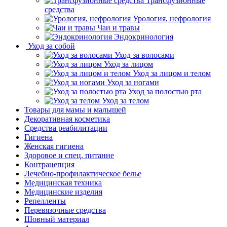
Трансфузионные
средства
Урология, нефрология
Чаи и травы
Эндокринология
Уход за собой
Уход за волосами
Уход за лицом
Уход за лицом и телом
Уход за ногами
Уход за полостью рта
Уход за телом
Товары для мамы и малышей
Декоративная косметика
Средства реабилитации
Гигиена
Женская гигиена
Здоровое и спец. питание
Контрацепция
Лечебно-профилактическое белье
Медицинская техника
Медицинские изделия
Репелленты
Перевязочные средства
Шовный материал