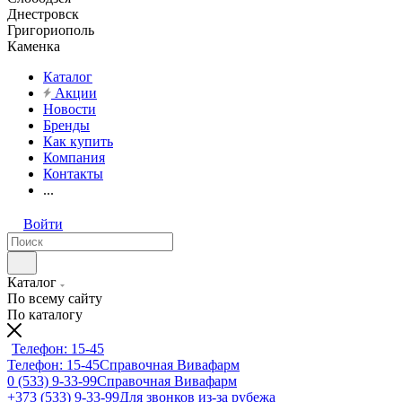
Днестровск
Григориополь
Каменка
Каталог
Акции
Новости
Бренды
Как купить
Компания
Контакты
...
Войти
Каталог
По всему сайту
По каталогу
Телефон: 15-45
Телефон: 15-45
Справочная Вивафарм
0 (533) 9-33-99
Справочная Вивафарм
+373 (533) 9-33-99
Для звонков из-за рубежа