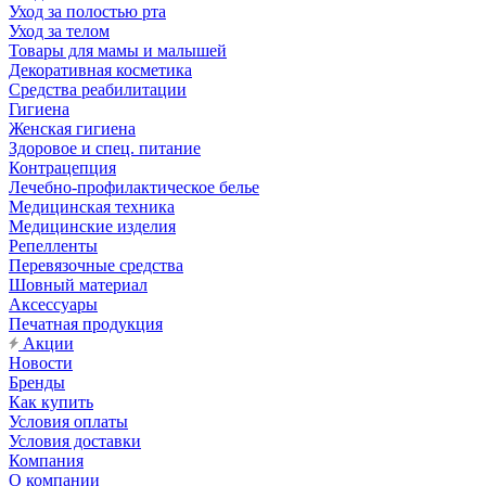
Уход за полостью рта
Уход за телом
Товары для мамы и малышей
Декоративная косметика
Средства реабилитации
Гигиена
Женская гигиена
Здоровое и спец. питание
Контрацепция
Лечебно-профилактическое белье
Медицинская техника
Медицинские изделия
Репелленты
Перевязочные средства
Шовный материал
Аксессуары
Печатная продукция
Акции
Новости
Бренды
Как купить
Условия оплаты
Условия доставки
Компания
О компании