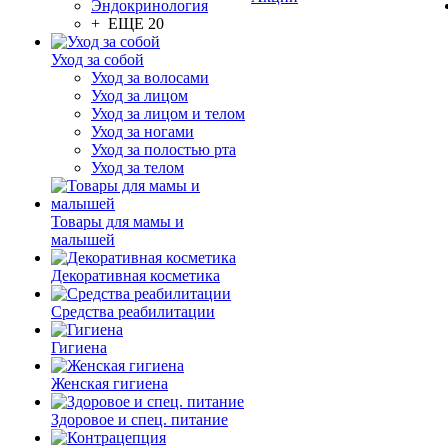
Эндокринология
+ ЕЩЕ 20
Уход за собой
Уход за волосами
Уход за лицом
Уход за лицом и телом
Уход за ногами
Уход за полостью рта
Уход за телом
Товары для мамы и
малышей
Декоративная косметика
Средства реабилитации
Гигиена
Женская гигиена
Здоровое и спец. питание