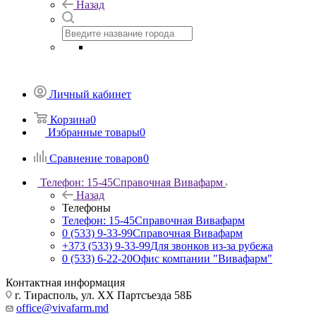
Назад
Личный кабинет
Корзина
0
Избранные товары
0
Сравнение товаров
0
Телефон: 15-45
Справочная Вивафарм
Назад
Телефоны
Телефон: 15-45
Справочная Вивафарм
0 (533) 9-33-99
Справочная Вивафарм
+373 (533) 9-33-99
Для звонков из-за рубежа
0 (533) 6-22-20
Офис компании "Вивафарм"
Контактная информация
г. Тирасполь, ул. ХХ Партсъезда 58Б
office@vivafarm.md