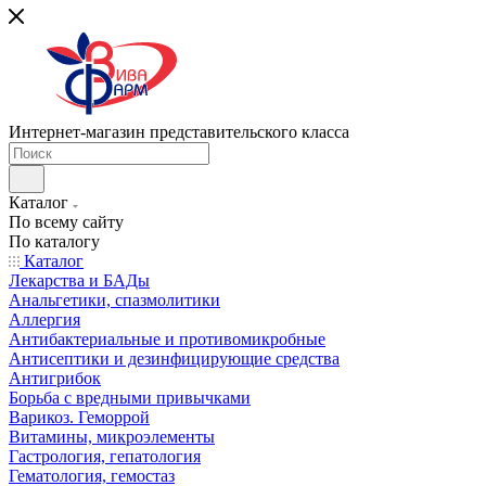
Интернет-магазин представительского класса
Каталог
По всему сайту
По каталогу
Каталог
Лекарства и БАДы
Анальгетики, спазмолитики
Аллергия
Антибактериальные и противомикробные
Антисептики и дезинфицирующие средства
Антигрибок
Борьба с вредными привычками
Варикоз. Геморрой
Витамины, микроэлементы
Гастрология, гепатология
Гематология, гемостаз