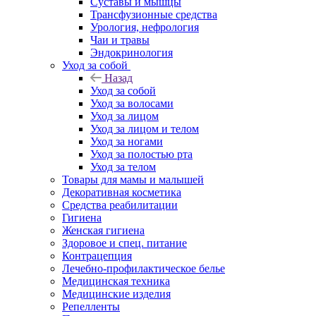
Суставы и мышцы
Трансфузионные средства
Урология, нефрология
Чаи и травы
Эндокринология
Уход за собой
Назад
Уход за собой
Уход за волосами
Уход за лицом
Уход за лицом и телом
Уход за ногами
Уход за полостью рта
Уход за телом
Товары для мамы и малышей
Декоративная косметика
Средства реабилитации
Гигиена
Женская гигиена
Здоровое и спец. питание
Контрацепция
Лечебно-профилактическое белье
Медицинская техника
Медицинские изделия
Репелленты