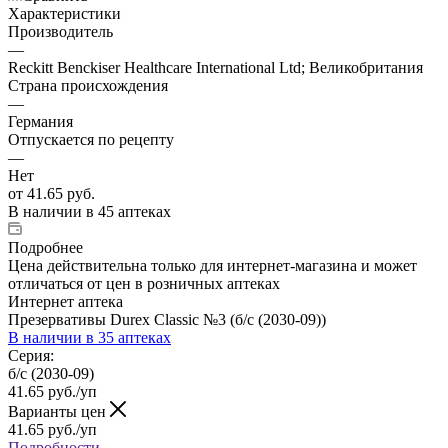
Характеристики
Производитель
—
Reckitt Benckiser Healthcare International Ltd; Великобритания
Страна происхождения
—
Германия
Отпускается по рецепту
—
Нет
от
41.65 руб.
В наличии
в 45 аптеках
Подробнее
Цена действительна только для интернет-магазина и может
отличаться от цен в розничных аптеках
Интернет аптека
Презервативы Durex Classic №3 (б/с (2030-09))
В наличии
в 35 аптеках
Серия:
б/с (2030-09)
41.65
руб.
/уп
Варианты цен
41.65
руб.
/уп
Подробности