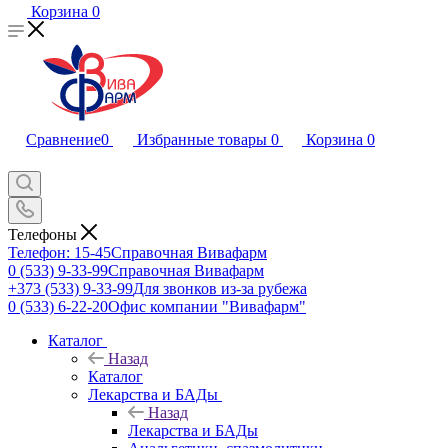
Корзина
0
Сравнение
0
Избранные товары
0
Корзина
0
Телефоны
Телефон: 15-45
Справочная Вивафарм
0 (533) 9-33-99
Справочная Вивафарм
+373 (533) 9-33-99
Для звонков из-за рубежа
0 (533) 6-22-20
Офис компании "Вивафарм"
Каталог
Назад
Каталог
Лекарства и БАДы
Назад
Лекарства и БАДы