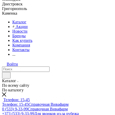
Днестровск
Григориополь
Каменка
Каталог
Акции
Новости
Бренды
Как купить
Компания
Контакты
...
Войти
Каталог
По всему сайту
По каталогу
Телефон: 15-45
Телефон: 15-45
Справочная Вивафарм
0 (533) 9-33-99
Справочная Вивафарм
+373 (533) 9-33-99
Для звонков из-за рубежа