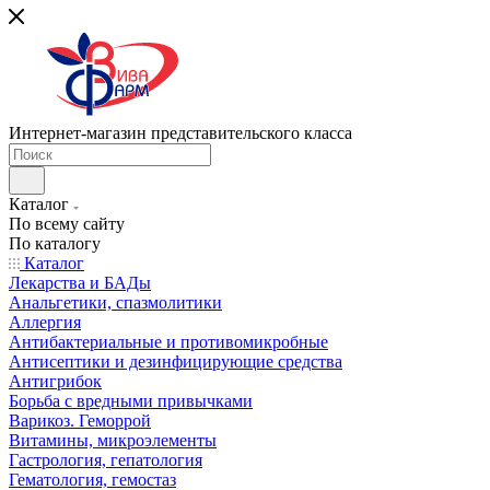
Интернет-магазин представительского класса
Каталог
По всему сайту
По каталогу
Каталог
Лекарства и БАДы
Анальгетики, спазмолитики
Аллергия
Антибактериальные и противомикробные
Антисептики и дезинфицирующие средства
Антигрибок
Борьба с вредными привычками
Варикоз. Геморрой
Витамины, микроэлементы
Гастрология, гепатология
Гематология, гемостаз