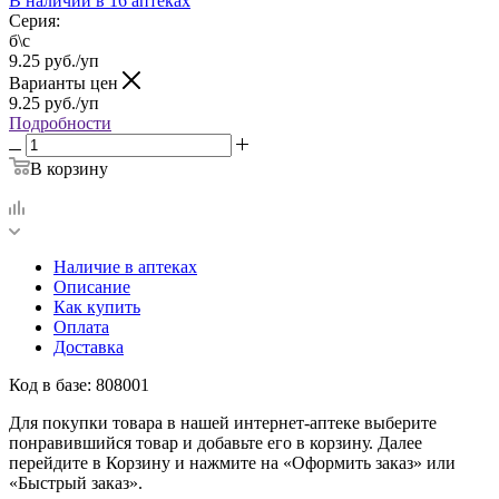
В наличии
в 16 аптеках
Серия:
б\с
9.25
руб.
/уп
Варианты цен
9.25
руб.
/уп
Подробности
В корзину
Наличие в аптеках
Описание
Как купить
Оплата
Доставка
Код в базе: 808001
Для покупки товара в нашей интернет-аптеке выберите
понравившийся товар и добавьте его в корзину. Далее
перейдите в Корзину и нажмите на «Оформить заказ» или
«Быстрый заказ».