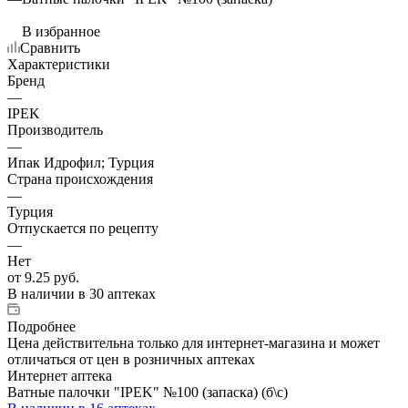
В избранное
Сравнить
Характеристики
Бренд
—
IPEK
Производитель
—
Ипак Идрофил; Турция
Страна происхождения
—
Турция
Отпускается по рецепту
—
Нет
от
9.25 руб.
В наличии
в 30 аптеках
Подробнее
Цена действительна только для интернет-магазина и может
отличаться от цен в розничных аптеках
Интернет аптека
Ватные палочки "IPEK" №100 (запаска) (б\с)