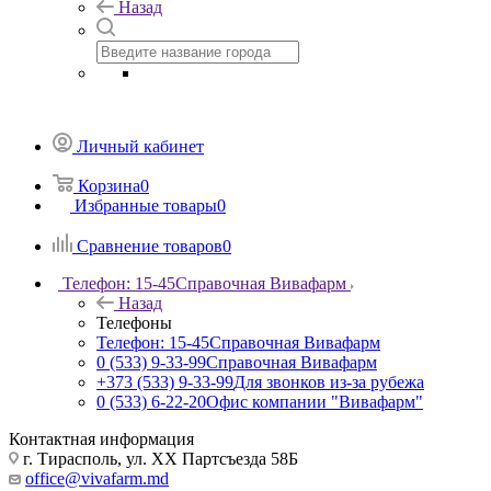
Назад
Личный кабинет
Корзина
0
Избранные товары
0
Сравнение товаров
0
Телефон: 15-45
Справочная Вивафарм
Назад
Телефоны
Телефон: 15-45
Справочная Вивафарм
0 (533) 9-33-99
Справочная Вивафарм
+373 (533) 9-33-99
Для звонков из-за рубежа
0 (533) 6-22-20
Офис компании "Вивафарм"
Контактная информация
г. Тирасполь, ул. ХХ Партсъезда 58Б
office@vivafarm.md