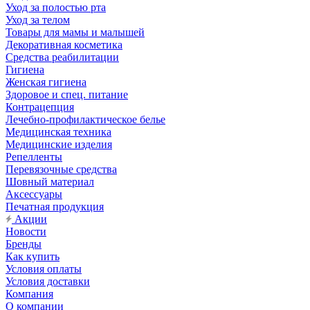
Уход за полостью рта
Уход за телом
Товары для мамы и малышей
Декоративная косметика
Средства реабилитации
Гигиена
Женская гигиена
Здоровое и спец. питание
Контрацепция
Лечебно-профилактическое белье
Медицинская техника
Медицинские изделия
Репелленты
Перевязочные средства
Шовный материал
Аксессуары
Печатная продукция
Акции
Новости
Бренды
Как купить
Условия оплаты
Условия доставки
Компания
О компании