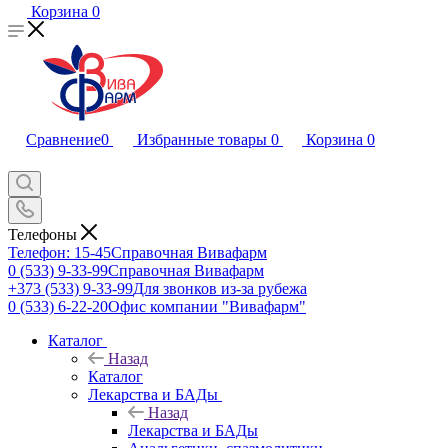
Корзина
0
Сравнение
0
Избранные товары
0
Корзина
0
Телефоны
Телефон: 15-45
Справочная Вивафарм
0 (533) 9-33-99
Справочная Вивафарм
+373 (533) 9-33-99
Для звонков из-за рубежа
0 (533) 6-22-20
Офис компании "Вивафарм"
Каталог
Назад
Каталог
Лекарства и БАДы
Назад
Лекарства и БАДы