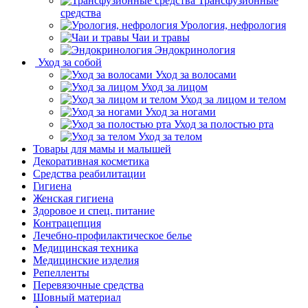
Трансфузионные
средства
Урология, нефрология
Чаи и травы
Эндокринология
Уход за собой
Уход за волосами
Уход за лицом
Уход за лицом и телом
Уход за ногами
Уход за полостью рта
Уход за телом
Товары для мамы и малышей
Декоративная косметика
Средства реабилитации
Гигиена
Женская гигиена
Здоровое и спец. питание
Контрацепция
Лечебно-профилактическое белье
Медицинская техника
Медицинские изделия
Репелленты
Перевязочные средства
Шовный материал