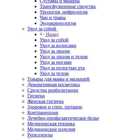
Суставы и мышцы
Трансфузионные средства
Урология, нефрология
Чаи и травы
Эндокринология
Уход за собой
Назад
Уход за собой
Уход за волосами
Уход за лицом
Уход за лицом и телом
Уход за ногами
Уход за полостью рта
Уход за телом
Товары для мамы и малышей
Декоративная косметика
Средства реабилитации
Гигиена
Женская гигиена
Здоровое и спец. питание
Контрацепция
Лечебно-профилактическое белье
Медицинская техника
Медицинские изделия
Репелленты