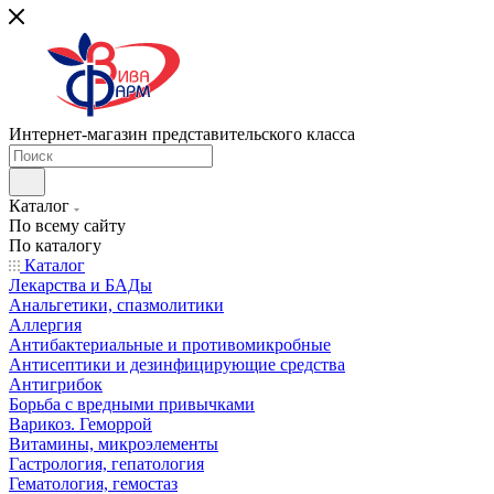
Интернет-магазин представительского класса
Каталог
По всему сайту
По каталогу
Каталог
Лекарства и БАДы
Анальгетики, спазмолитики
Аллергия
Антибактериальные и противомикробные
Антисептики и дезинфицирующие средства
Антигрибок
Борьба с вредными привычками
Варикоз. Геморрой
Витамины, микроэлементы
Гастрология, гепатология
Гематология, гемостаз