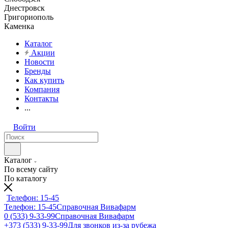
Днестровск
Григориополь
Каменка
Каталог
Акции
Новости
Бренды
Как купить
Компания
Контакты
...
Войти
Каталог
По всему сайту
По каталогу
Телефон: 15-45
Телефон: 15-45
Справочная Вивафарм
0 (533) 9-33-99
Справочная Вивафарм
+373 (533) 9-33-99
Для звонков из-за рубежа