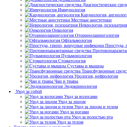
Диагностические сред
Иммунология
Кардиология, ангиолог
Местные анестетики
Неврология, психиатрия
Онкология
Оториноларингология
Офтальмология
Простуда,
Противопаразита
Пульмонология
Стоматология
Суставы и мышцы
Трансфузионные средс
Урология, нефрология
Чаи и травы
Эндокринология
Уход за собой
Уход за волосами
Уход за лицом
Уход за лицом и телом
Уход за ногами
Уход за полостью рта
Уход за телом