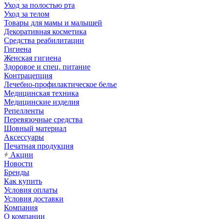
Уход за полостью рта
Уход за телом
Товары для мамы и малышей
Декоративная косметика
Средства реабилитации
Гигиена
Женская гигиена
Здоровое и спец. питание
Контрацепция
Лечебно-профилактическое белье
Медицинская техника
Медицинские изделия
Репелленты
Перевязочные средства
Шовный материал
Аксессуары
Печатная продукция
Акции
Новости
Бренды
Как купить
Условия оплаты
Условия доставки
Компания
О компании