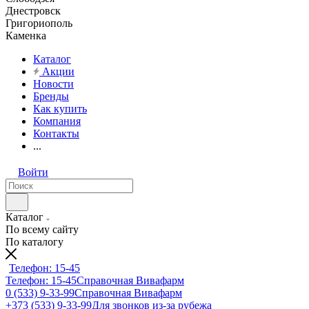
Днестровск
Григориополь
Каменка
Каталог
Акции
Новости
Бренды
Как купить
Компания
Контакты
...
Войти
Каталог
По всему сайту
По каталогу
Телефон: 15-45
Телефон: 15-45
Справочная Вивафарм
0 (533) 9-33-99
Справочная Вивафарм
+373 (533) 9-33-99
Для звонков из-за рубежа