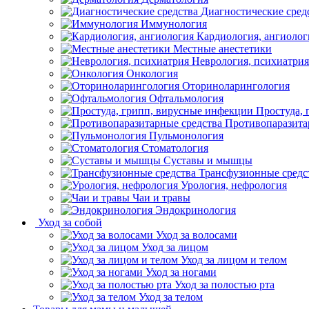
Диагностические сред
Иммунология
Кардиология, ангиолог
Местные анестетики
Неврология, психиатрия
Онкология
Оториноларингология
Офтальмология
Простуда,
Противопаразита
Пульмонология
Стоматология
Суставы и мышцы
Трансфузионные средс
Урология, нефрология
Чаи и травы
Эндокринология
Уход за собой
Уход за волосами
Уход за лицом
Уход за лицом и телом
Уход за ногами
Уход за полостью рта
Уход за телом