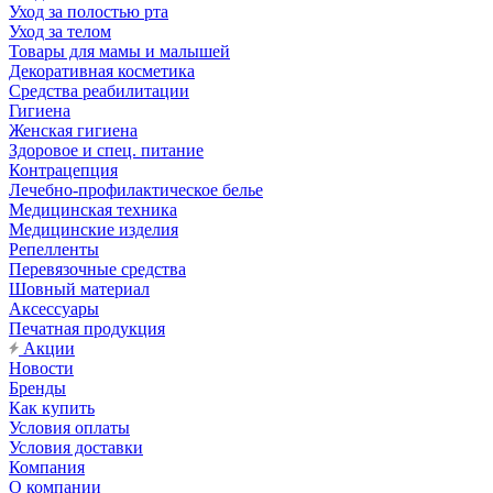
Уход за полостью рта
Уход за телом
Товары для мамы и малышей
Декоративная косметика
Средства реабилитации
Гигиена
Женская гигиена
Здоровое и спец. питание
Контрацепция
Лечебно-профилактическое белье
Медицинская техника
Медицинские изделия
Репелленты
Перевязочные средства
Шовный материал
Аксессуары
Печатная продукция
Акции
Новости
Бренды
Как купить
Условия оплаты
Условия доставки
Компания
О компании