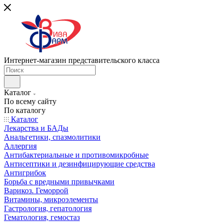
Интернет-магазин представительского класса
Каталог
По всему сайту
По каталогу
Каталог
Лекарства и БАДы
Анальгетики, спазмолитики
Аллергия
Антибактериальные и противомикробные
Антисептики и дезинфицирующие средства
Антигрибок
Борьба с вредными привычками
Варикоз. Геморрой
Витамины, микроэлементы
Гастрология, гепатология
Гематология, гемостаз