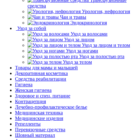
Трансфузионные
средства
Урология, нефрология
Чаи и травы
Эндокринология
Уход за собой
Уход за волосами
Уход за лицом
Уход за лицом и телом
Уход за ногами
Уход за полостью рта
Уход за телом
Товары для мамы и малышей
Декоративная косметика
Средства реабилитации
Гигиена
Женская гигиена
Здоровое и спец. питание
Контрацепция
Лечебно-профилактическое белье
Медицинская техника
Медицинские изделия
Репелленты
Перевязочные средства
Шовный материал