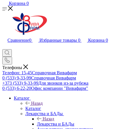
Корзина
0
Сравнение
0
Избранные товары
0
Корзина
0
Телефоны
Телефон: 15-45
Справочная Вивафарм
0 (533) 9-33-99
Справочная Вивафарм
+373 (533) 9-33-99
Для звонков из-за рубежа
0 (533) 6-22-20
Офис компании "Вивафарм"
Каталог
Назад
Каталог
Лекарства и БАДы
Назад
Лекарства и БАДы