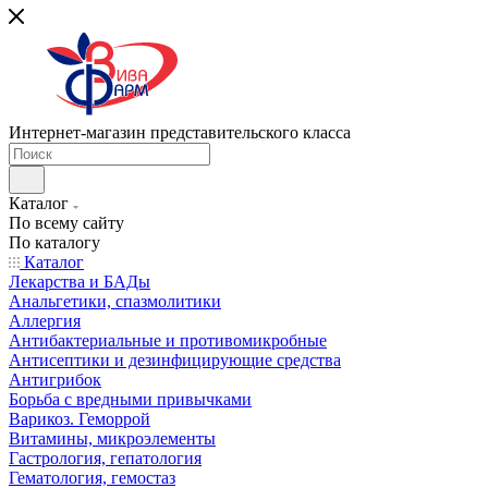
Интернет-магазин представительского класса
Каталог
По всему сайту
По каталогу
Каталог
Лекарства и БАДы
Анальгетики, спазмолитики
Аллергия
Антибактериальные и противомикробные
Антисептики и дезинфицирующие средства
Антигрибок
Борьба с вредными привычками
Варикоз. Геморрой
Витамины, микроэлементы
Гастрология, гепатология
Гематология, гемостаз