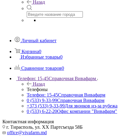
Назад
Личный кабинет
Корзина
0
Избранные товары
0
Сравнение товаров
0
Телефон: 15-45
Справочная Вивафарм
Назад
Телефоны
Телефон: 15-45
Справочная Вивафарм
0 (533) 9-33-99
Справочная Вивафарм
+373 (533) 9-33-99
Для звонков из-за рубежа
0 (533) 6-22-20
Офис компании "Вивафарм"
Контактная информация
г. Тирасполь, ул. ХХ Партсъезда 58Б
office@vivafarm.md