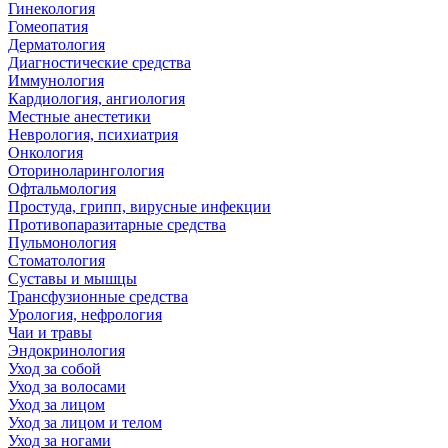
Гинекология
Гомеопатия
Дерматология
Диагностические средства
Иммунология
Кардиология, ангиология
Местные анестетики
Неврология, психиатрия
Онкология
Оториноларингология
Офтальмология
Простуда, грипп, вирусные инфекции
Противопаразитарные средства
Пульмонология
Стоматология
Суставы и мышцы
Трансфузионные средства
Урология, нефрология
Чаи и травы
Эндокринология
Уход за собой
Уход за волосами
Уход за лицом
Уход за лицом и телом
Уход за ногами