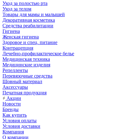
Уход за полостью рта
Уход за телом
Товары для мамы и малышей
Декоративная косметика
Средства реабилитации
Гигиена
Женская гигиена
Здоровое и спец. питание
Контрацепция
Лечебно-профилактическое белье
Медицинская техника
Медицинские изделия
Репелленты
Перевязочные средства
Шовный материал
Аксессуары
Печатная продукция
Акции
Новости
Бренды
Как купить
Условия оплаты
Условия доставки
Компания
О компании