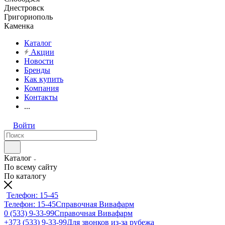
Днестровск
Григориополь
Каменка
Каталог
Акции
Новости
Бренды
Как купить
Компания
Контакты
...
Войти
Каталог
По всему сайту
По каталогу
Телефон: 15-45
Телефон: 15-45
Справочная Вивафарм
0 (533) 9-33-99
Справочная Вивафарм
+373 (533) 9-33-99
Для звонков из-за рубежа