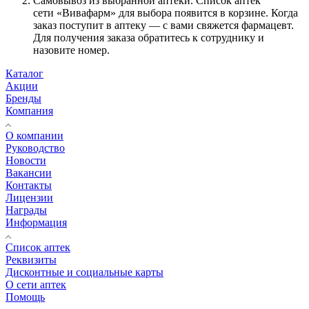
Самовывоз из выбранной аптеки. Список аптек
сети «Вивафарм» для выбора появится в корзине. Когда
заказ поступит в аптеку — с вами свяжется фармацевт.
Для получения заказа обратитесь к сотруднику и
назовите номер.
Каталог
Акции
Бренды
Компания
О компании
Руководство
Новости
Вакансии
Контакты
Лицензии
Награды
Информация
Список аптек
Реквизиты
Дисконтные и социальные карты
О сети аптек
Помощь