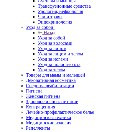
Суставы и мышцы
Трансфузионные средства
Урология, нефрология
Чаи и травы
Эндокринология
Уход за собой
Назад
Уход за собой
Уход за волосами
Уход за лицом
Уход за лицом и телом
Уход за ногами
Уход за полостью рта
Уход за телом
Товары для мамы и малышей
Декоративная косметика
Средства реабилитации
Гигиена
Женская гигиена
Здоровое и спец. питание
Контрацепция
Лечебно-профилактическое белье
Медицинская техника
Медицинские изделия
Репелленты