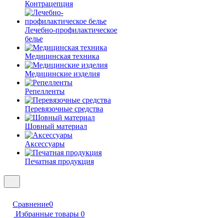
Контрацепция
Лечебно-профилактическое
белье
Медицинская техника
Медицинские изделия
Репелленты
Перевязочные средства
Шовный материал
Аксессуары
Печатная продукция
Сравнение
0
Избранные товары
0