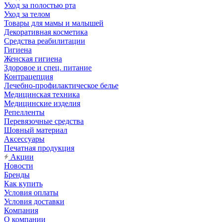
Уход за полостью рта
Уход за телом
Товары для мамы и малышей
Декоративная косметика
Средства реабилитации
Гигиена
Женская гигиена
Здоровое и спец. питание
Контрацепция
Лечебно-профилактическое белье
Медицинская техника
Медицинские изделия
Репелленты
Перевязочные средства
Шовный материал
Аксессуары
Печатная продукция
Акции
Новости
Бренды
Как купить
Условия оплаты
Условия доставки
Компания
О компании