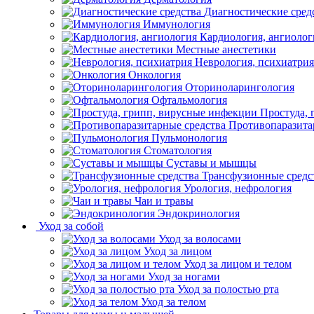
Диагностические сред
Иммунология
Кардиология, ангиолог
Местные анестетики
Неврология, психиатрия
Онкология
Оториноларингология
Офтальмология
Простуда,
Противопаразита
Пульмонология
Стоматология
Суставы и мышцы
Трансфузионные средс
Урология, нефрология
Чаи и травы
Эндокринология
Уход за собой
Уход за волосами
Уход за лицом
Уход за лицом и телом
Уход за ногами
Уход за полостью рта
Уход за телом