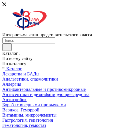
Интернет-магазин представительского класса
Каталог
По всему сайту
По каталогу
Каталог
Лекарства и БАДы
Анальгетики, спазмолитики
Аллергия
Антибактериальные и противомикробные
Антисептики и дезинфицирующие средства
Антигрибок
Борьба с вредными привычками
Варикоз. Геморрой
Витамины, микроэлементы
Гастрология, гепатология
Гематология, гемостаз