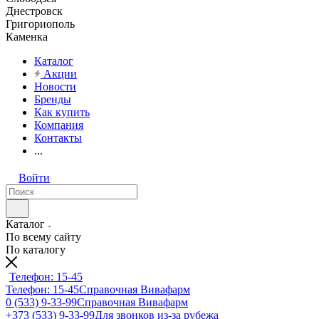
Днестровск
Григориополь
Каменка
Каталог
Акции
Новости
Бренды
Как купить
Компания
Контакты
...
Войти
Каталог
По всему сайту
По каталогу
Телефон: 15-45
Телефон: 15-45
Справочная Вивафарм
0 (533) 9-33-99
Справочная Вивафарм
+373 (533) 9-33-99
Для звонков из-за рубежа