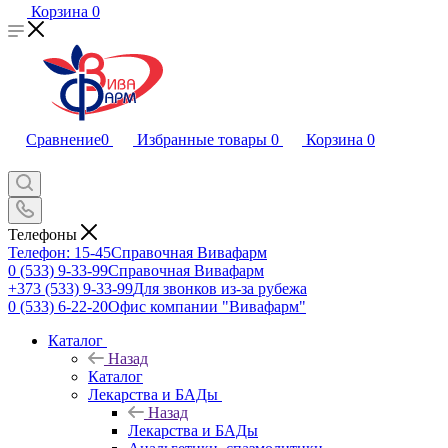
Корзина
0
Сравнение
0
Избранные товары
0
Корзина
0
Телефоны
Телефон: 15-45
Справочная Вивафарм
0 (533) 9-33-99
Справочная Вивафарм
+373 (533) 9-33-99
Для звонков из-за рубежа
0 (533) 6-22-20
Офис компании "Вивафарм"
Каталог
Назад
Каталог
Лекарства и БАДы
Назад
Лекарства и БАДы