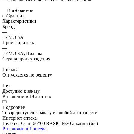
В избранное
Сравнить
Характеристики
Бренд
—
TZMO SA
Производитель
—
TZMO SA; Польша
Страна происхождения
—
Польша
Отпускается по рецепту
—
Нет
Доступно к заказу
В наличии
в 19 аптеках
Подробнее
Товар доступен к заказу из любой аптеки сети
Интернет аптека
Пеленка Сени 60*60 BASIC №30 2 капли (б/с)
В наличии
в 1 аптеке