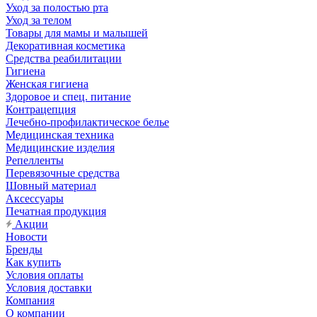
Уход за полостью рта
Уход за телом
Товары для мамы и малышей
Декоративная косметика
Средства реабилитации
Гигиена
Женская гигиена
Здоровое и спец. питание
Контрацепция
Лечебно-профилактическое белье
Медицинская техника
Медицинские изделия
Репелленты
Перевязочные средства
Шовный материал
Аксессуары
Печатная продукция
Акции
Новости
Бренды
Как купить
Условия оплаты
Условия доставки
Компания
О компании