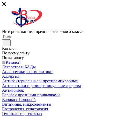
Интернет-магазин представительского класса
Каталог
По всему сайту
По каталогу
Каталог
Лекарства и БАДы
Анальгетики, спазмолитики
Аллергия
Антибактериальные и противомикробные
Антисептики и дезинфицирующие средства
Антигрибок
Борьба с вредными привычками
Варикоз. Геморрой
Витамины, микроэлементы
Гастрология, гепатология
Гематология, гемостаз