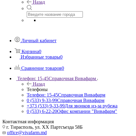
Назад
Личный кабинет
Корзина
0
Избранные товары
0
Сравнение товаров
0
Телефон: 15-45
Справочная Вивафарм
Назад
Телефоны
Телефон: 15-45
Справочная Вивафарм
0 (533) 9-33-99
Справочная Вивафарм
+373 (533) 9-33-99
Для звонков из-за рубежа
0 (533) 6-22-20
Офис компании "Вивафарм"
Контактная информация
г. Тирасполь, ул. ХХ Партсъезда 58Б
office@vivafarm.md