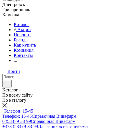
Днестровск
Григориополь
Каменка
Каталог
Акции
Новости
Бренды
Как купить
Компания
Контакты
...
Войти
Каталог
По всему сайту
По каталогу
Телефон: 15-45
Телефон: 15-45
Справочная Вивафарм
0 (533) 9-33-99
Справочная Вивафарм
+373 (533) 9-33-99
Для звонков из-за рубежа