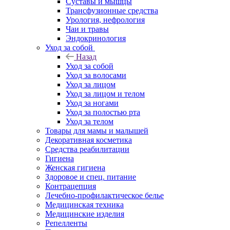
Суставы и мышцы
Трансфузионные средства
Урология, нефрология
Чаи и травы
Эндокринология
Уход за собой
Назад
Уход за собой
Уход за волосами
Уход за лицом
Уход за лицом и телом
Уход за ногами
Уход за полостью рта
Уход за телом
Товары для мамы и малышей
Декоративная косметика
Средства реабилитации
Гигиена
Женская гигиена
Здоровое и спец. питание
Контрацепция
Лечебно-профилактическое белье
Медицинская техника
Медицинские изделия
Репелленты