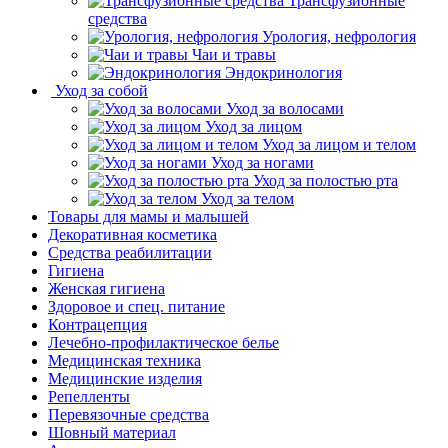
Трансфузионные
средства
Урология, нефрология
Чаи и травы
Эндокринология
Уход за собой
Уход за волосами
Уход за лицом
Уход за лицом и телом
Уход за ногами
Уход за полостью рта
Уход за телом
Товары для мамы и малышей
Декоративная косметика
Средства реабилитации
Гигиена
Женская гигиена
Здоровое и спец. питание
Контрацепция
Лечебно-профилактическое белье
Медицинская техника
Медицинские изделия
Репелленты
Перевязочные средства
Шовный материал