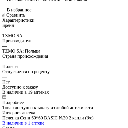
В избранное
Сравнить
Характеристики
Бренд
—
TZMO SA
Производитель
—
TZMO SA; Польша
Страна происхождения
—
Польша
Отпускается по рецепту
—
Нет
Доступно к заказу
В наличии
в 19 аптеках
Подробнее
Товар доступен к заказу из любой аптеки сети
Интернет аптека
Пеленка Сени 60*60 BASIC №30 2 капли (б/с)
В наличии
в 1 аптеке