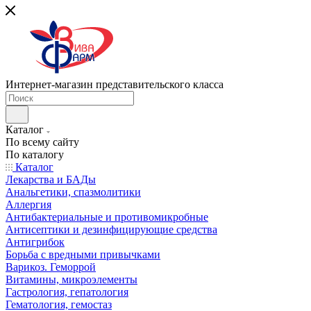
Интернет-магазин представительского класса
Каталог
По всему сайту
По каталогу
Каталог
Лекарства и БАДы
Анальгетики, спазмолитики
Аллергия
Антибактериальные и противомикробные
Антисептики и дезинфицирующие средства
Антигрибок
Борьба с вредными привычками
Варикоз. Геморрой
Витамины, микроэлементы
Гастрология, гепатология
Гематология, гемостаз