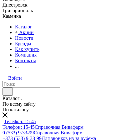
Днестровск
Григориополь
Каменка
Каталог
Акции
Новости
Бренды
Как купить
Компания
Контакты
...
Войти
Каталог
По всему сайту
По каталогу
Телефон: 15-45
Телефон: 15-45
Справочная Вивафарм
0 (533) 9-33-99
Справочная Вивафарм
+373 (533) 9-33-99
Для звонков из-за рубежа