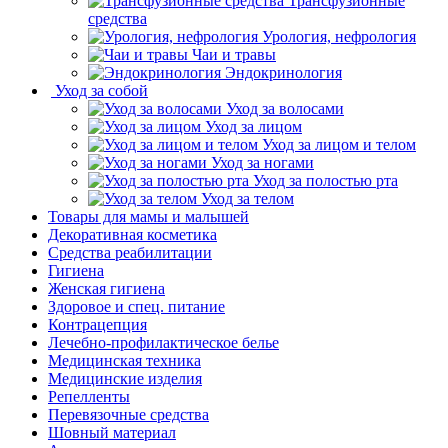
Трансфузионные
средства
Урология, нефрология
Чаи и травы
Эндокринология
Уход за собой
Уход за волосами
Уход за лицом
Уход за лицом и телом
Уход за ногами
Уход за полостью рта
Уход за телом
Товары для мамы и малышей
Декоративная косметика
Средства реабилитации
Гигиена
Женская гигиена
Здоровое и спец. питание
Контрацепция
Лечебно-профилактическое белье
Медицинская техника
Медицинские изделия
Репелленты
Перевязочные средства
Шовный материал