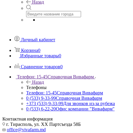
Назад
Личный кабинет
Корзина
0
Избранные товары
0
Сравнение товаров
0
Телефон: 15-45
Справочная Вивафарм
Назад
Телефоны
Телефон: 15-45
Справочная Вивафарм
0 (533) 9-33-99
Справочная Вивафарм
+373 (533) 9-33-99
Для звонков из-за рубежа
0 (533) 6-22-20
Офис компании "Вивафарм"
Контактная информация
г. Тирасполь, ул. ХХ Партсъезда 58Б
office@vivafarm.md