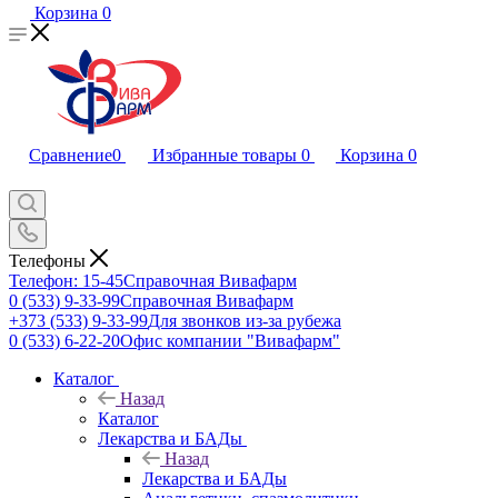
Корзина
0
Сравнение
0
Избранные товары
0
Корзина
0
Телефоны
Телефон: 15-45
Справочная Вивафарм
0 (533) 9-33-99
Справочная Вивафарм
+373 (533) 9-33-99
Для звонков из-за рубежа
0 (533) 6-22-20
Офис компании "Вивафарм"
Каталог
Назад
Каталог
Лекарства и БАДы
Назад
Лекарства и БАДы