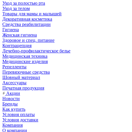
Уход за полостью рта
Уход за телом
Товары для мамы и малышей
Декоративная косметика
Средства реабилитации
Гигиена
Женская гигиена
Здоровое и спец. питание
Контрацепция
Лечебно-профилактическое белье
Медицинская техника
Медицинские изделия
Репелленты
Перевязочные средства
Шовный материал
Аксессуары
Печатная продукция
Акции
Новости
Бренды
Как купить
Условия оплаты
Условия доставки
Компания
О компании