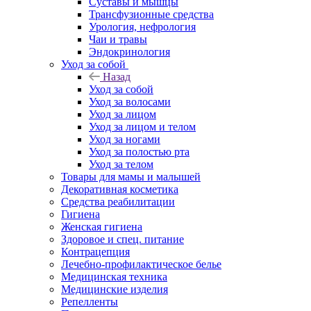
Суставы и мышцы
Трансфузионные средства
Урология, нефрология
Чаи и травы
Эндокринология
Уход за собой
Назад
Уход за собой
Уход за волосами
Уход за лицом
Уход за лицом и телом
Уход за ногами
Уход за полостью рта
Уход за телом
Товары для мамы и малышей
Декоративная косметика
Средства реабилитации
Гигиена
Женская гигиена
Здоровое и спец. питание
Контрацепция
Лечебно-профилактическое белье
Медицинская техника
Медицинские изделия
Репелленты