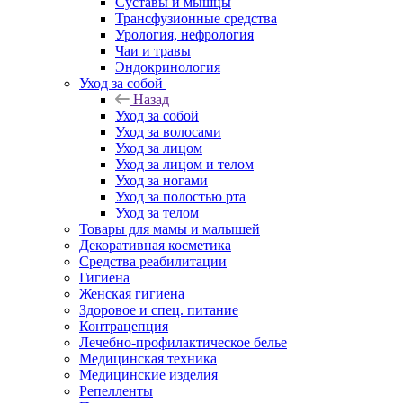
Суставы и мышцы
Трансфузионные средства
Урология, нефрология
Чаи и травы
Эндокринология
Уход за собой
Назад
Уход за собой
Уход за волосами
Уход за лицом
Уход за лицом и телом
Уход за ногами
Уход за полостью рта
Уход за телом
Товары для мамы и малышей
Декоративная косметика
Средства реабилитации
Гигиена
Женская гигиена
Здоровое и спец. питание
Контрацепция
Лечебно-профилактическое белье
Медицинская техника
Медицинские изделия
Репелленты