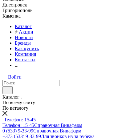
Днестровск
Григориополь
Каменка
Каталог
Акции
Новости
Бренды
Как купить
Компания
Контакты
...
Войти
Каталог
По всему сайту
По каталогу
Телефон: 15-45
Телефон: 15-45
Справочная Вивафарм
0 (533) 9-33-99
Справочная Вивафарм
+373 (533) 9-33-99
Для звонков из-за рубежа