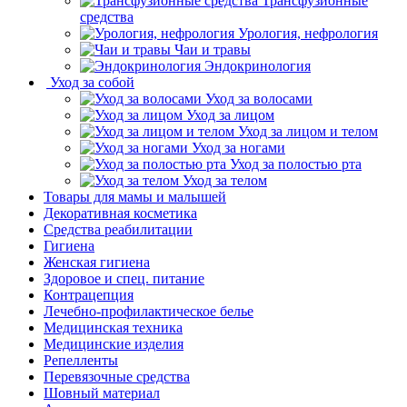
Трансфузионные
средства
Урология, нефрология
Чаи и травы
Эндокринология
Уход за собой
Уход за волосами
Уход за лицом
Уход за лицом и телом
Уход за ногами
Уход за полостью рта
Уход за телом
Товары для мамы и малышей
Декоративная косметика
Средства реабилитации
Гигиена
Женская гигиена
Здоровое и спец. питание
Контрацепция
Лечебно-профилактическое белье
Медицинская техника
Медицинские изделия
Репелленты
Перевязочные средства
Шовный материал