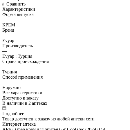
Сравнить
Характеристики
Форма выпуска
—
КРЕМ
Бренд
—
Evyap
Производитель
—
Evyap ; Турция
Страна происхождения
—
Турция
Способ применения
—
Наружно
Все характеристики
Доступно к заказу
В наличии
в 2 аптеках
Подробнее
Товар доступен к заказу из любой аптеки сети
Интернет аптека
ARKO men крем для бритья 65г Cool (б/с (2029-07))