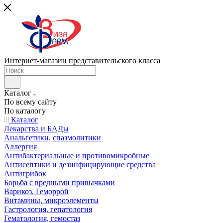
Интернет-магазин представительского класса
Каталог
По всему сайту
По каталогу
Каталог
Лекарства и БАДы
Анальгетики, спазмолитики
Аллергия
Антибактериальные и противомикробные
Антисептики и дезинфицирующие средства
Антигрибок
Борьба с вредными привычками
Варикоз. Геморрой
Витамины, микроэлементы
Гастрология, гепатология
Гематология, гемостаз