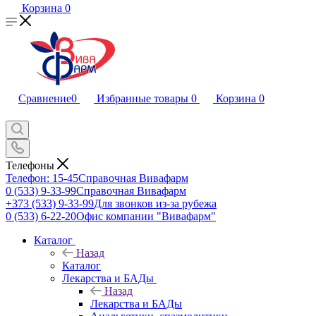
Корзина
0
Сравнение
0
Избранные товары
0
Корзина
0
Телефоны
Телефон: 15-45
Справочная Вивафарм
0 (533) 9-33-99
Справочная Вивафарм
+373 (533) 9-33-99
Для звонков из-за рубежа
0 (533) 6-22-20
Офис компании "Вивафарм"
Каталог
Назад
Каталог
Лекарства и БАДы
Назад
Лекарства и БАДы