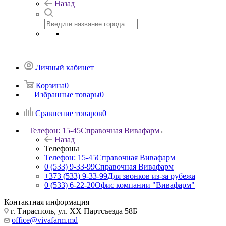
Назад
Личный кабинет
Корзина
0
Избранные товары
0
Сравнение товаров
0
Телефон: 15-45
Справочная Вивафарм
Назад
Телефоны
Телефон: 15-45
Справочная Вивафарм
0 (533) 9-33-99
Справочная Вивафарм
+373 (533) 9-33-99
Для звонков из-за рубежа
0 (533) 6-22-20
Офис компании "Вивафарм"
Контактная информация
г. Тирасполь, ул. ХХ Партсъезда 58Б
office@vivafarm.md