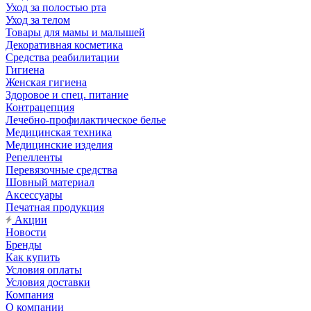
Уход за полостью рта
Уход за телом
Товары для мамы и малышей
Декоративная косметика
Средства реабилитации
Гигиена
Женская гигиена
Здоровое и спец. питание
Контрацепция
Лечебно-профилактическое белье
Медицинская техника
Медицинские изделия
Репелленты
Перевязочные средства
Шовный материал
Аксессуары
Печатная продукция
Акции
Новости
Бренды
Как купить
Условия оплаты
Условия доставки
Компания
О компании