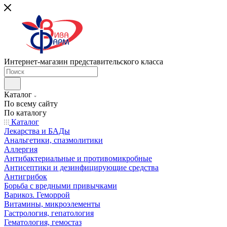
Интернет-магазин представительского класса
Каталог
По всему сайту
По каталогу
Каталог
Лекарства и БАДы
Анальгетики, спазмолитики
Аллергия
Антибактериальные и противомикробные
Антисептики и дезинфицирующие средства
Антигрибок
Борьба с вредными привычками
Варикоз. Геморрой
Витамины, микроэлементы
Гастрология, гепатология
Гематология, гемостаз