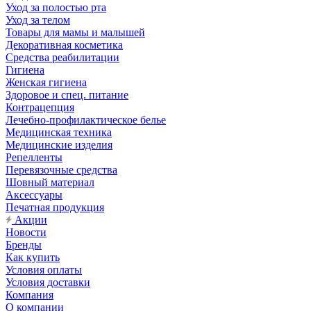
Уход за полостью рта
Уход за телом
Товары для мамы и малышей
Декоративная косметика
Средства реабилитации
Гигиена
Женская гигиена
Здоровое и спец. питание
Контрацепция
Лечебно-профилактическое белье
Медицинская техника
Медицинские изделия
Репелленты
Перевязочные средства
Шовный материал
Аксессуары
Печатная продукция
Акции
Новости
Бренды
Как купить
Условия оплаты
Условия доставки
Компания
О компании