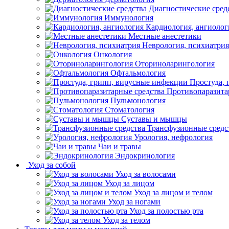
Диагностические сред
Иммунология
Кардиология, ангиолог
Местные анестетики
Неврология, психиатрия
Онкология
Оториноларингология
Офтальмология
Простуда,
Противопаразита
Пульмонология
Стоматология
Суставы и мышцы
Трансфузионные средс
Урология, нефрология
Чаи и травы
Эндокринология
Уход за собой
Уход за волосами
Уход за лицом
Уход за лицом и телом
Уход за ногами
Уход за полостью рта
Уход за телом