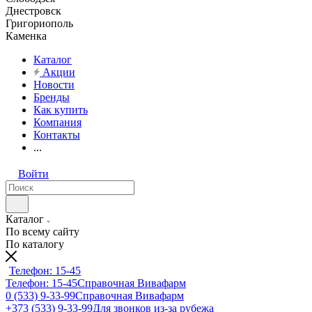
Днестровск
Григориополь
Каменка
Каталог
Акции
Новости
Бренды
Как купить
Компания
Контакты
...
Войти
Каталог
По всему сайту
По каталогу
Телефон: 15-45
Телефон: 15-45
Справочная Вивафарм
0 (533) 9-33-99
Справочная Вивафарм
+373 (533) 9-33-99
Для звонков из-за рубежа