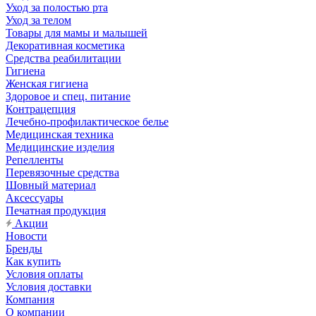
Уход за полостью рта
Уход за телом
Товары для мамы и малышей
Декоративная косметика
Средства реабилитации
Гигиена
Женская гигиена
Здоровое и спец. питание
Контрацепция
Лечебно-профилактическое белье
Медицинская техника
Медицинские изделия
Репелленты
Перевязочные средства
Шовный материал
Аксессуары
Печатная продукция
Акции
Новости
Бренды
Как купить
Условия оплаты
Условия доставки
Компания
О компании