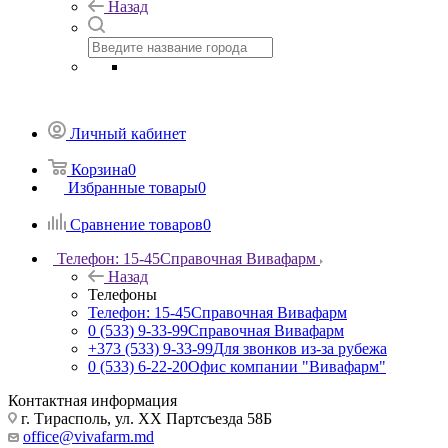
Назад
Личный кабинет
Корзина
0
Избранные товары
0
Сравнение товаров
0
Телефон: 15-45
Справочная Вивафарм
Назад
Телефоны
Телефон: 15-45
Справочная Вивафарм
0 (533) 9-33-99
Справочная Вивафарм
+373 (533) 9-33-99
Для звонков из-за рубежа
0 (533) 6-22-20
Офис компании "Вивафарм"
Контактная информация
г. Тирасполь, ул. ХХ Партсъезда 58Б
office@vivafarm.md