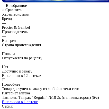
В избранное
Сравнить
Характеристики
Бренд
—
Procter & Gambel
Производитель
—
Венгрия
Страна происхождения
—
Польша
Отпускается по рецепту
—
Нет
Доступно к заказу
В наличии
в 12 аптеках
Подробнее
Товар доступен к заказу из любой аптеки сети
Интернет аптека
Тампоны Tampax "Regular" №18 2к (с аппликатором) (б/с)
В наличии
в 1 аптеке
Серия: