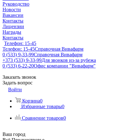
Руководство
Новости
Вакансии
Контакты
Лицензии
Награды
Контакты
Телефон: 15-45
Телефон: 15-45
Справочная Вивафарм
0 (533) 9-33-99
Справочная Вивафарм
+373 (533) 9-33-99
Для звонков из-за рубежа
0 (533) 6-22-20
Офис компании "Вивафарм"
Заказать звонок
Задать вопрос
Войти
Корзина
0
Избранные товары
0
Сравнение товаров
0
Ваш город
Всё Приднестровье