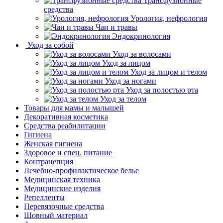
Трансфузионные
средства
Урология, нефрология
Чаи и травы
Эндокринология
Уход за собой
Уход за волосами
Уход за лицом
Уход за лицом и телом
Уход за ногами
Уход за полостью рта
Уход за телом
Товары для мамы и малышей
Декоративная косметика
Средства реабилитации
Гигиена
Женская гигиена
Здоровое и спец. питание
Контрацепция
Лечебно-профилактическое белье
Медицинская техника
Медицинские изделия
Репелленты
Перевязочные средства
Шовный материал