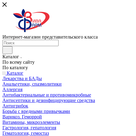
Интернет-магазин представительского класса
Каталог
По всему сайту
По каталогу
Каталог
Лекарства и БАДы
Анальгетики, спазмолитики
Аллергия
Антибактериальные и противомикробные
Антисептики и дезинфицирующие средства
Антигрибок
Борьба с вредными привычками
Варикоз. Геморрой
Витамины, микроэлементы
Гастрология, гепатология
Гематология, гемостаз