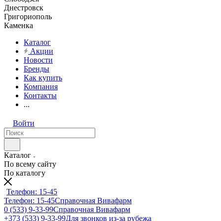
Днестровск
Григориополь
Каменка
Каталог
Акции
Новости
Бренды
Как купить
Компания
Контакты
...
Войти
Каталог
По всему сайту
По каталогу
Телефон: 15-45
Телефон: 15-45
Справочная Вивафарм
0 (533) 9-33-99
Справочная Вивафарм
+373 (533) 9-33-99
Для звонков из-за рубежа