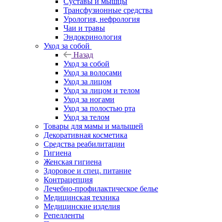
Суставы и мышцы
Трансфузионные средства
Урология, нефрология
Чаи и травы
Эндокринология
Уход за собой
Назад
Уход за собой
Уход за волосами
Уход за лицом
Уход за лицом и телом
Уход за ногами
Уход за полостью рта
Уход за телом
Товары для мамы и малышей
Декоративная косметика
Средства реабилитации
Гигиена
Женская гигиена
Здоровое и спец. питание
Контрацепция
Лечебно-профилактическое белье
Медицинская техника
Медицинские изделия
Репелленты