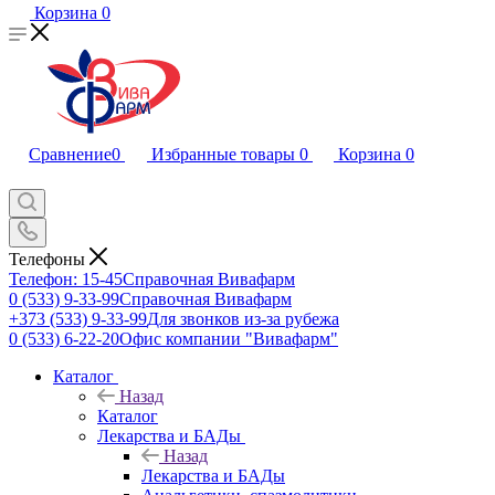
Корзина
0
Сравнение
0
Избранные товары
0
Корзина
0
Телефоны
Телефон: 15-45
Справочная Вивафарм
0 (533) 9-33-99
Справочная Вивафарм
+373 (533) 9-33-99
Для звонков из-за рубежа
0 (533) 6-22-20
Офис компании "Вивафарм"
Каталог
Назад
Каталог
Лекарства и БАДы
Назад
Лекарства и БАДы