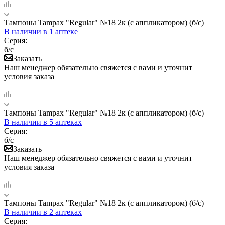
Тампоны Tampax "Regular" №18 2к (с аппликатором) (б/с)
В наличии
в 1 аптеке
Серия:
б/с
Заказать
Наш менеджер обязательно свяжется с вами и уточнит
условия заказа
Тампоны Tampax "Regular" №18 2к (с аппликатором) (б/с)
В наличии
в 5 аптеках
Серия:
б/с
Заказать
Наш менеджер обязательно свяжется с вами и уточнит
условия заказа
Тампоны Tampax "Regular" №18 2к (с аппликатором) (б/с)
В наличии
в 2 аптеках
Серия: