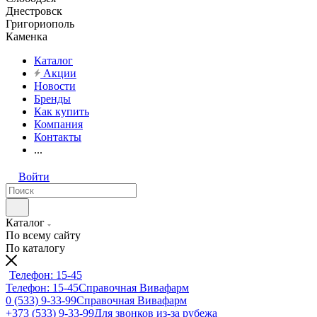
Днестровск
Григориополь
Каменка
Каталог
Акции
Новости
Бренды
Как купить
Компания
Контакты
...
Войти
Каталог
По всему сайту
По каталогу
Телефон: 15-45
Телефон: 15-45
Справочная Вивафарм
0 (533) 9-33-99
Справочная Вивафарм
+373 (533) 9-33-99
Для звонков из-за рубежа