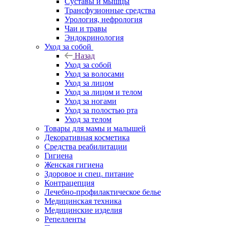
Суставы и мышцы
Трансфузионные средства
Урология, нефрология
Чаи и травы
Эндокринология
Уход за собой
Назад
Уход за собой
Уход за волосами
Уход за лицом
Уход за лицом и телом
Уход за ногами
Уход за полостью рта
Уход за телом
Товары для мамы и малышей
Декоративная косметика
Средства реабилитации
Гигиена
Женская гигиена
Здоровое и спец. питание
Контрацепция
Лечебно-профилактическое белье
Медицинская техника
Медицинские изделия
Репелленты