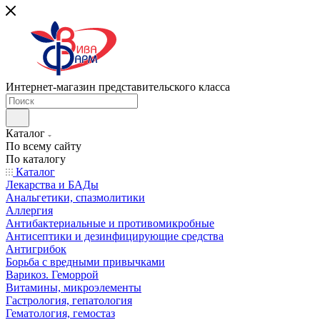
Интернет-магазин представительского класса
Каталог
По всему сайту
По каталогу
Каталог
Лекарства и БАДы
Анальгетики, спазмолитики
Аллергия
Антибактериальные и противомикробные
Антисептики и дезинфицирующие средства
Антигрибок
Борьба с вредными привычками
Варикоз. Геморрой
Витамины, микроэлементы
Гастрология, гепатология
Гематология, гемостаз