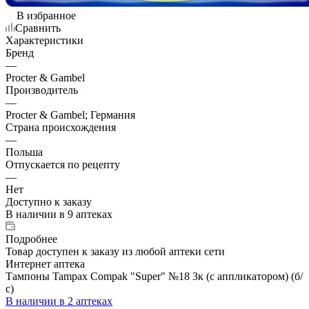
В избранное
Сравнить
Характеристики
Бренд
—
Procter & Gambel
Производитель
—
Procter & Gambel; Германия
Страна происхождения
—
Польша
Отпускается по рецепту
—
Нет
Доступно к заказу
В наличии
в 9 аптеках
Подробнее
Товар доступен к заказу из любой аптеки сети
Интернет аптека
Тампоны Tampax Compak "Super" №18 3к (с аппликатором) (б/
с)
В наличии
в 2 аптеках