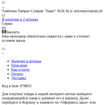
Тампоны Tampax Compak "Super" №18 3к (с аппликатором) (б/
с)
В наличии
в 2 аптеках
Серия:
б/с
Заказать
Наш менеджер обязательно свяжется с вами и уточнит
условия заказа
Наличие в аптеках
Описание
Как купить
Оплата
Доставка
Код в базе: 878855
Для покупки товара в нашей интернет-аптеке выберите
понравившийся товар и добавьте его в корзину. Далее
перейдите в Корзину и нажмите на «Оформить заказ» или