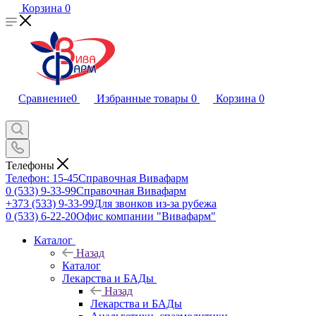
Корзина
0
Сравнение
0
Избранные товары
0
Корзина
0
Телефоны
Телефон: 15-45
Справочная Вивафарм
0 (533) 9-33-99
Справочная Вивафарм
+373 (533) 9-33-99
Для звонков из-за рубежа
0 (533) 6-22-20
Офис компании "Вивафарм"
Каталог
Назад
Каталог
Лекарства и БАДы
Назад
Лекарства и БАДы