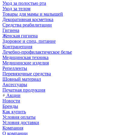
Уход за полостью рта
Уход за телом
Товары для мамы и малышей
Декоративная косметика
Средства реабилитации
Гигиена
Женская гигиена
Здоровое и спец. питание
Контрацепция
Лечебно-профилактическое белье
Медицинская техника
Медицинские изделия
Репелленты
Перевязочные средства
Шовный материал
Аксессуары
Печатная продукция
Акции
Новости
Бренды
Как купить
Условия оплаты
Условия доставки
Компания
О компании