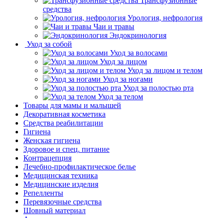
Трансфузионные
средства
Урология, нефрология
Чаи и травы
Эндокринология
Уход за собой
Уход за волосами
Уход за лицом
Уход за лицом и телом
Уход за ногами
Уход за полостью рта
Уход за телом
Товары для мамы и малышей
Декоративная косметика
Средства реабилитации
Гигиена
Женская гигиена
Здоровое и спец. питание
Контрацепция
Лечебно-профилактическое белье
Медицинская техника
Медицинские изделия
Репелленты
Перевязочные средства
Шовный материал