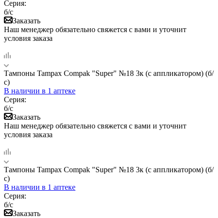
Серия:
б/с
Заказать
Наш менеджер обязательно свяжется с вами и уточнит
условия заказа
Тампоны Tampax Compak "Super" №18 3к (с аппликатором) (б/
с)
В наличии
в 1 аптеке
Серия:
б/с
Заказать
Наш менеджер обязательно свяжется с вами и уточнит
условия заказа
Тампоны Tampax Compak "Super" №18 3к (с аппликатором) (б/
с)
В наличии
в 1 аптеке
Серия:
б/с
Заказать