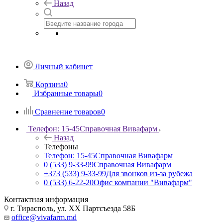
Назад
Личный кабинет
Корзина
0
Избранные товары
0
Сравнение товаров
0
Телефон: 15-45
Справочная Вивафарм
Назад
Телефоны
Телефон: 15-45
Справочная Вивафарм
0 (533) 9-33-99
Справочная Вивафарм
+373 (533) 9-33-99
Для звонков из-за рубежа
0 (533) 6-22-20
Офис компании "Вивафарм"
Контактная информация
г. Тирасполь, ул. ХХ Партсъезда 58Б
office@vivafarm.md