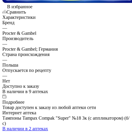
В избранное
Сравнить
Характеристики
Бренд
—
Procter & Gambel
Производитель
—
Procter & Gambel; Германия
Страна происхождения
—
Польша
Отпускается по рецепту
—
Нет
Доступно к заказу
В наличии
в 9 аптеках
Подробнее
Товар доступен к заказу из любой аптеки сети
Интернет аптека
Тампоны Tampax Compak "Super" №18 3к (с аппликатором) (б/
с)
В наличии
в 2 аптеках