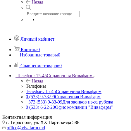
Назад
Личный кабинет
Корзина
0
Избранные товары
0
Сравнение товаров
0
Телефон: 15-45
Справочная Вивафарм
Назад
Телефоны
Телефон: 15-45
Справочная Вивафарм
0 (533) 9-33-99
Справочная Вивафарм
+373 (533) 9-33-99
Для звонков из-за рубежа
0 (533) 6-22-20
Офис компании "Вивафарм"
Контактная информация
г. Тирасполь, ул. ХХ Партсъезда 58Б
office@vivafarm.md