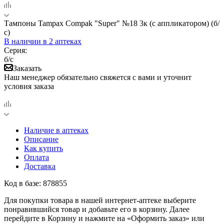
Тампоны Tampax Compak "Super" №18 3к (с аппликатором) (б/
с)
В наличии
в 2 аптеках
Серия:
б/с
Заказать
Наш менеджер обязательно свяжется с вами и уточнит
условия заказа
Наличие в аптеках
Описание
Как купить
Оплата
Доставка
Код в базе: 878855
Для покупки товара в нашей интернет-аптеке выберите
понравившийся товар и добавьте его в корзину. Далее
перейдите в Корзину и нажмите на «Оформить заказ» или