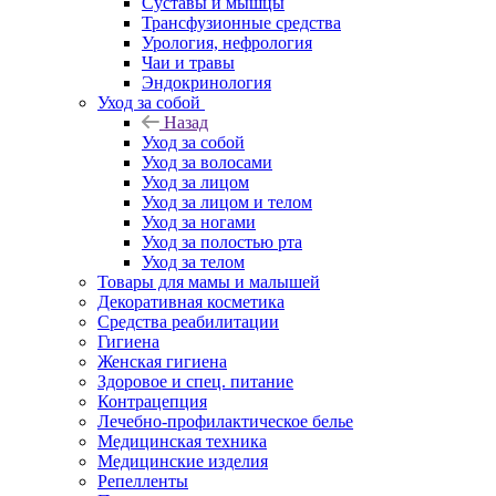
Суставы и мышцы
Трансфузионные средства
Урология, нефрология
Чаи и травы
Эндокринология
Уход за собой
Назад
Уход за собой
Уход за волосами
Уход за лицом
Уход за лицом и телом
Уход за ногами
Уход за полостью рта
Уход за телом
Товары для мамы и малышей
Декоративная косметика
Средства реабилитации
Гигиена
Женская гигиена
Здоровое и спец. питание
Контрацепция
Лечебно-профилактическое белье
Медицинская техника
Медицинские изделия
Репелленты