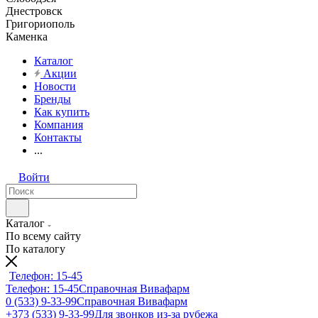
Днестровск
Григориополь
Каменка
Каталог
Акции
Новости
Бренды
Как купить
Компания
Контакты
...
Войти
Каталог
По всему сайту
По каталогу
Телефон: 15-45
Телефон: 15-45
Справочная Вивафарм
0 (533) 9-33-99
Справочная Вивафарм
+373 (533) 9-33-99
Для звонков из-за рубежа