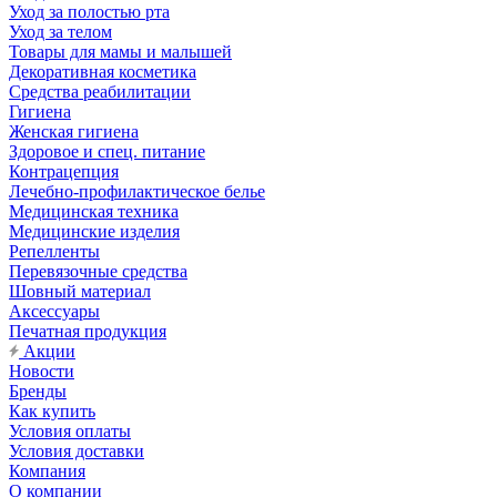
Уход за полостью рта
Уход за телом
Товары для мамы и малышей
Декоративная косметика
Средства реабилитации
Гигиена
Женская гигиена
Здоровое и спец. питание
Контрацепция
Лечебно-профилактическое белье
Медицинская техника
Медицинские изделия
Репелленты
Перевязочные средства
Шовный материал
Аксессуары
Печатная продукция
Акции
Новости
Бренды
Как купить
Условия оплаты
Условия доставки
Компания
О компании