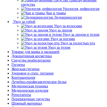
Трансфузионные
средства
Урология, нефрология
Чаи и травы
Эндокринология
Уход за собой
Уход за волосами
Уход за лицом
Уход за лицом и телом
Уход за ногами
Уход за полостью рта
Уход за телом
Товары для мамы и малышей
Декоративная косметика
Средства реабилитации
Гигиена
Женская гигиена
Здоровое и спец. питание
Контрацепция
Лечебно-профилактическое белье
Медицинская техника
Медицинские изделия
Репелленты
Перевязочные средства
Шовный материал