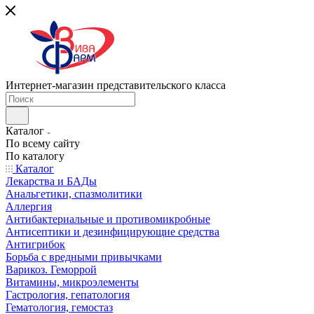
Интернет-магазин представительского класса
Каталог
По всему сайту
По каталогу
Каталог
Лекарства и БАДы
Анальгетики, спазмолитики
Аллергия
Антибактериальные и противомикробные
Антисептики и дезинфицирующие средства
Антигрибок
Борьба с вредными привычками
Варикоз. Геморрой
Витамины, микроэлементы
Гастрология, гепатология
Гематология, гемостаз