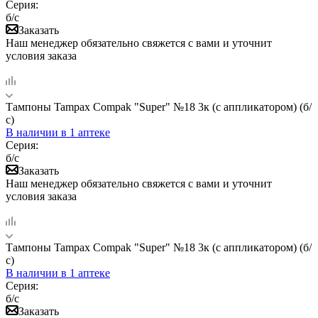
Серия:
б/с
Заказать
Наш менеджер обязательно свяжется с вами и уточнит
условия заказа
Тампоны Tampax Compak "Super" №18 3к (с аппликатором) (б/
с)
В наличии
в 1 аптеке
Серия:
б/с
Заказать
Наш менеджер обязательно свяжется с вами и уточнит
условия заказа
Тампоны Tampax Compak "Super" №18 3к (с аппликатором) (б/
с)
В наличии
в 1 аптеке
Серия:
б/с
Заказать