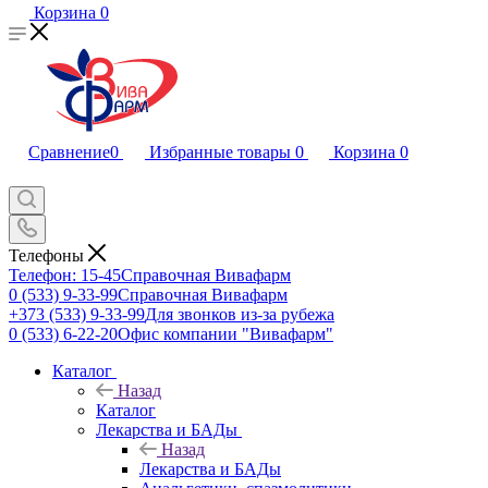
Корзина
0
Сравнение
0
Избранные товары
0
Корзина
0
Телефоны
Телефон: 15-45
Справочная Вивафарм
0 (533) 9-33-99
Справочная Вивафарм
+373 (533) 9-33-99
Для звонков из-за рубежа
0 (533) 6-22-20
Офис компании "Вивафарм"
Каталог
Назад
Каталог
Лекарства и БАДы
Назад
Лекарства и БАДы