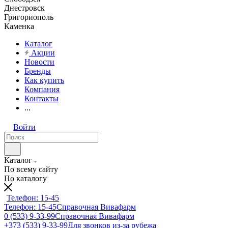
Днестровск
Григориополь
Каменка
Каталог
Акции
Новости
Бренды
Как купить
Компания
Контакты
...
Войти
Каталог
По всему сайту
По каталогу
Телефон: 15-45
Телефон: 15-45
Справочная Вивафарм
0 (533) 9-33-99
Справочная Вивафарм
+373 (533) 9-33-99
Для звонков из-за рубежа