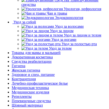
Трансфузионные
средства
Урология, нефрология
Чаи и травы
Эндокринология
Уход за собой
Уход за волосами
Уход за лицом
Уход за лицом и телом
Уход за ногами
Уход за полостью рта
Уход за телом
Товары для мамы и малышей
Декоративная косметика
Средства реабилитации
Гигиена
Женская гигиена
Здоровое и спец. питание
Контрацепция
Лечебно-профилактическое белье
Медицинская техника
Медицинские изделия
Репелленты
Перевязочные средства
Шовный материал