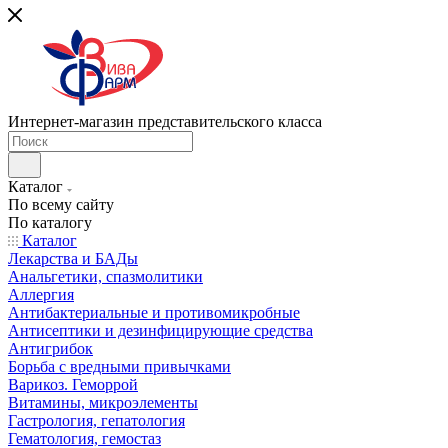
Интернет-магазин представительского класса
Каталог
По всему сайту
По каталогу
Каталог
Лекарства и БАДы
Анальгетики, спазмолитики
Аллергия
Антибактериальные и противомикробные
Антисептики и дезинфицирующие средства
Антигрибок
Борьба с вредными привычками
Варикоз. Геморрой
Витамины, микроэлементы
Гастрология, гепатология
Гематология, гемостаз