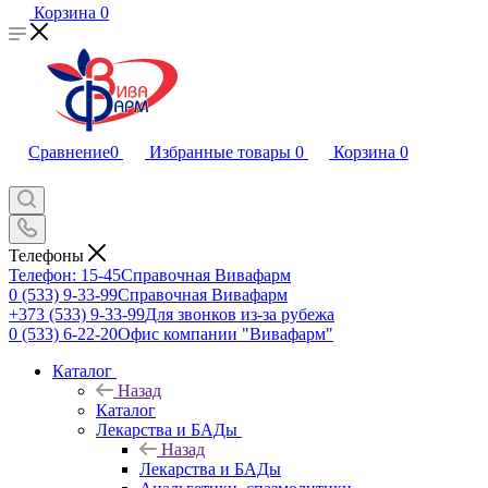
Корзина
0
Сравнение
0
Избранные товары
0
Корзина
0
Телефоны
Телефон: 15-45
Справочная Вивафарм
0 (533) 9-33-99
Справочная Вивафарм
+373 (533) 9-33-99
Для звонков из-за рубежа
0 (533) 6-22-20
Офис компании "Вивафарм"
Каталог
Назад
Каталог
Лекарства и БАДы
Назад
Лекарства и БАДы