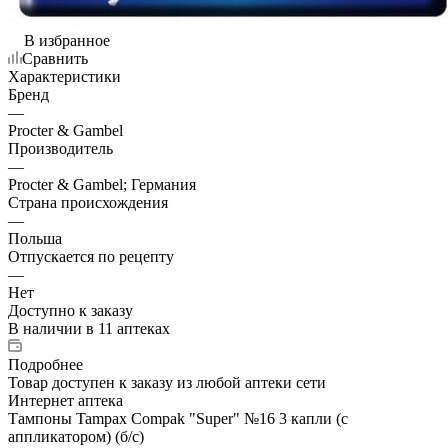
В избранное
Сравнить
Характеристики
Бренд
—
Procter & Gambel
Производитель
—
Procter & Gambel; Германия
Страна происхождения
—
Польша
Отпускается по рецепту
—
Нет
Доступно к заказу
В наличии
в 11 аптеках
Подробнее
Товар доступен к заказу из любой аптеки сети
Интернет аптека
Тампоны Tampax Compak "Super" №16 3 капли (с
аппликатором) (б/с)