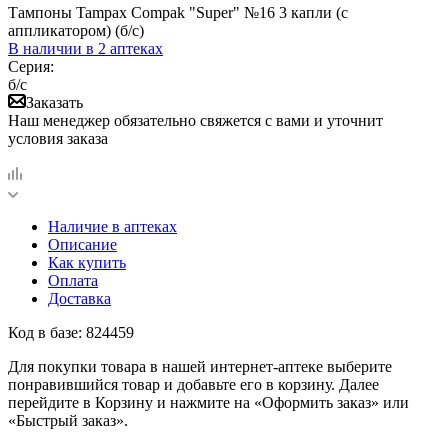
Тампоны Tampax Compak "Super" №16 3 капли (с
аппликатором) (б/с)
В наличии
в 2 аптеках
Серия:
б/с
Заказать
Наш менеджер обязательно свяжется с вами и уточнит
условия заказа
Наличие в аптеках
Описание
Как купить
Оплата
Доставка
Код в базе: 824459
Для покупки товара в нашей интернет-аптеке выберите
понравившийся товар и добавьте его в корзину. Далее
перейдите в Корзину и нажмите на «Оформить заказ» или
«Быстрый заказ».