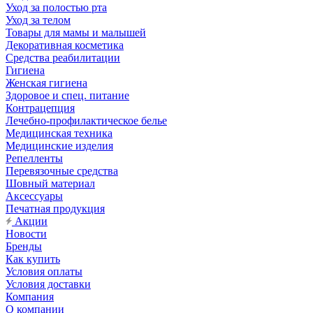
Уход за полостью рта
Уход за телом
Товары для мамы и малышей
Декоративная косметика
Средства реабилитации
Гигиена
Женская гигиена
Здоровое и спец. питание
Контрацепция
Лечебно-профилактическое белье
Медицинская техника
Медицинские изделия
Репелленты
Перевязочные средства
Шовный материал
Аксессуары
Печатная продукция
Акции
Новости
Бренды
Как купить
Условия оплаты
Условия доставки
Компания
О компании