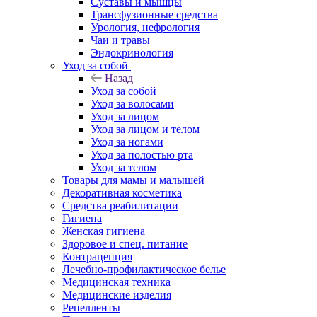
Суставы и мышцы
Трансфузионные средства
Урология, нефрология
Чаи и травы
Эндокринология
Уход за собой
Назад
Уход за собой
Уход за волосами
Уход за лицом
Уход за лицом и телом
Уход за ногами
Уход за полостью рта
Уход за телом
Товары для мамы и малышей
Декоративная косметика
Средства реабилитации
Гигиена
Женская гигиена
Здоровое и спец. питание
Контрацепция
Лечебно-профилактическое белье
Медицинская техника
Медицинские изделия
Репелленты