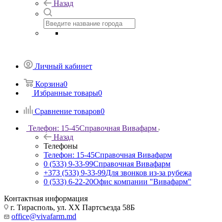
Назад
Личный кабинет
Корзина
0
Избранные товары
0
Сравнение товаров
0
Телефон: 15-45
Справочная Вивафарм
Назад
Телефоны
Телефон: 15-45
Справочная Вивафарм
0 (533) 9-33-99
Справочная Вивафарм
+373 (533) 9-33-99
Для звонков из-за рубежа
0 (533) 6-22-20
Офис компании "Вивафарм"
Контактная информация
г. Тирасполь, ул. ХХ Партсъезда 58Б
office@vivafarm.md