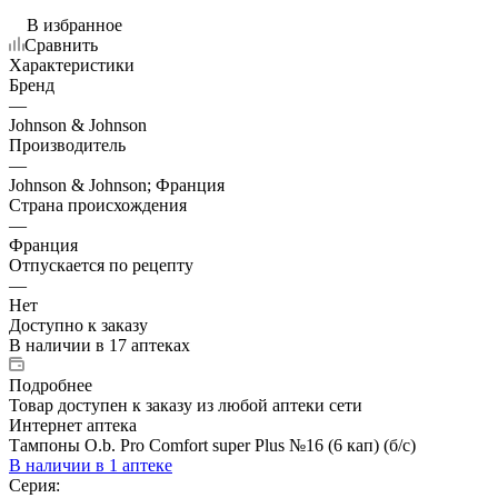
В избранное
Сравнить
Характеристики
Бренд
—
Johnson & Johnson
Производитель
—
Johnson & Johnson; Франция
Страна происхождения
—
Франция
Отпускается по рецепту
—
Нет
Доступно к заказу
В наличии
в 17 аптеках
Подробнее
Товар доступен к заказу из любой аптеки сети
Интернет аптека
Тампоны O.b. Pro Comfort super Plus №16 (6 кап) (б/с)
В наличии
в 1 аптеке
Серия: