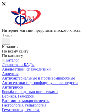
Интернет-магазин представительского класса
Каталог
По всему сайту
По каталогу
Каталог
Лекарства и БАДы
Анальгетики, спазмолитики
Аллергия
Антибактериальные и противомикробные
Антисептики и дезинфицирующие средства
Антигрибок
Борьба с вредными привычками
Варикоз. Геморрой
Витамины, микроэлементы
Гастрология, гепатология
Гематология, гемостаз