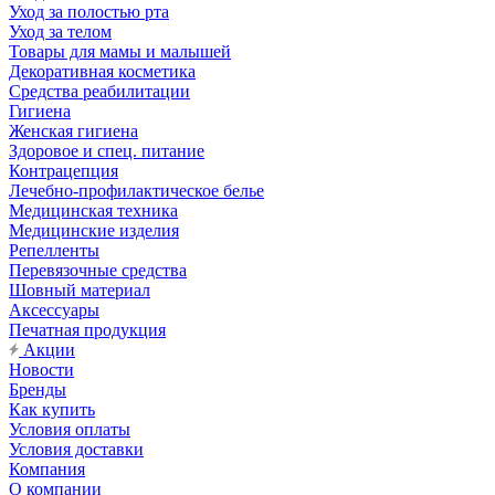
Уход за полостью рта
Уход за телом
Товары для мамы и малышей
Декоративная косметика
Средства реабилитации
Гигиена
Женская гигиена
Здоровое и спец. питание
Контрацепция
Лечебно-профилактическое белье
Медицинская техника
Медицинские изделия
Репелленты
Перевязочные средства
Шовный материал
Аксессуары
Печатная продукция
Акции
Новости
Бренды
Как купить
Условия оплаты
Условия доставки
Компания
О компании