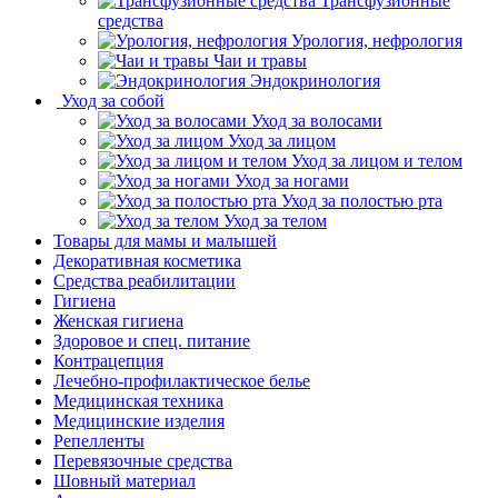
Трансфузионные
средства
Урология, нефрология
Чаи и травы
Эндокринология
Уход за собой
Уход за волосами
Уход за лицом
Уход за лицом и телом
Уход за ногами
Уход за полостью рта
Уход за телом
Товары для мамы и малышей
Декоративная косметика
Средства реабилитации
Гигиена
Женская гигиена
Здоровое и спец. питание
Контрацепция
Лечебно-профилактическое белье
Медицинская техника
Медицинские изделия
Репелленты
Перевязочные средства
Шовный материал