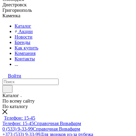
Днестровск
Григориополь
Каменка
Каталог
Акции
Новости
Бренды
Как купить
Компания
Контакты
...
Войти
Каталог
По всему сайту
По каталогу
Телефон: 15-45
Телефон: 15-45
Справочная Вивафарм
0 (533) 9-33-99
Справочная Вивафарм
+373 (533) 9-33-99
Для звонков из-за рубежа