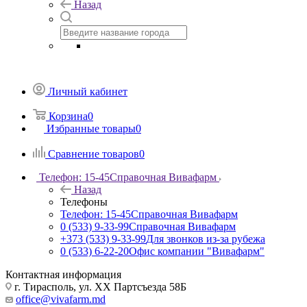
Назад
Личный кабинет
Корзина
0
Избранные товары
0
Сравнение товаров
0
Телефон: 15-45
Справочная Вивафарм
Назад
Телефоны
Телефон: 15-45
Справочная Вивафарм
0 (533) 9-33-99
Справочная Вивафарм
+373 (533) 9-33-99
Для звонков из-за рубежа
0 (533) 6-22-20
Офис компании "Вивафарм"
Контактная информация
г. Тирасполь, ул. ХХ Партсъезда 58Б
office@vivafarm.md