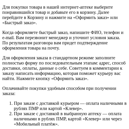
Для покупки товара в нашей интернет-аптеке выберите
понравившийся товар и добавьте его в корзину. Далее
перейдите в Корзину и нажмите на «Оформить заказ» или
«Быстрый заказ».
Когда оформляете быстрый заказ, напишите ФИО, телефон и
e-mail. Вам перезвонит менеджер и уточнит условия заказа.
По результатам разговора вам придет подтверждение
оформления товара на почту.
Для оформления заказа в стандартном режиме заполните
полностью форму по последовательным этапам: адрес, способ
доставки, оплаты, данные о себе. Советуем в комментарии к
заказу написать информацию, которая поможет курьеру вас
найти. Нажмите кнопку «Оформить заказ».
Оплачивайте покупки удобным способом при получении
заказа:
При заказе с доставкой курьером — оплата наличными в
рублях ПМР или картой «Клевер».
При заказе с доставкой в выбранную аптеку — оплата
наличными в рублях ПМР, картой «Клевер» или через
«Мобильный платёж».