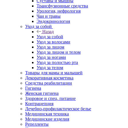
Суставы и мышцы
Трансфузионные средства
Урология, нефрология
Чаи и травы
Эндокринология
Уход за собой
Назад
Уход за собой
Уход за волосами
Уход за лицом
Уход за лицом и телом
Уход за ногами
Уход за полостью рта
Уход за телом
Товары для мамы и малышей
Декоративная косметика
Средства реабилитации
Гигиена
Женская гигиена
Здоровое и спец. питание
Контрацепция
Лечебно-профилактическое белье
Медицинская техника
Медицинские изделия
Репелленты