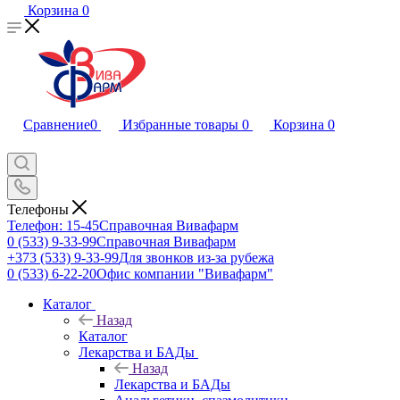
Корзина
0
Сравнение
0
Избранные товары
0
Корзина
0
Телефоны
Телефон: 15-45
Справочная Вивафарм
0 (533) 9-33-99
Справочная Вивафарм
+373 (533) 9-33-99
Для звонков из-за рубежа
0 (533) 6-22-20
Офис компании "Вивафарм"
Каталог
Назад
Каталог
Лекарства и БАДы
Назад
Лекарства и БАДы